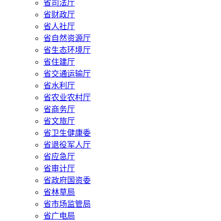
省司法厅
省财政厅
省人社厅
省自然资源厅
省生态环境厅
省住建厅
省交通运输厅
省水利厅
省农业农村厅
省商务厅
省文旅厅
省卫生健康委
省退役军人厅
省应急厅
省审计厅
省政府国资委
省林草局
省市场监管局
省广电局