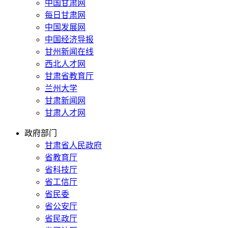
中国甘肃网
每日甘肃网
中国发展网
中国经济导报
甘州新闻在线
西北人才网
甘肃省教育厅
兰州大学
甘肃新闻网
甘肃人才网
政府部门
甘肃省人民政府
省教育厅
省科技厅
省工信厅
省民委
省公安厅
省民政厅