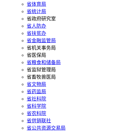
省体育局
省统计局
省政府研究室
省人防办
省扶贫办
省金融监管局
省机关事务局
省医保局
省粮食和储备局
省监狱管理局
省畜牧兽医局
省文物局
省药监局
省社科院
省科学院
省农科院
省供销联社
省公共资源交易局