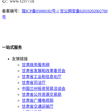
心：www.12377.cn
备案编号：
陇ICP备05000182号-1
甘公网安备62010202002760
号
一站式服务
友情链接
甘肃政务服务网
甘肃省发展和改革委员会
甘肃省工业和信息化厅
甘肃省司法厅
中国兰州投资贸易洽谈会
甘肃省公共资源交易局
甘肃省广播电视局
甘肃省交通运输厅