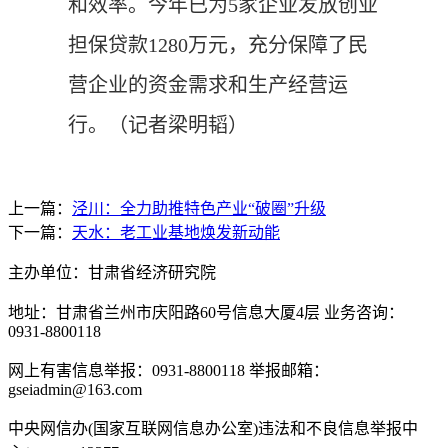
和效率。今年已为5家企业发放创业
担保贷款1280万元，充分保障了民
营企业的资金需求和生产经营运
行。
（记者梁明韬）
上一篇：
泾川：全力助推特色产业“破圈”升级
下一篇：
天水：老工业基地焕发新动能
主办单位：甘肃省经济研究院
地址：甘肃省兰州市庆阳路60号信息大厦4层 业务咨询：
0931-8800118
网上有害信息举报：0931-8800118 举报邮箱：
gseiadmin@163.com
中央网信办(国家互联网信息办公室)违法和不良信息举报中