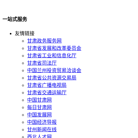
一站式服务
友情链接
甘肃政务服务网
甘肃省发展和改革委员会
甘肃省工业和信息化厅
甘肃省司法厅
中国兰州投资贸易洽谈会
甘肃省公共资源交易局
甘肃省广播电视局
甘肃省交通运输厅
中国甘肃网
每日甘肃网
中国发展网
中国经济导报
甘州新闻在线
西北人才网