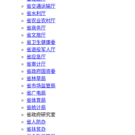
省交通运输厅
省水利厅
省农业农村厅
省商务厅
省文旅厅
省卫生健康委
省退役军人厅
省应急厅
省审计厅
省政府国资委
省林草局
省市场监管局
省广电局
省体育局
省统计局
省政府研究室
省人防办
省扶贫办