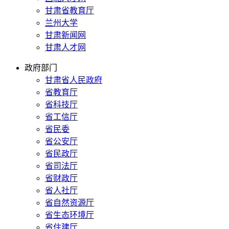
甘肃省教育厅
兰州大学
甘肃新闻网
甘肃人才网
政府部门
甘肃省人民政府
省教育厅
省科技厅
省工信厅
省民委
省公安厅
省民政厅
省司法厅
省财政厅
省人社厅
省自然资源厅
省生态环境厅
省住建厅