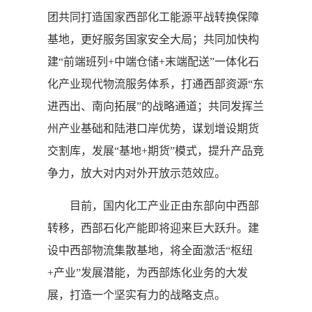
团共同打造国家西部化工能源平战转换保障
基地，更好服务国家安全大局；共同加快构
建“前端班列+中端仓储+末端配送”一体化石
化产业现代物流服务体系，打通西部资源“东
进西出、南向拓展”的战略通道；共同发挥兰
州产业基础和陆港口岸优势，谋划增设期货
交割库，发展“基地+期货”模式，提升产品竞
争力，放大对内对外开放示范效应。
目前，国内化工产业正由东部向中西部
转移，西部石化产能即将迎来巨大跃升。建
设中西部物流集散基地，将全面激活“枢纽
+产业”发展潜能，为西部炼化业务的大发
展，打造一个坚实有力的战略支点。