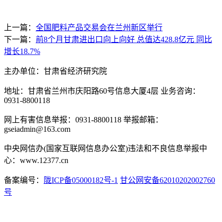
上一篇：
全国肥料产品交易会在兰州新区举行
下一篇：
前8个月甘肃进出口向上向好 总值达428.8亿元 同比
增长18.7%
主办单位：甘肃省经济研究院
地址：甘肃省兰州市庆阳路60号信息大厦4层 业务咨询：
0931-8800118
网上有害信息举报：0931-8800118 举报邮箱：
gseiadmin@163.com
中央网信办(国家互联网信息办公室)违法和不良信息举报中
心：www.12377.cn
备案编号：
陇ICP备05000182号-1
甘公网安备62010202002760
号