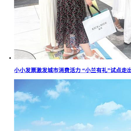
小小发票激发城市消费活力 “小兰有礼”试点走