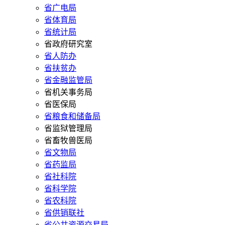
省广电局
省体育局
省统计局
省政府研究室
省人防办
省扶贫办
省金融监管局
省机关事务局
省医保局
省粮食和储备局
省监狱管理局
省畜牧兽医局
省文物局
省药监局
省社科院
省科学院
省农科院
省供销联社
省公共资源交易局