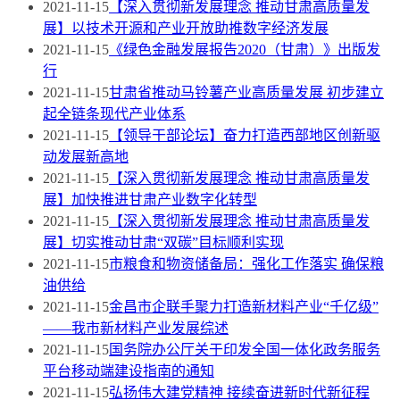
2021-11-15
【深入贯彻新发展理念 推动甘肃高质量发
展】以技术开源和产业开放助推数字经济发展
2021-11-15
《绿色金融发展报告2020（甘肃）》出版发
行
2021-11-15
甘肃省推动马铃薯产业高质量发展 初步建立
起全链条现代产业体系
2021-11-15
【领导干部论坛】奋力打造西部地区创新驱
动发展新高地
2021-11-15
【深入贯彻新发展理念 推动甘肃高质量发
展】加快推进甘肃产业数字化转型
2021-11-15
【深入贯彻新发展理念 推动甘肃高质量发
展】切实推动甘肃“双碳”目标顺利实现
2021-11-15
市粮食和物资储备局：强化工作落实 确保粮
油供给
2021-11-15
金昌市企联手聚力打造新材料产业“千亿级”
——我市新材料产业发展综述
2021-11-15
国务院办公厅关于印发全国一体化政务服务
平台移动端建设指南的通知
2021-11-15
弘扬伟大建党精神 接续奋进新时代新征程