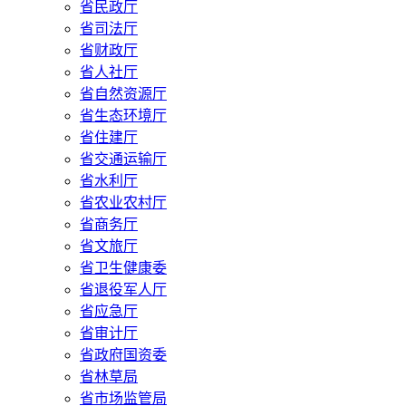
省民政厅
省司法厅
省财政厅
省人社厅
省自然资源厅
省生态环境厅
省住建厅
省交通运输厅
省水利厅
省农业农村厅
省商务厅
省文旅厅
省卫生健康委
省退役军人厅
省应急厅
省审计厅
省政府国资委
省林草局
省市场监管局