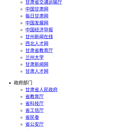
甘肃省交通运输厅
中国甘肃网
每日甘肃网
中国发展网
中国经济导报
甘州新闻在线
西北人才网
甘肃省教育厅
兰州大学
甘肃新闻网
甘肃人才网
政府部门
甘肃省人民政府
省教育厅
省科技厅
省工信厅
省民委
省公安厅