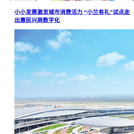
小小发票激发城市消费活力 “小兰有礼”试点走
出惠民兴商数字化