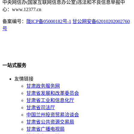
中央网信办(国家互联网信息办公室)违法和不良信息举报中
心：www.12377.cn
备案编号：
陇ICP备05000182号-1
甘公网安备62010202002760
号
一站式服务
友情链接
甘肃政务服务网
甘肃省发展和改革委员会
甘肃省工业和信息化厅
甘肃省司法厅
中国兰州投资贸易洽谈会
甘肃省公共资源交易局
甘肃省广播电视局