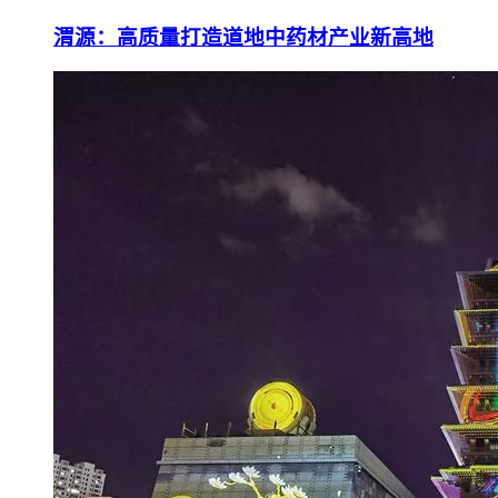
渭源：高质量打造道地中药材产业新高地