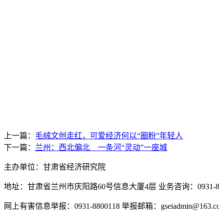
上一篇：
毛绒文创走红，可爱经济何以“圈粉”年轻人
下一篇：
兰州：西北偏北 一条河“灵动”一座城
主办单位：甘肃省经济研究院
地址：甘肃省兰州市庆阳路60号信息大厦4层 业务咨询：0931-880
网上有害信息举报：0931-8800118 举报邮箱：gseiadmin@163.c