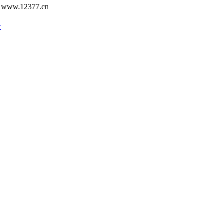
12377.cn
号