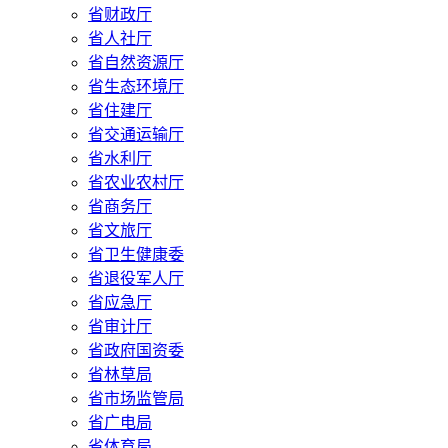
省财政厅
省人社厅
省自然资源厅
省生态环境厅
省住建厅
省交通运输厅
省水利厅
省农业农村厅
省商务厅
省文旅厅
省卫生健康委
省退役军人厅
省应急厅
省审计厅
省政府国资委
省林草局
省市场监管局
省广电局
省体育局