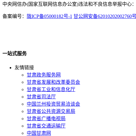
中央网信办(国家互联网信息办公室)违法和不良信息举报中心：www.
备案编号：
陇ICP备05000182号-1
甘公网安备62010202002760
一站式服务
友情链接
甘肃政务服务网
甘肃省发展和改革委员会
甘肃省工业和信息化厅
甘肃省司法厅
中国兰州投资贸易洽谈会
甘肃省公共资源交易局
甘肃省广播电视局
甘肃省交通运输厅
中国甘肃网