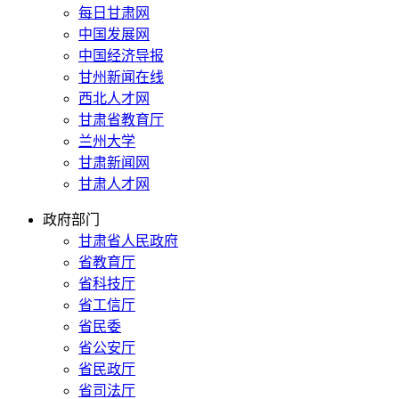
每日甘肃网
中国发展网
中国经济导报
甘州新闻在线
西北人才网
甘肃省教育厅
兰州大学
甘肃新闻网
甘肃人才网
政府部门
甘肃省人民政府
省教育厅
省科技厅
省工信厅
省民委
省公安厅
省民政厅
省司法厅