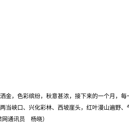
洒金，色彩缤纷，秋意甚浓，接下来的一个月，每
两当峡口、兴化彩林、西坡崖头，红叶漫山遍野、
肃网通讯员 杨晓）