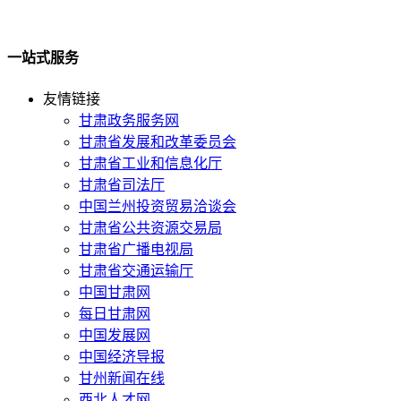
一站式服务
友情链接
甘肃政务服务网
甘肃省发展和改革委员会
甘肃省工业和信息化厅
甘肃省司法厅
中国兰州投资贸易洽谈会
甘肃省公共资源交易局
甘肃省广播电视局
甘肃省交通运输厅
中国甘肃网
每日甘肃网
中国发展网
中国经济导报
甘州新闻在线
西北人才网