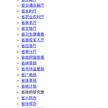
省交通运输厅
省水利厅
省农业农村厅
省商务厅
省文旅厅
省卫生健康委
省退役军人厅
省应急厅
省审计厅
省政府国资委
省林草局
省市场监管局
省广电局
省体育局
省统计局
省政府研究室
省人防办
省扶贫办