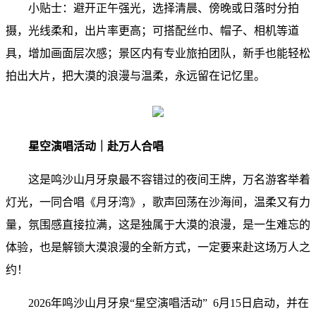
小贴士：避开正午强光，选择清晨、傍晚或日落时分拍
摄，光线柔和，出片率更高；可搭配丝巾、帽子、相机等道
具，增加画面层次感；景区内有专业旅拍团队，新手也能轻松
拍出大片，把大漠的浪漫与温柔，永远留在记忆里。
星空演唱活动｜赴万人合唱
这是鸣沙山月牙泉最不容错过的夜间王牌，万名游客举着
灯光，一同合唱《月牙湾》，歌声回荡在沙海间，温柔又有力
量，氛围感直接拉满，这是独属于大漠的浪漫，是一生难忘的
体验，也是解锁大漠浪漫的全新方式，一定要来赴这场万人之
约！
2026年鸣沙山月牙泉“星空演唱活动” 6月15日启动，并在