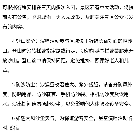
可根据行程安排在三天内多次入园。景区若有重大活动，将提
前发布公告，临时取消三天入园政策，及时关注景区公众号发
布的内容。
4.登山安全：演唱活动参与区域位于祈福长廊对面的鸣沙
山。登山时沿软梯或指定路线行走，切勿翻越围栏或攀爬未开
放沙山。登山途中请保持间距，避免推挤，照顾好老人和儿
童。
5.防沙防尘：沙漠昼夜温差大、紫外线强，请备好防风外
套、防晒用品、防沙鞋套、手机防沙袋、相机防沙套及饮用
水。演出期间请勿扬起沙尘，以免影响他人体验及设备安全。
6.如遇大风沙尘天气，为保证游客安全，星空演唱活动临
时取消。