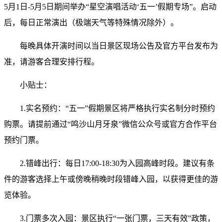
5月1日-5月5日期间举办“星空演唱活动‘五一
’
假期专场”。启动
后，每日正常演出（极端天气等特殊情况除外）。
每晚具体开演时间以当日景区现场公告及官方平台发布为
准，请游客合理安排行程。
小贴士：
1.实名预约：“五一
”
假期景区将严格执行实名制分时预约
购票。请提前通过“鸣沙山月牙泉”微信公众号或官方合作平台
预约门票。
2.错峰出行：每日17:00-18:30为入园高峰时段。建议有条
件的游客选择上午或傍晚稍晚时段错峰入园，以获得更佳的游
览体验。
3.门票多次入园：景区执行“一张门票，三天有效”政策，