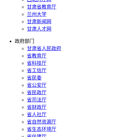
甘肃省教育厅
兰州大学
甘肃新闻网
甘肃人才网
政府部门
甘肃省人民政府
省教育厅
省科技厅
省工信厅
省民委
省公安厅
省民政厅
省司法厅
省财政厅
省人社厅
省自然资源厅
省生态环境厅
省住建厅