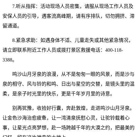
7.听从指挥：活动现场人员密集，请服从现场工作人员及
安保人员的引导，遇客流高峰期，请有序排队，切勿拥挤、滞
留通道。
8.紧急求助：如遇身体不适、儿童走失或其他紧急情况，
请立即联系附近工作人员或拨打景区救援电话：400-118-
3388。
鸣沙山月牙泉的浪漫，从不是匆匆一眼的风景，而是沙与
泉的相守、风与铃的和鸣、日出与星空的交替，是镜头里的温
柔，是亲子时光里的快乐，更是千年岁月里的诗意。
别再犹豫，收拾好行囊，奔赴敦煌，走进鸣沙山月牙泉。
让金色沙海治愈疲惫，让一湾清泉抚慰心灵，让驼铃载着心
事，让星光点亮梦想，赴一场跨越千年的大漠之约，把最美的