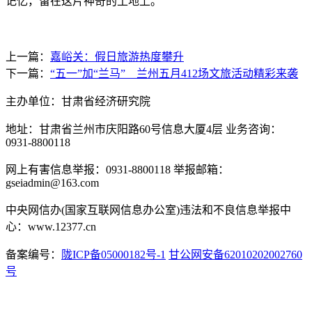
记忆，留在这片神奇的土地上。
上一篇：
嘉峪关：假日旅游热度攀升
下一篇：
“五一”加“兰马” 兰州五月412场文旅活动精彩来袭
主办单位：甘肃省经济研究院
地址：甘肃省兰州市庆阳路60号信息大厦4层 业务咨询：
0931-8800118
网上有害信息举报：0931-8800118 举报邮箱：
gseiadmin@163.com
中央网信办(国家互联网信息办公室)违法和不良信息举报中
心：www.12377.cn
备案编号：
陇ICP备05000182号-1
甘公网安备62010202002760
号