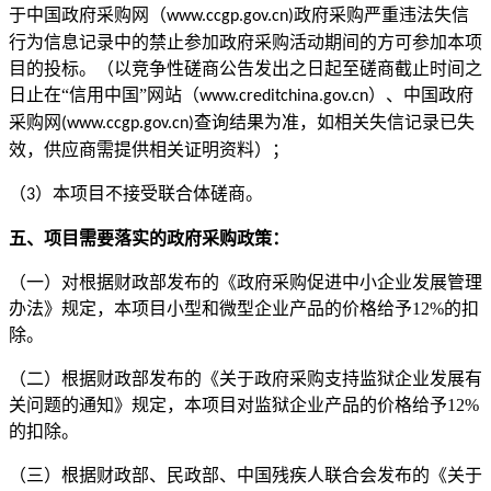
于中国政府采购网（
政府采购严重违法失信
www.ccgp.gov.cn)
行为信息记录中的禁止参加政府采购活动期间的方可参加本项
目的投标。（以
竞争性磋商
公告发出之日起至
磋商截止
时间之
日止在
“信用中国”网站（
）、中国政府
www.creditchina.gov.cn
采购网
查询结果为准，如相关失信记录已失
(www.ccgp.gov.cn)
效，供应商需提供相关证明资料）；
（
）本项目不接受联合体磋商。
3
五、项目需要落实的政府采购政策：
（一）对根据财政部发布的《
政府采购促进中小企业发展管理
办法
》规定，本项目小型和微型企业产品的价格给予
1
2
%
的扣
除。
（二）根据财政部发布的《关于政府采购支持监狱企业发展有
关问题的通知》规定，本项目对监狱企业产品的价格给予
1
2
%
的扣除。
（三）根据财政部、民政部、中国残疾人联合会发布的《关于