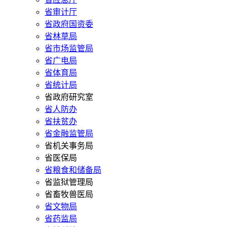
省审计厅
省政府国资委
省林草局
省市场监管局
省广电局
省体育局
省统计局
省政府研究室
省人防办
省扶贫办
省金融监管局
省机关事务局
省医保局
省粮食和储备局
省监狱管理局
省畜牧兽医局
省文物局
省药监局