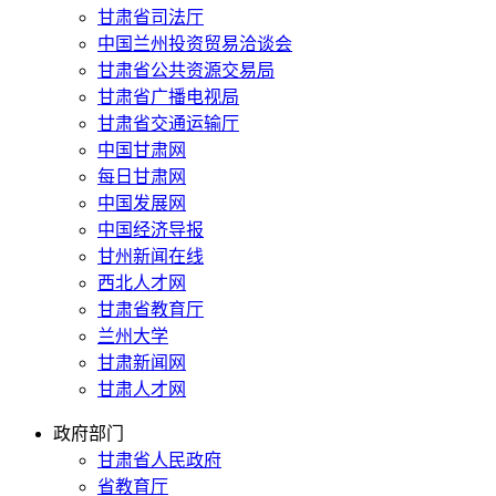
甘肃省司法厅
中国兰州投资贸易洽谈会
甘肃省公共资源交易局
甘肃省广播电视局
甘肃省交通运输厅
中国甘肃网
每日甘肃网
中国发展网
中国经济导报
甘州新闻在线
西北人才网
甘肃省教育厅
兰州大学
甘肃新闻网
甘肃人才网
政府部门
甘肃省人民政府
省教育厅