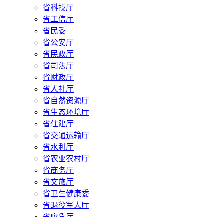
省科技厅
省工信厅
省民委
省公安厅
省民政厅
省司法厅
省财政厅
省人社厅
省自然资源厅
省生态环境厅
省住建厅
省交通运输厅
省水利厅
省农业农村厅
省商务厅
省文旅厅
省卫生健康委
省退役军人厅
省应急厅