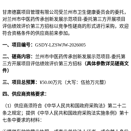
甘肃德赢项目管理有限公司
受
兰州市卫生健康委员会
的委托，
对
兰州市中医药传承创新发展示范项目
-委托第三方开展项目
评估绩效评价第三方招标
以竞争性磋商的形式进行采购，欢迎
符合资格条件的供应商前来参加。
一、项目编号：
GSDY-LZSWJW-2026005
二、
磋商内容：
兰州市中医药传承创新发展示范项目
-委托第
三方开展项目评估绩效评价第三方招标
（具体参数详见磋商文
件）
三、
项目
总
预算：
¥
50.00万
元（大写：
伍拾万元整
）
四、
供应商资格要求：
（
）供应商须符合《中华人民共和国政府采购法》第二十二
1
条之规定；提供《中华人民共和国政府采购法实施条例》第十
七条中要求的材料：