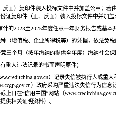
正、反面）复印件装入投标文件中并加盖公章；若
身份证复印件（正、反面）装入投标文件中并加盖
审计的
2023至2025
年度
任意一年
财务报告或基本
税种（增值税、企业所得税等）的凭据，依法免税
任意
三
个月（按年缴纳的提供全年度）缴纳社会保
没有重大违法记录的书面声明原件；
ww.creditchina.gov.cn
）
记录失信被执行人或重大
.ccgp.gov.cn
）
政府采购严重违法失信行为信息
信用中国”网站（www.creditchina.gov
需提供相关证明资料）。