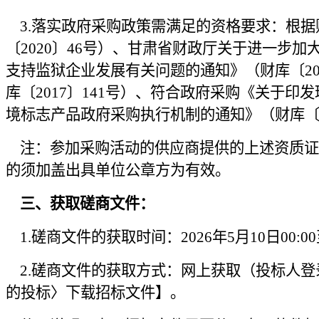
3.落实政府采购政策需满足的资格要求：根据
〔2020〕46号）、甘肃省财政厅关于进一步
支持监狱企业发展有关问题的通知》（财库〔2
库〔2017〕141号）、符合政府采购《关于印
境标志产品政府采购执行机制的通知》（财库〔2
注：参加采购活动的供应商提供的上述资质证
的须加盖出具单位公章方为有效。
三、获取磋商文件：
1.
磋商文件的获取时间：
202
6
年
5
月
10
日
00
:0
2.
磋商文件的获取方式：网上获取（投标人登
的投标
〉
下载招标文件】。