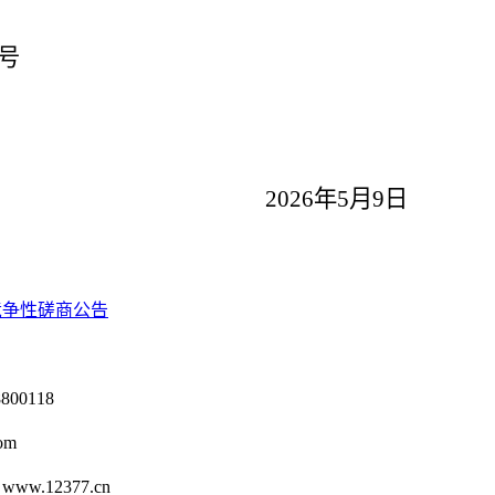
号
2026年5月9日
竞争性磋商公告
0118
om
12377.cn