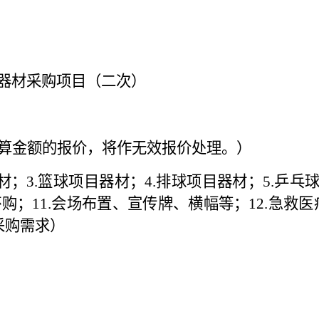
器材采购项目（二次）
目预算金额的报价，将作无效报价处理。）
材；3.篮球项目器材；4.排球项目器材；5.乒乓
奖杯购；11.会场布置、宣传牌、横幅等；12.
采购需求）