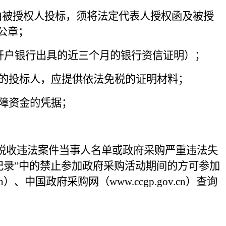
由被授权人投标，须将法定代表人授权函及被授
公章；
开户银行出具的近
三
个月的银行资信证明
）
；
的投标人，应提供依法免税的证明材料；
障资金的凭据；
税收违法案件当事人名单或政府采购严重违法失
记录
”中的禁止参加政府采购活动期间的方可参加
.cn）、中国政府采购网
（
www.ccgp.gov.cn
）
查询