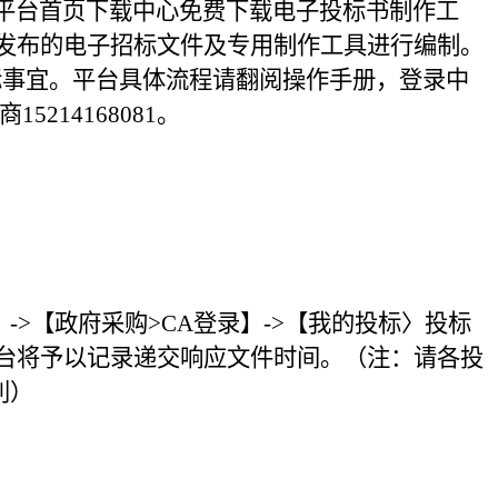
平台首页下载中心免费下载电子投标书制作工
发布的电子招标文件及专用制作工具进行编制。
标事宜。平台具体流程请翻阅操作手册，登录中
商
15214168081。
】
->【政府采购>CA登录】->【我的投标
〉
投标
台将予以记录递交响应文件时间。（注：请各投
利）