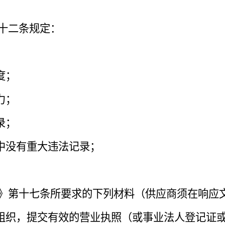
十二条规定：
度；
力；
录；
中没有重大违法记录；
》第十七条所要求的下列材料（供应商须在响应
他组织，提交有效的营业执照（或事业法人登记证