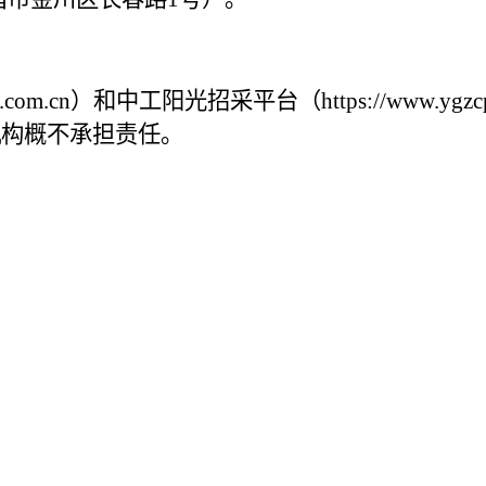
.cn）和中工阳光招采平台（https://www.ygz
机构概不承担责任。