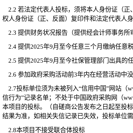
2.2 若法定代表人投标，须将本人身份证（
权人身份证
（正、反面）复印件和法定代表人
2.3 提供财务状况报告（
提供经
会计师事务所
2.4 提供2025
年
9
月至今任意
三
个月缴纳任意
2.5 提供2025
年
9
月至今社保管理部门出具的
2.6 参加政府采购活动前3年内在经营活动中
2.7投标单位须为未被列入“信用中国”网站（
w
信行为
”记录名单；不处于中国政府采购网
（
www
本项目的投标。（自磋商公告发布之日起至投标截止日在“
结果为准，如相关失信记录已失效，投标单位
2.8本项目不接受联合体投标