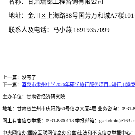
名称：甘肃瑞锦工程咨询有限公司
地址：金川区上海路88号国芳万和城A7楼101
联系人及电话：马小燕
18919357099
上一篇：没有了
下一篇：
酒泉市肃州中学2026年研学旅行服务项目--知行川渝
主办单位：甘肃省经济研究院
地址：甘肃省兰州市庆阳路60号信息大厦4层 业务咨询：0931-880
网上有害信息举报：0931-8800118 举报邮箱：gseiadmin@163.c
中央网信办(国家互联网信息办公室)违法和不良信息举报中心：www.