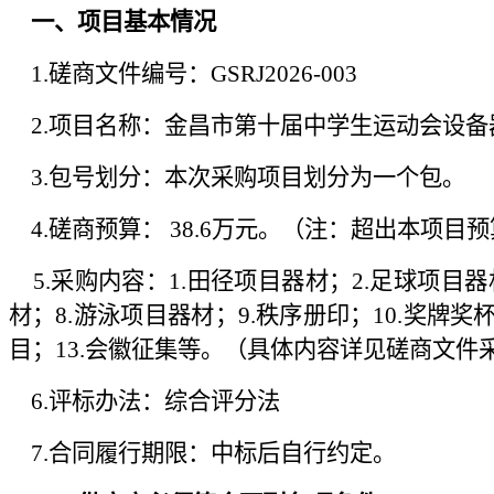
一、项目基本情况
1.磋商文件编号：GSRJ2026-003
2.项目名称：金昌市第十届中学生运动会设备
3.包号划分：
本次采购项目划分为一个包。
4.磋商预算：
38.6万元。（注：超出本项
5.采购内容：1.田径项目器材；2.足球项目器
材；8.游泳项目器材；9.秩序册印；10.奖牌
目；13.会徽征集等。（具体内容详见磋商文件
6.评标办法：综合评分法
7.合同履行期限：中标后自行约定
。