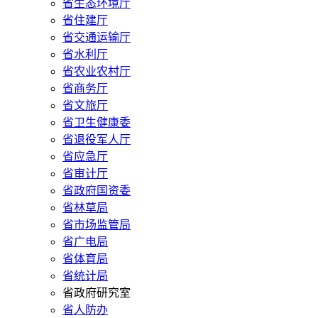
省生态环境厅
省住建厅
省交通运输厅
省水利厅
省农业农村厅
省商务厅
省文旅厅
省卫生健康委
省退役军人厅
省应急厅
省审计厅
省政府国资委
省林草局
省市场监管局
省广电局
省体育局
省统计局
省政府研究室
省人防办