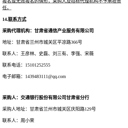
报名或无效报名的情形，
采购人
及招标代理机构不予承担责
任。
14.
联系方式
采购代理机构：
甘肃省通信产业服务有限公司
地址：
甘肃省兰州市城关区平凉路
366号
联系人：
王彦林、史磊、刘三有、李强、宋薇
联系电话：
15101252555
电子邮箱：
1439483111@qq.com
采购人：
交通银行股份有限公司甘肃省分行
采购人地址：
甘肃省兰州市城关区庆阳路
129号
联系人：
周小荣