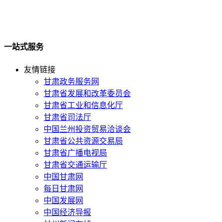
一站式服务
友情链接
甘肃政务服务网
甘肃省发展和改革委员会
甘肃省工业和信息化厅
甘肃省司法厅
中国兰州投资贸易洽谈会
甘肃省公共资源交易局
甘肃省广播电视局
甘肃省交通运输厅
中国甘肃网
每日甘肃网
中国发展网
中国经济导报