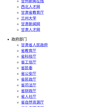
甘州新闻在线
西北人才网
甘肃省教育厅
兰州大学
甘肃新闻网
甘肃人才网
政府部门
甘肃省人民政府
省教育厅
省科技厅
省工信厅
省民委
省公安厅
省民政厅
省司法厅
省财政厅
省人社厅
省自然资源厅