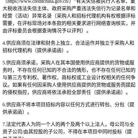
（https://www.creditchina.gov.cn/）”有关失信被执行人名单、重
大税收违法失信主体、政府采购严重违法失信行为记录名单和
经营（活动）异常名录（采购人和招标代理机构有权根据评标
需要，在评标现场对本条款的相关要求进行网络查询核实，并
由评标委员会根据查询情况予以评判）。
4
.
供应商须在法律和财务上独立、合法运作并独立于采购人和
招标代理机构（提供承诺函）。
5
.
供应商须承诺，采购人在其本国使用供应商提供的货物或服
务时，不存在任何已知的不合法的情形，也不存在任何已知的
与第三方专利权、著作权、商标权或工业设计权相关的任何争
议。如果有任何因采购人使用供应商提供的货物或服务而提起
的侵权指控，供应商将依法承担全部责任（提供承诺函）。
6
.
供应商不将本项目招标内容以任何方式进行转包、分包（提
供承诺函）。
7
.
法定代表人为同一个人的两个及两个以上法人，母公司与全
资子公司
/由其控股的子公司，不得在本项目中同时投标（提