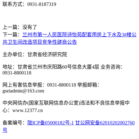
联系方式：
0931-8187319
上一篇：没有了
下一篇：
兰州市第一人民医院诗怡苑配套用房上下水及3#楼公
共卫生间改造项目竞争性磋商公告
主办单位：甘肃省经济研究院
地址：甘肃省兰州市庆阳路60号信息大厦4层 业务咨询：
0931-8800118
网上有害信息举报：0931-8800118 举报邮箱：
gseiadmin@163.com
中央网信办(国家互联网信息办公室)违法和不良信息举报中
心：www.12377.cn
备案编号：
陇ICP备05000182号-1
甘公网安备62010202002760
号