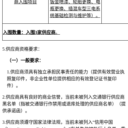
商入围项目
钣金喷漆、轮胎更换、电
瓶更换、插混车型三电系
统基础检测与维护等）。
入围数量：
入围
3家
供应商
。
5
.
供应商资格要求：
（一）一般要求：
1
.
供应商须具有独立承担民事责任的能力（提供有效营业执
照复印件，非企业性单位提供相应的有效登记证书复印
件）。
2
.
供应商具有良好的商业信誉，当前未被列入交通银行供应商
黑名单（指被交通银行作禁用或退库处理的供应商名单）（提
供承诺函）。
3
.
供应商须遵守国家法律法规，当前未被列入
“信用中国