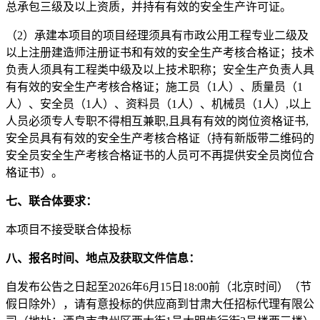
总承包三级及以上资质，并持有有效的安全生产许可证。
（
2
）承建本项目的项目经理须具有市政公用工程专业二级及
以上注册建造师注册证书和有效的安全生产考核合格证；技术
负责人须具有工程类中级及以上技术职称；安全生产负责人具
有有效的安全生产考核合格证；施工员（
1人）、质量员（1
人）、安全员（1人）、资料员（1人）、机械员（1人）,以上
人员必须专人专职不得相互兼职,且具有有效的岗位资格证书,
安全员具有有效的安全生产考核合格证（持有新版带二维码的
安全员安全生产考核合格证书的人员可不再提供安全员岗位合
格证书）。
七、联合体要求：
本项目不接受联合体投标
八、报名时
间、地点及获取文件信息：
自发布公告之日起至
202
6
年
6
月
15
日
18
:
00前
（北京时间）（节
假日除外），请有意投标的供应商到
甘肃大任招标代理
有限公