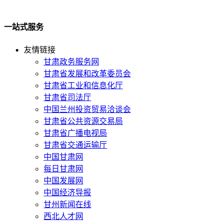
一站式服务
友情链接
甘肃政务服务网
甘肃省发展和改革委员会
甘肃省工业和信息化厅
甘肃省司法厅
中国兰州投资贸易洽谈会
甘肃省公共资源交易局
甘肃省广播电视局
甘肃省交通运输厅
中国甘肃网
每日甘肃网
中国发展网
中国经济导报
甘州新闻在线
西北人才网