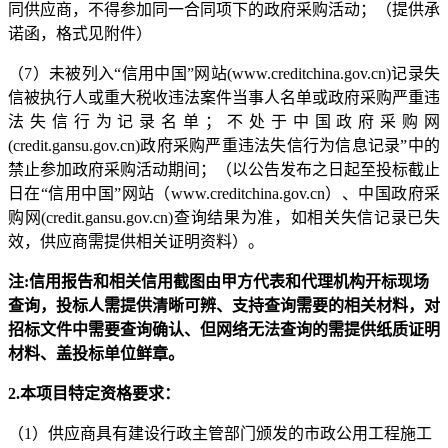
同供应商，不得参加同一合同项下的政府采购活动；（提供承
诺函，
格式见附件
）
（
7
）
未被列入
“信用中国”网站(www.creditchina.gov.cn)记录失
信被执行人或重大税收违法案件当事人名单或政府采购严重违
法失信行为记录名单；不处于中国政府采购网
(credit.gansu.gov.cn)政府采购严重违法失信行为信息记录”中的
禁止参加政府采购活动期间；（以公告发布之日起至投标截止
日在“信用中国”网站（www.creditchina.gov.cn）、中国政府采
购网(credit.gansu.gov.cn)查询结果为准，如相关失信记录已失
效，供应商需提供相关证明资料）。
注
:信用报告和相关信用截图由甲方代表和代理机构开标现场
查询，投标人需提供清晰可辨、支持查询需要的相关材料，对
招标文件中需要查询确认、但网络无法查询的需提供纸质证明
材料
、
盖投标单位鲜章。
2.本项目特定资格要求：
（
1
）
供应商具有建设行政主管部门颁发的市政公用工程施工