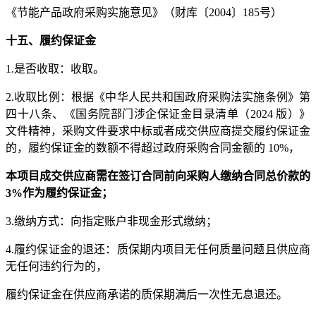
《节能产品政府采购实施意见》（财库〔
2004〕185号）
十
五
、履约保证金
1.
是否收取：收取。
2.
收取比例：根据《中华人民共和国政府采购法实施条例》第
四十八条、《国务院部门涉企保证金目
录清单（
2024 版）》
文件
精神，采购文件要求中标或者成交供应商提交履约保证金
的，履约保证金的数额不得超过政府采购合同金额的
10%
，
本项目成交供应商需在签订合同前向采购人缴纳合同总价款的
3
%作为履约保证金；
3.
缴纳方式：向指定账户非现金形式缴纳；
4.
履约保证金的退还：
质保期内项目无任何质量问题且供应商
无任何违约行为的，
履约保证金在供应商承诺的质保期满后一次性无息退还
。