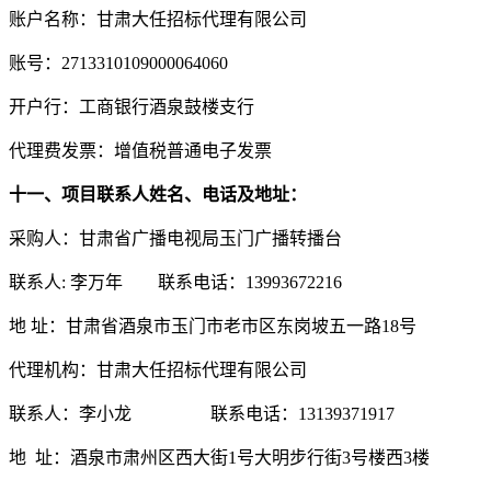
账户名称：甘肃大任招标代理有限公司
账号：
2713310109000064060
开户行：工商银行酒泉鼓楼支行
代理费发票：增值税普通
电子
发票
十一、
项目联系人姓名、电话及地址：
采购人：甘肃省广播电视局玉门广播转播台
联系人
: 李万年 联系电话：13993672216
地
址：甘肃省酒泉市玉门市老市区东岗坡五一路
18号
代理机构：甘肃大任招标代理有限公司
联系人：李小龙
联系电话：
13139371917
地
址：酒泉市肃州区西大街
1号大明步行街3号楼西3楼