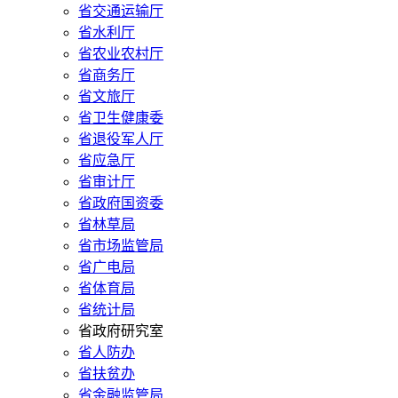
省交通运输厅
省水利厅
省农业农村厅
省商务厅
省文旅厅
省卫生健康委
省退役军人厅
省应急厅
省审计厅
省政府国资委
省林草局
省市场监管局
省广电局
省体育局
省统计局
省政府研究室
省人防办
省扶贫办
省金融监管局