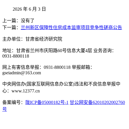
2026 年 6 月 3 日
上一篇：没有了
下一篇：
兰州新区保障性住房成本监审项目竞争性磋商公告
主办单位：甘肃省经济研究院
地址：甘肃省兰州市庆阳路60号信息大厦4层 业务咨询：
0931-8800118
网上有害信息举报：0931-8800118 举报邮箱：
gseiadmin@163.com
中央网信办(国家互联网信息办公室)违法和不良信息举报中
心：www.12377.cn
备案编号：
陇ICP备05000182号-1
甘公网安备62010202002760
号