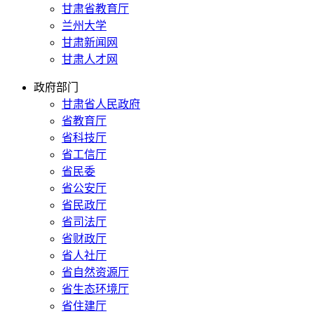
甘肃省教育厅
兰州大学
甘肃新闻网
甘肃人才网
政府部门
甘肃省人民政府
省教育厅
省科技厅
省工信厅
省民委
省公安厅
省民政厅
省司法厅
省财政厅
省人社厅
省自然资源厅
省生态环境厅
省住建厅