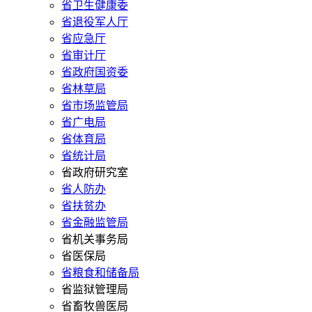
省卫生健康委
省退役军人厅
省应急厅
省审计厅
省政府国资委
省林草局
省市场监管局
省广电局
省体育局
省统计局
省政府研究室
省人防办
省扶贫办
省金融监管局
省机关事务局
省医保局
省粮食和储备局
省监狱管理局
省畜牧兽医局