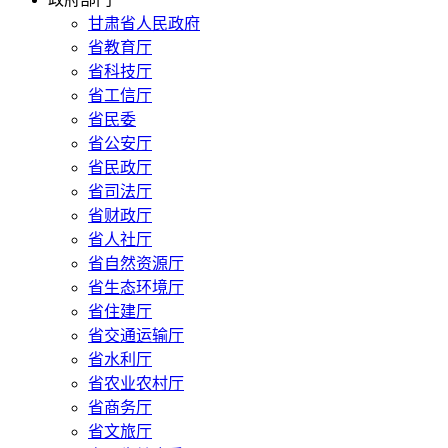
甘肃省人民政府
省教育厅
省科技厅
省工信厅
省民委
省公安厅
省民政厅
省司法厅
省财政厅
省人社厅
省自然资源厅
省生态环境厅
省住建厅
省交通运输厅
省水利厅
省农业农村厅
省商务厅
省文旅厅