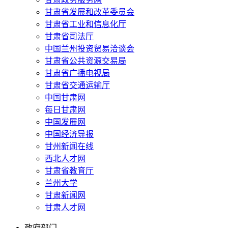
甘肃省发展和改革委员会
甘肃省工业和信息化厅
甘肃省司法厅
中国兰州投资贸易洽谈会
甘肃省公共资源交易局
甘肃省广播电视局
甘肃省交通运输厅
中国甘肃网
每日甘肃网
中国发展网
中国经济导报
甘州新闻在线
西北人才网
甘肃省教育厅
兰州大学
甘肃新闻网
甘肃人才网
政府部门