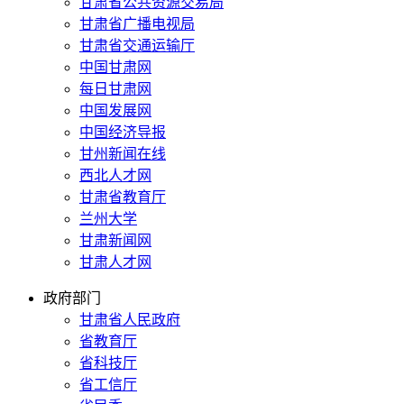
甘肃省公共资源交易局
甘肃省广播电视局
甘肃省交通运输厅
中国甘肃网
每日甘肃网
中国发展网
中国经济导报
甘州新闻在线
西北人才网
甘肃省教育厅
兰州大学
甘肃新闻网
甘肃人才网
政府部门
甘肃省人民政府
省教育厅
省科技厅
省工信厅