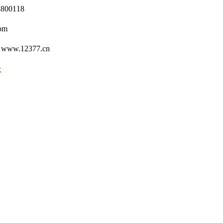
0118
om
12377.cn
号