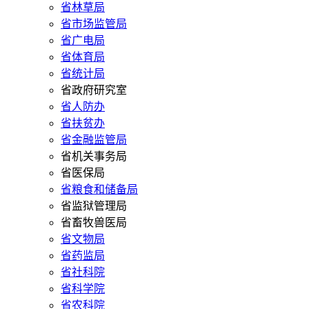
省林草局
省市场监管局
省广电局
省体育局
省统计局
省政府研究室
省人防办
省扶贫办
省金融监管局
省机关事务局
省医保局
省粮食和储备局
省监狱管理局
省畜牧兽医局
省文物局
省药监局
省社科院
省科学院
省农科院