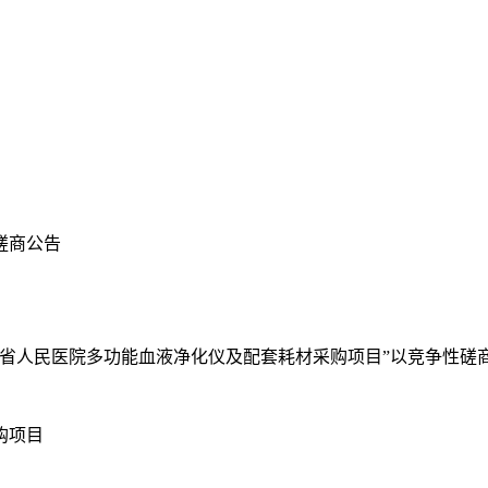
磋商公告
人民医院多功能血液净化仪及配套耗材采购项目”以竞争性磋
购项目