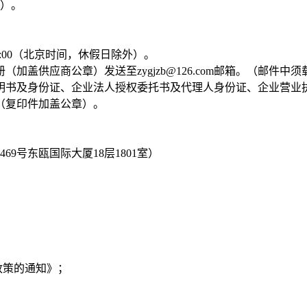
证）。
--17:00（北京时间，休假日除外）。
加盖供应商公章）发送至zygjzb@126.com邮箱。（邮件
证明书及身份证、企业法人授权委托书及代理人身份证、企业营
（复印件加盖公章）。
9号东瓯国际大厦18层1801室）
政策的通知》；