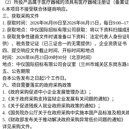
（2）所投产品属于医疗器械的须具有医疗器械注册证（备案
6.本项目不接受联合体磋商响应。
三、获取采购文件
1. 获取时间：2026年06月09日至2026年06月15日，每日9:00
2. 获取地点：中仪国际招标有限公司获取：将以下资料扫描成册（
3. 获取竞争性磋商文件时请准备以下资料：法定代表人身份
供）、税务登记证（已三证合一的无需提供）、企业资质证书
四、提交响应文件截止时间、开标时间和地点
时间：2026年06月23日09时00分（北京时间）
地点：中仪国际招标有限公司会议室（兰州市城关区东岗东路146
五、公告期限
自本公告发布之日起5个工作日。
六、项目需要落实的政府采购政策
1.《政府采购促进中小企业发展管理办法》；
2.《关于政府采购支持监狱企业发展有关问题的通知》；
3.《关于促进残疾人就业政府采购政策的通知》；
4.《国务院办公厅关于在政府采购中实施本国产品标准及相关
5.《财政部发布关于推动解决政府采购异常低价问题的通知》
详见采购文件。