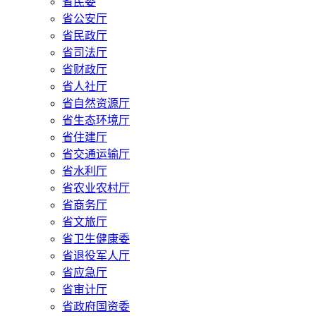
省民委
省公安厅
省民政厅
省司法厅
省财政厅
省人社厅
省自然资源厅
省生态环境厅
省住建厅
省交通运输厅
省水利厅
省农业农村厅
省商务厅
省文旅厅
省卫生健康委
省退役军人厅
省应急厅
省审计厅
省政府国资委