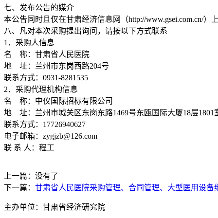
七、发布公告的媒介
本公告同时且仅在甘肃经济信息网（http://www.gsei.com.
八、凡对本次采购提出询问，请按以下方式联系
1．采购人信息
名 称：甘肃省人民医院
地 址：兰州市东岗西路204号
联系方式：0931-8281535
2．采购代理机构信息
名 称：中仪国际招标有限公司
地 址：兰州市城关区东岗东路1469号东瓯国际大厦18层1801
联系方式：17726940627
电子邮箱：zygjzb@126.com
联 系 人：程工
上一篇：没有了
下一篇：
甘肃省人民医院采购管理、合同管理、大型医用设备
主办单位：甘肃省经济研究院