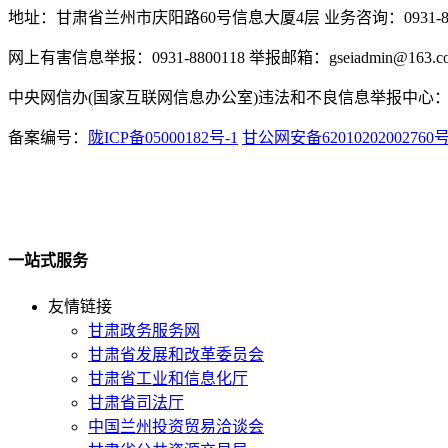
地址：甘肃省兰州市庆阳路60号信息大厦4层 业务咨询：0931-880
网上有害信息举报：0931-8800118 举报邮箱：gseiadmin@163.c
中央网信办(国家互联网信息办公室)违法和不良信息举报中心：www.
备案编号：
陇ICP备05000182号-1
甘公网安备62010202002760
一站式服务
友情链接
甘肃政务服务网
甘肃省发展和改革委员会
甘肃省工业和信息化厅
甘肃省司法厅
中国兰州投资贸易洽谈会