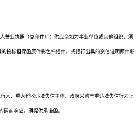
法人营业执照（复印件）；供应商如为事业单位或其他组织，须
出具的投标担保函原件彩色扫描件，或银行出具的资信证明原件彩
信被执行人、重大税收违法失信主体、政府采购严重违法失信行为记
目的磋商响应，须提供承诺函。