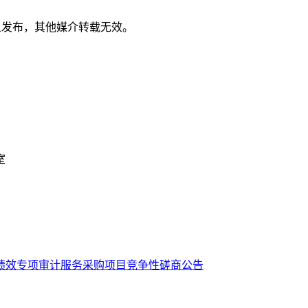
cn/）上发布，其他媒介转载无效。
室
绩效专项审计服务采购项目竞争性磋商公告