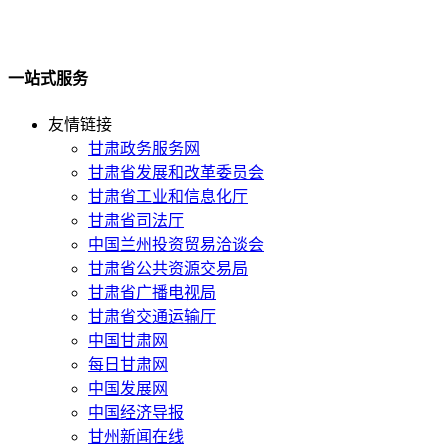
一站式服务
友情链接
甘肃政务服务网
甘肃省发展和改革委员会
甘肃省工业和信息化厅
甘肃省司法厅
中国兰州投资贸易洽谈会
甘肃省公共资源交易局
甘肃省广播电视局
甘肃省交通运输厅
中国甘肃网
每日甘肃网
中国发展网
中国经济导报
甘州新闻在线