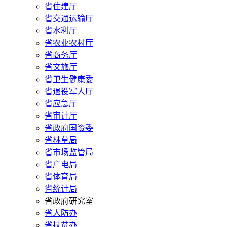
省住建厅
省交通运输厅
省水利厅
省农业农村厅
省商务厅
省文旅厅
省卫生健康委
省退役军人厅
省应急厅
省审计厅
省政府国资委
省林草局
省市场监管局
省广电局
省体育局
省统计局
省政府研究室
省人防办
省扶贫办