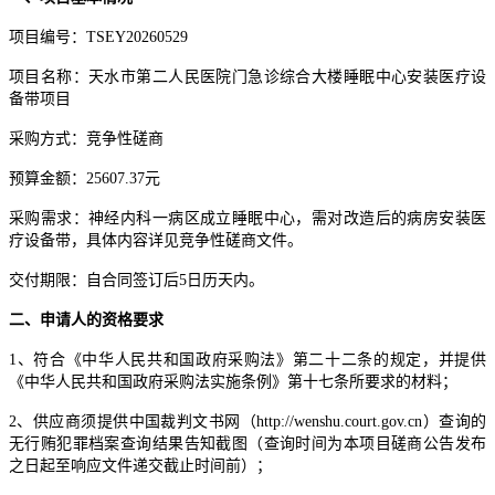
项目编号：
TSEY20260529
项目名称：
天水市第二人民医院门急诊综合大楼睡眠中心安装医疗设
备带项目
采购方式：竞争性磋商
预算金额：
25607.37元
采购需求：神经内科一病区成立睡眠中心，需对改造后的病房安装医
疗设备带，具体内容详见竞争性磋商文件。
交付期限：
自合同签订后
5日历天内。
二、申请人的资格要求
1、符合《中华人民共和国政府采购法》第二十二条的规定，并提供
《中华人民共和国政府采购法实施条例》第十七条所要求的材料；
2、供应商须提供中国裁判文书网（http://wenshu.court.gov.cn）查询的
无行贿犯罪档案查询结果告知截图（查询时间为本项目磋商公告发布
之日起至响应文件递交截止时间前）
；