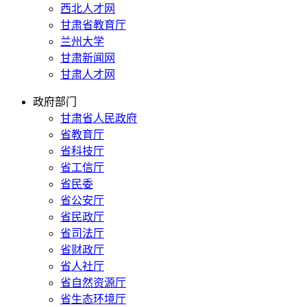
西北人才网
甘肃省教育厅
兰州大学
甘肃新闻网
甘肃人才网
政府部门
甘肃省人民政府
省教育厅
省科技厅
省工信厅
省民委
省公安厅
省民政厅
省司法厅
省财政厅
省人社厅
省自然资源厅
省生态环境厅