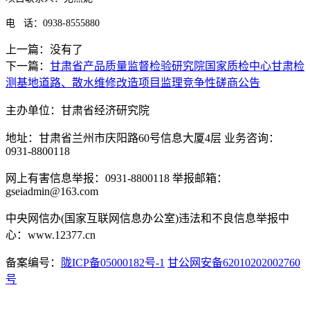
电
话：
0938-8555880
上一篇：没有了
下一篇：
甘肃省产品质量监督检验研究院国家质检中心甘肃检
测基地道路、散水维修改造项目监理竞争性磋商公告
主办单位：甘肃省经济研究院
地址：甘肃省兰州市庆阳路60号信息大厦4层 业务咨询：
0931-8800118
网上有害信息举报：0931-8800118 举报邮箱：
gseiadmin@163.com
中央网信办(国家互联网信息办公室)违法和不良信息举报中
心：www.12377.cn
备案编号：
陇ICP备05000182号-1
甘公网安备62010202002760
号