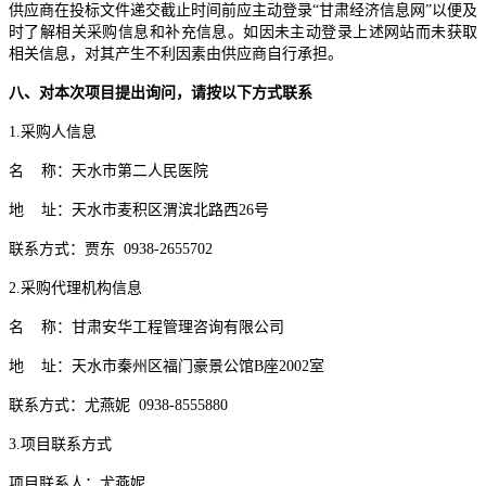
供应商在投标文件递交截止时间前应主动登录
“甘肃经济信息网”以便及
时了解相关采购信息和补充信息。如因未主动登录上述网站而未获取
相关信息，对其产生不利因素由供应商自行承担。
八、对本次项目提出询问，请按以下方式联系
1.采购人信息
名
称：
天水市第二人民医院
地
址：
天水市麦积区渭滨北路西
26号
联系方式：
贾东
0938-2655702
2.采购代理机构信息
名
称：甘肃安华工程管理咨询有限公司
地
址：天水市秦州区福门豪景公馆
B座2002室
联系方式：
尤燕妮
0938-8555880
3.项目联系方式
项目联系人：
尤燕妮