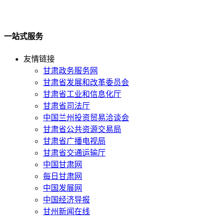
一站式服务
友情链接
甘肃政务服务网
甘肃省发展和改革委员会
甘肃省工业和信息化厅
甘肃省司法厅
中国兰州投资贸易洽谈会
甘肃省公共资源交易局
甘肃省广播电视局
甘肃省交通运输厅
中国甘肃网
每日甘肃网
中国发展网
中国经济导报
甘州新闻在线