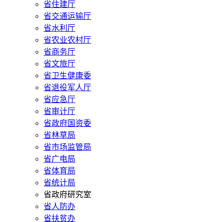
省住建厅
省交通运输厅
省水利厅
省农业农村厅
省商务厅
省文旅厅
省卫生健康委
省退役军人厅
省应急厅
省审计厅
省政府国资委
省林草局
省市场监管局
省广电局
省体育局
省统计局
省政府研究室
省人防办
省扶贫办