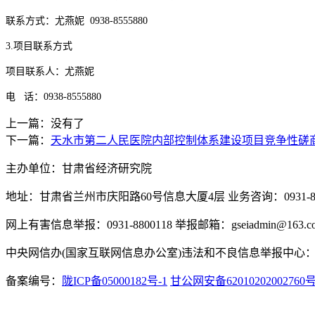
联系方式：
尤燕妮
0938-8555880
3.项目联系方式
项目联系人：
尤燕妮
电
话：
0938-8555880
上一篇：没有了
下一篇：
天水市第二人民医院内部控制体系建设项目竞争性磋
主办单位：甘肃省经济研究院
地址：甘肃省兰州市庆阳路60号信息大厦4层 业务咨询：0931-880
网上有害信息举报：0931-8800118 举报邮箱：gseiadmin@163.c
中央网信办(国家互联网信息办公室)违法和不良信息举报中心：www.
备案编号：
陇ICP备05000182号-1
甘公网安备62010202002760