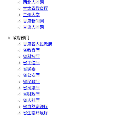
西北人才网
甘肃省教育厅
兰州大学
甘肃新闻网
甘肃人才网
政府部门
甘肃省人民政府
省教育厅
省科技厅
省工信厅
省民委
省公安厅
省民政厅
省司法厅
省财政厅
省人社厅
省自然资源厅
省生态环境厅