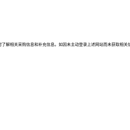
及时了解相关采购信息和补充信息。如因未主动登录上述网站而未获取相关