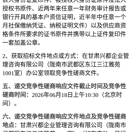
表人身份证复印件、被授权人身份证原件及法人
授权书原件、近两年来任意一年财务审计报告或
银行开具的基本户资信证明，近半年中任意一个
月社保缴纳凭证、纳税证明文件）以及供应商资
格条件所要求的证书原件并携带以上证件复印件
一套加盖公章。
2、获取招标文件地点或方式：在
甘肃兴都企业管
理咨询有限公司（陇南市武都区东江三江雅苑
1001室）
办公室领取竞争性磋商文件。
五、递交竞争性磋商响应文件截止时间及竞争性
磋商时间：
2026年06月18日上午10:30
（北京时
间）。
六、递交竞争性磋商响应文件地点及竞争性磋商
地点：
甘肃兴都企业管理咨询有限公司（陇南市