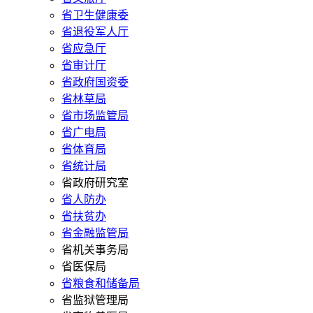
省卫生健康委
省退役军人厅
省应急厅
省审计厅
省政府国资委
省林草局
省市场监管局
省广电局
省体育局
省统计局
省政府研究室
省人防办
省扶贫办
省金融监管局
省机关事务局
省医保局
省粮食和储备局
省监狱管理局