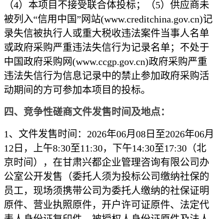
（4）本项目不接受联合体投标；（5）供应商未
被列入“信用中国”网站(www.creditchina.gov.cn)记
录失信被执行人或重大税收违法案件当事人名单
或政府采购严重违法失信行为记录名单；不处于
中国政府采购网(www.ccgp.gov.cn)政府采购严重
违法失信行为信息记录中的禁止参加政府采购活
动期间的方可参加本项目的投标。
四、竞争性磋商文件发售时间及地点：
1、文件发售时间：2026年06月0
8
日至
2026年06月
12
日，上午
8:30至11:30，下午14:30至17:30（北
京时间），在
甘肃兴都企业管理咨询有限公司
办
公室公开发售（委托人须为投标公司缴纳社保的
员工，现场须携带公司为委托人缴纳的社保证明
原件、营业执照原件，开户许可证原件、法定代