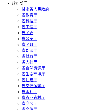
政府部门
甘肃省人民政府
省教育厅
省科技厅
省工信厅
省民委
省公安厅
省民政厅
省司法厅
省财政厅
省人社厅
省自然资源厅
省生态环境厅
省住建厅
省交通运输厅
省水利厅
省农业农村厅
省商务厅
省文旅厅