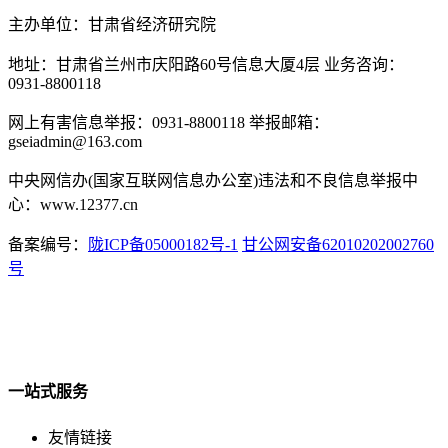
主办单位：甘肃省经济研究院
地址：甘肃省兰州市庆阳路60号信息大厦4层 业务咨询：
0931-8800118
网上有害信息举报：0931-8800118 举报邮箱：
gseiadmin@163.com
中央网信办(国家互联网信息办公室)违法和不良信息举报中
心：www.12377.cn
备案编号：
陇ICP备05000182号-1
甘公网安备62010202002760
号
一站式服务
友情链接