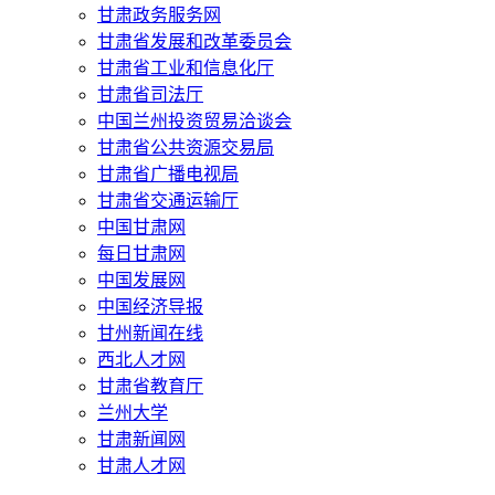
甘肃政务服务网
甘肃省发展和改革委员会
甘肃省工业和信息化厅
甘肃省司法厅
中国兰州投资贸易洽谈会
甘肃省公共资源交易局
甘肃省广播电视局
甘肃省交通运输厅
中国甘肃网
每日甘肃网
中国发展网
中国经济导报
甘州新闻在线
西北人才网
甘肃省教育厅
兰州大学
甘肃新闻网
甘肃人才网