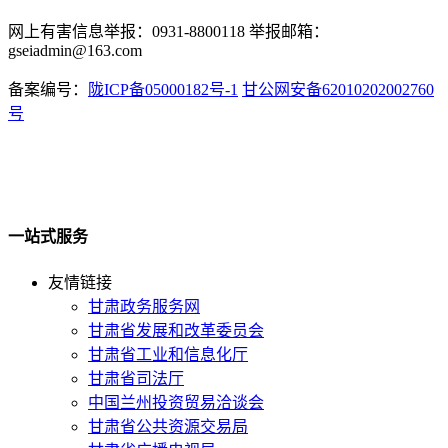
网上有害信息举报：0931-8800118 举报邮箱：
gseiadmin@163.com
备案编号：
陇ICP备05000182号-1
甘公网安备62010202002760
号
一站式服务
友情链接
甘肃政务服务网
甘肃省发展和改革委员会
甘肃省工业和信息化厅
甘肃省司法厅
中国兰州投资贸易洽谈会
甘肃省公共资源交易局