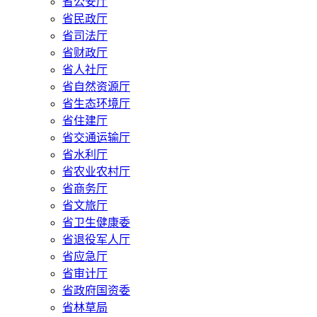
省公安厅
省民政厅
省司法厅
省财政厅
省人社厅
省自然资源厅
省生态环境厅
省住建厅
省交通运输厅
省水利厅
省农业农村厅
省商务厅
省文旅厅
省卫生健康委
省退役军人厅
省应急厅
省审计厅
省政府国资委
省林草局