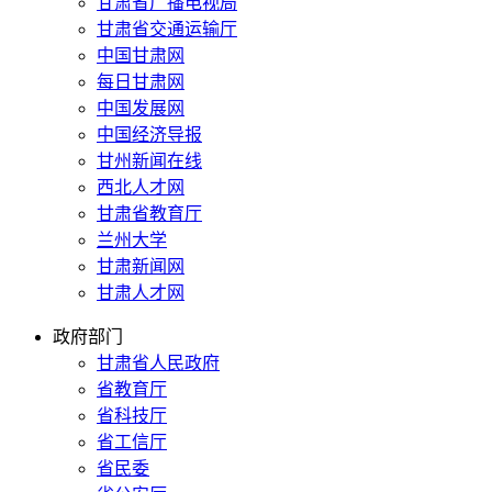
甘肃省广播电视局
甘肃省交通运输厅
中国甘肃网
每日甘肃网
中国发展网
中国经济导报
甘州新闻在线
西北人才网
甘肃省教育厅
兰州大学
甘肃新闻网
甘肃人才网
政府部门
甘肃省人民政府
省教育厅
省科技厅
省工信厅
省民委