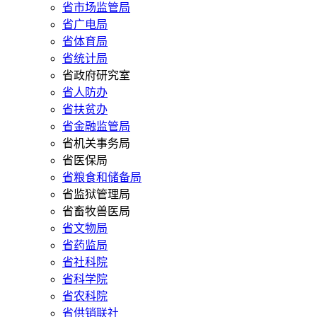
省市场监管局
省广电局
省体育局
省统计局
省政府研究室
省人防办
省扶贫办
省金融监管局
省机关事务局
省医保局
省粮食和储备局
省监狱管理局
省畜牧兽医局
省文物局
省药监局
省社科院
省科学院
省农科院
省供销联社