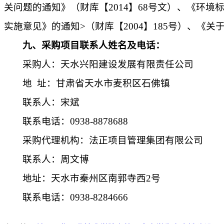
关问题的通知》（财库【
2014
】
68
号文）、《环境
实施意见》的通知
>
（财库【
2004
】
185
号）、《关
九、采购项目联系人姓名及电话：
采购人：天水兴阳建设发展有限责任公司
地
址：甘肃省天水市麦积区石佛镇
联系人：宋斌
联系电话：
0938-8878688
采购代理机构：法正项目管理集团有限公司
联系人：周文博
地址：天水市秦州区南郭寺西
2
号
联系电话：
0938-8284666