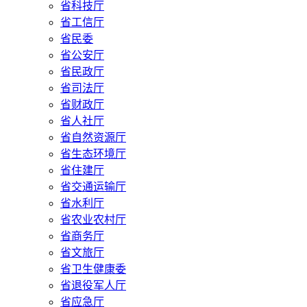
省科技厅
省工信厅
省民委
省公安厅
省民政厅
省司法厅
省财政厅
省人社厅
省自然资源厅
省生态环境厅
省住建厅
省交通运输厅
省水利厅
省农业农村厅
省商务厅
省文旅厅
省卫生健康委
省退役军人厅
省应急厅