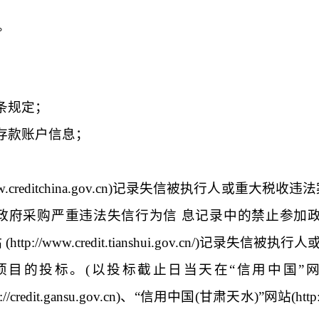
。
条规定；
存款账户信息
；
w.creditchina.gov.cn)
记录失信被执行人或重大税收违法
政府采购严重违法失信行为信 息记录中的禁止参加
站
(http://www.credit.tianshui.gov.cn/)
记录失信被执行人
项目的投标。
(
以投标截止日当天在“信用中国”
://credit.gansu.gov.cn)
、“信用中国
(
甘肃天水
)
”网站
(http