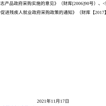
标志产品政府采购实施的意见》（财库
[2006]90
号）、
<
于促进残疾人就业政府采购政策的通知》（财库【
2017
2021
年
11
月
17
日