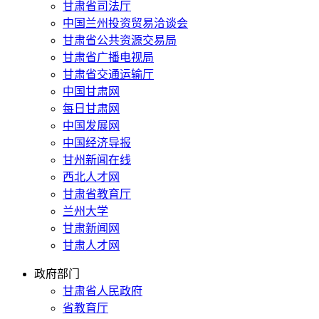
甘肃省司法厅
中国兰州投资贸易洽谈会
甘肃省公共资源交易局
甘肃省广播电视局
甘肃省交通运输厅
中国甘肃网
每日甘肃网
中国发展网
中国经济导报
甘州新闻在线
西北人才网
甘肃省教育厅
兰州大学
甘肃新闻网
甘肃人才网
政府部门
甘肃省人民政府
省教育厅