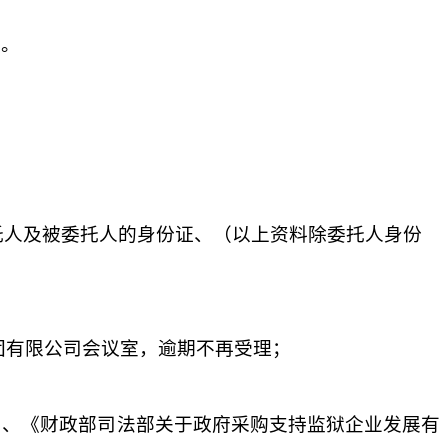
图。
托人及被委托人的身份证、（以上资料除委托人身份
团有限公司
会议室，逾期不再受理；
）
、《财政部司法部关于政府采购支持监狱企业发展有