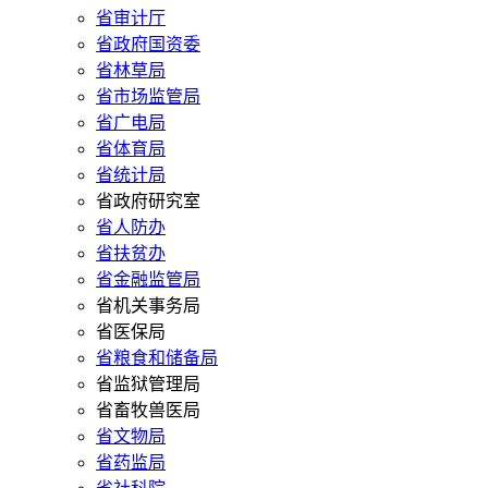
省审计厅
省政府国资委
省林草局
省市场监管局
省广电局
省体育局
省统计局
省政府研究室
省人防办
省扶贫办
省金融监管局
省机关事务局
省医保局
省粮食和储备局
省监狱管理局
省畜牧兽医局
省文物局
省药监局