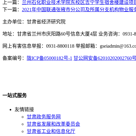
上一篇：
兰州石化职业技术学院东校区吉宁学生宿舍楼建设项
下一篇：
2021年中国联通张掖市分公司及所属分支机构物业服
主办单位：甘肃省经济研究院
地址：甘肃省兰州市庆阳路60号信息大厦4层 业务咨询：0931-880
网上有害信息举报：0931-8800118 举报邮箱：gseiadmin@163.c
备案编号：
陇ICP备05000182号-1
甘公网安备62010202002760
一站式服务
友情链接
甘肃政务服务网
甘肃省发展和改革委员会
甘肃省工业和信息化厅