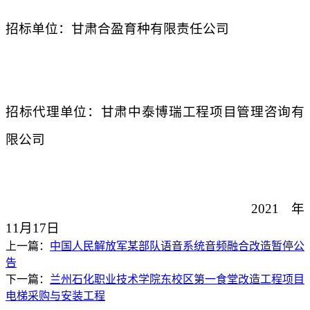
招标单位：甘肃合盈育种有限责任公司
招标代理单位：甘肃中泰博瑞工程项目管理咨询有
限公司
2021
年
11
月
17
日
上一篇：
中国人民解放军某部队语音系统音频融合改造暂停公
告
下一篇：
兰州石化职业技术学院东校区第一食堂改造工程项目
电梯采购与安装工程