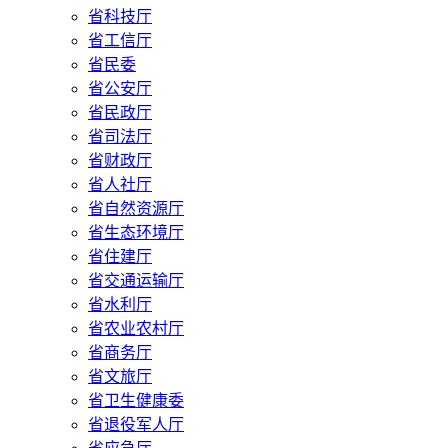
省科技厅
省工信厅
省民委
省公安厅
省民政厅
省司法厅
省财政厅
省人社厅
省自然资源厅
省生态环境厅
省住建厅
省交通运输厅
省水利厅
省农业农村厅
省商务厅
省文旅厅
省卫生健康委
省退役军人厅