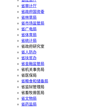
省应急厅
省审计厅
省政府国资委
省林草局
省市场监管局
省广电局
省体育局
省统计局
省政府研究室
省人防办
省扶贫办
省金融监管局
省机关事务局
省医保局
省粮食和储备局
省监狱管理局
省畜牧兽医局
省文物局
省药监局