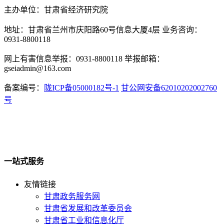
主办单位：甘肃省经济研究院
地址：甘肃省兰州市庆阳路60号信息大厦4层 业务咨询：
0931-8800118
网上有害信息举报：0931-8800118 举报邮箱：
gseiadmin@163.com
备案编号：
陇ICP备05000182号-1
甘公网安备62010202002760
号
一站式服务
友情链接
甘肃政务服务网
甘肃省发展和改革委员会
甘肃省工业和信息化厅