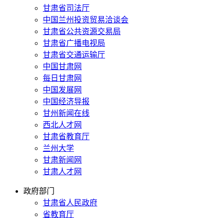
甘肃省司法厅
中国兰州投资贸易洽谈会
甘肃省公共资源交易局
甘肃省广播电视局
甘肃省交通运输厅
中国甘肃网
每日甘肃网
中国发展网
中国经济导报
甘州新闻在线
西北人才网
甘肃省教育厅
兰州大学
甘肃新闻网
甘肃人才网
政府部门
甘肃省人民政府
省教育厅