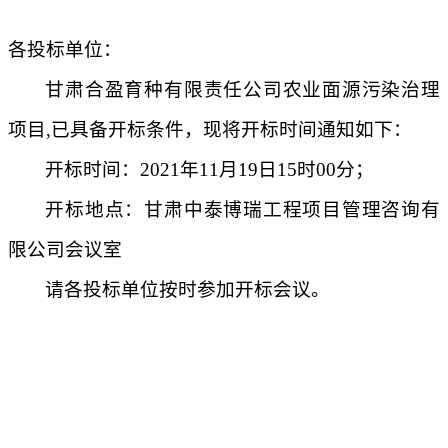
各投标单位：
甘肃合盈育种有限责任公司农业面源污染治理
项目
,
已具备开标条件，现将开标时间通知如下：
开标时间：
2021
年
11
月
19
日
15
时
00
分；
开标地点：甘肃中泰博瑞工程项目管理咨询有
限公司会议室
请各投标单位按时参加开标会议。