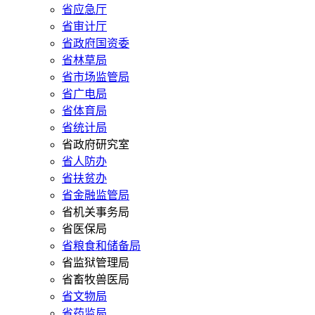
省应急厅
省审计厅
省政府国资委
省林草局
省市场监管局
省广电局
省体育局
省统计局
省政府研究室
省人防办
省扶贫办
省金融监管局
省机关事务局
省医保局
省粮食和储备局
省监狱管理局
省畜牧兽医局
省文物局
省药监局