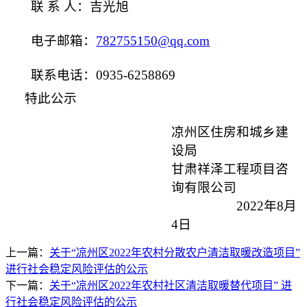
联
系
人：吉光旭
电子邮箱：
782755150@qq.com
联系电话：
0935-6258869
特此公示
凉州区住房和城乡建
设局
甘肃祥泽工程项目咨
询有限公司
2022年8月
4日
上一篇：
关于“凉州区2022年农村分散农户清洁取暖改造项目”
进行社会稳定风险评估的公示
下一篇：
关于“凉州区2022年农村社区清洁取暖替代项目” 进
行社会稳定风险评估的公示