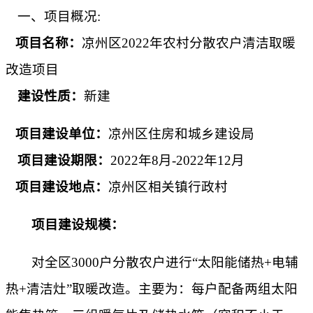
一、项目概况
:
项目名称：
凉州区
2022年农村分散农户清洁取暖
改造项目
建设性质：
新建
项目建设单位：
凉州区住房和城乡建设局
项目建设期限：
202
2
年
8
月
-2022年
12
月
项目建设地点：
凉州区相关镇行政村
项目建设规模：
对全区
3000户分散农户进行“太阳能储热+电辅
热+清洁灶”取暖改造。主要为：每户配备两组太阳