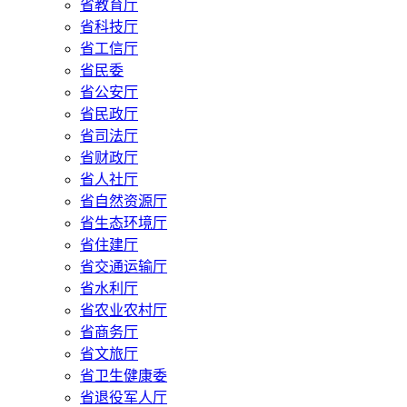
省教育厅
省科技厅
省工信厅
省民委
省公安厅
省民政厅
省司法厅
省财政厅
省人社厅
省自然资源厅
省生态环境厅
省住建厅
省交通运输厅
省水利厅
省农业农村厅
省商务厅
省文旅厅
省卫生健康委
省退役军人厅