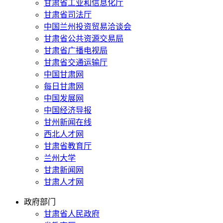
甘肃省工业和信息化厅
甘肃省司法厅
中国兰州投资贸易洽谈会
甘肃省公共资源交易局
甘肃省广播电视局
甘肃省交通运输厅
中国甘肃网
每日甘肃网
中国发展网
中国经济导报
甘州新闻在线
西北人才网
甘肃省教育厅
兰州大学
甘肃新闻网
甘肃人才网
政府部门
甘肃省人民政府