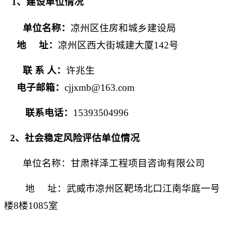
1、建设单位情况
单位名称：
凉州区住房和城乡建设局
地
址：
凉州区西大街城建大厦
142号
联
系
人：
许兆生
电子邮箱：
cjjxmb@163.com
联系电话：
15393504996
2、社会稳定风险评估单位情况
单位名称：甘肃祥泽工程项目咨询有限公司
地 址：武威市凉州区靶场北口江南华庭一号
楼8楼1085室