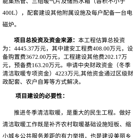
能集热管、三组暖气片及储热水箱（容积不小于
400L），配套建设其他附属设施及每户配备一台电
磁炉。
项目总投资及资金来源：
本工程估算总投资
为：
4445.37万元，其中建安工程费408.00万元，设
备购置费3672.00万元，工程建设其他费202.17万
元，预备费163.20万元。申请中央财政资金（冬季
清洁取暖专项资金）4223万元,其他资金通过区级财
政配套、农户自筹等方式解决。
项目建设的必要性：
推进冬季清洁取暖，是重大的民生工程。做好
清洁取暖工作既是补齐农村取暖基础设施短板、缩
小城乡公共服务差距的有力举措，也是建设美丽乡