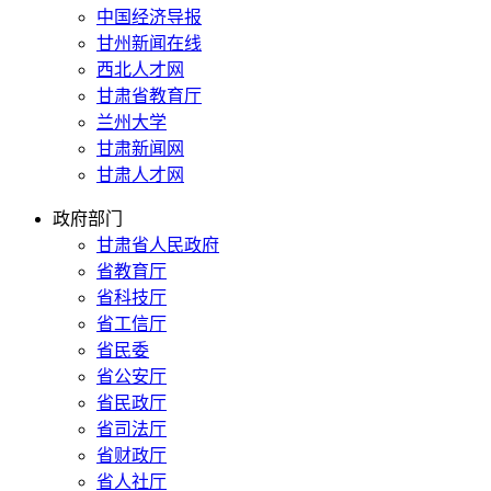
中国经济导报
甘州新闻在线
西北人才网
甘肃省教育厅
兰州大学
甘肃新闻网
甘肃人才网
政府部门
甘肃省人民政府
省教育厅
省科技厅
省工信厅
省民委
省公安厅
省民政厅
省司法厅
省财政厅
省人社厅