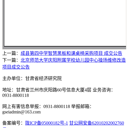
上一篇：
成县第四中学智慧黑板和课桌椅采购项目 成交公告
下一篇：
北京师范大学庆阳附属学校幼儿园中心操场维修改造
项目成交公告
主办单位：甘肃省经济研究院
地址：甘肃省兰州市庆阳路60号信息大厦4层 业务咨询：
0931-8800118
网上有害信息举报：0931-8800118 举报邮箱：
gseiadmin@163.com
备案编号：
陇ICP备05000182号-1
甘公网安备62010202002760