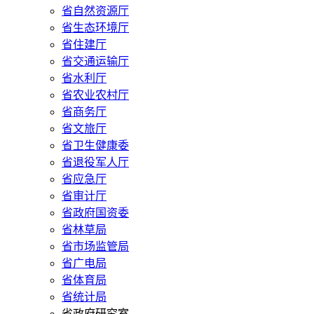
省自然资源厅
省生态环境厅
省住建厅
省交通运输厅
省水利厅
省农业农村厅
省商务厅
省文旅厅
省卫生健康委
省退役军人厅
省应急厅
省审计厅
省政府国资委
省林草局
省市场监管局
省广电局
省体育局
省统计局
省政府研究室