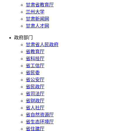
甘肃省教育厅
兰州大学
甘肃新闻网
甘肃人才网
政府部门
甘肃省人民政府
省教育厅
省科技厅
省工信厅
省民委
省公安厅
省民政厅
省司法厅
省财政厅
省人社厅
省自然资源厅
省生态环境厅
省住建厅