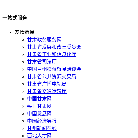
一站式服务
友情链接
甘肃政务服务网
甘肃省发展和改革委员会
甘肃省工业和信息化厅
甘肃省司法厅
中国兰州投资贸易洽谈会
甘肃省公共资源交易局
甘肃省广播电视局
甘肃省交通运输厅
中国甘肃网
每日甘肃网
中国发展网
中国经济导报
甘州新闻在线
西北人才网