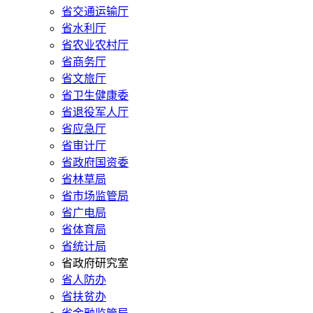
省交通运输厅
省水利厅
省农业农村厅
省商务厅
省文旅厅
省卫生健康委
省退役军人厅
省应急厅
省审计厅
省政府国资委
省林草局
省市场监管局
省广电局
省体育局
省统计局
省政府研究室
省人防办
省扶贫办