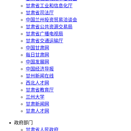
甘肃省工业和信息化厅
甘肃省司法厅
中国兰州投资贸易洽谈会
甘肃省公共资源交易局
甘肃省广播电视局
甘肃省交通运输厅
中国甘肃网
每日甘肃网
中国发展网
中国经济导报
甘州新闻在线
西北人才网
甘肃省教育厅
兰州大学
甘肃新闻网
甘肃人才网
政府部门
甘肃省人民政府