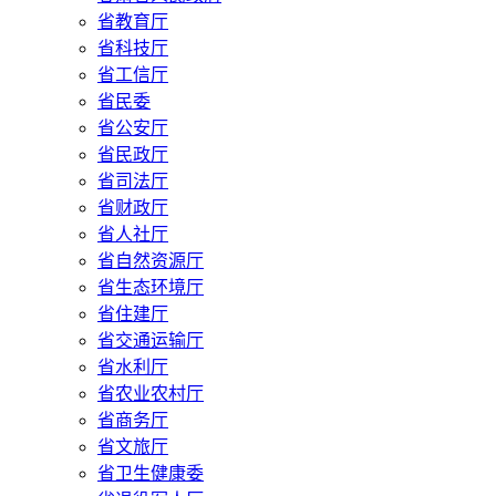
省教育厅
省科技厅
省工信厅
省民委
省公安厅
省民政厅
省司法厅
省财政厅
省人社厅
省自然资源厅
省生态环境厅
省住建厅
省交通运输厅
省水利厅
省农业农村厅
省商务厅
省文旅厅
省卫生健康委