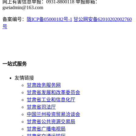
网上有害信息举报：0931-8800118 举报邮箱：
gseiadmin@163.com
备案编号：
陇ICP备05000182号-1
甘公网安备62010202002760
号
一站式服务
友情链接
甘肃政务服务网
甘肃省发展和改革委员会
甘肃省工业和信息化厅
甘肃省司法厅
中国兰州投资贸易洽谈会
甘肃省公共资源交易局
甘肃省广播电视局