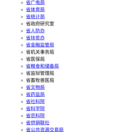
省广电局
省体育局
省统计局
省政府研究室
省人防办
省扶贫办
省金融监管局
省机关事务局
省医保局
省粮食和储备局
省监狱管理局
省畜牧兽医局
省文物局
省药监局
省社科院
省科学院
省农科院
省供销联社
省公共资源交易局