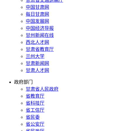
甘肃省交通运输厅
中国甘肃网
每日甘肃网
中国发展网
中国经济导报
甘州新闻在线
西北人才网
甘肃省教育厅
兰州大学
甘肃新闻网
甘肃人才网
政府部门
甘肃省人民政府
省教育厅
省科技厅
省工信厅
省民委
省公安厅