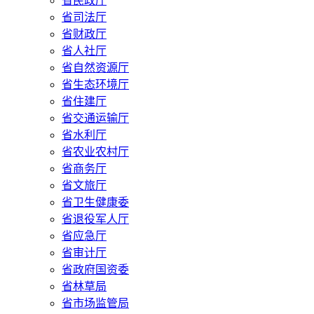
省民政厅
省司法厅
省财政厅
省人社厅
省自然资源厅
省生态环境厅
省住建厅
省交通运输厅
省水利厅
省农业农村厅
省商务厅
省文旅厅
省卫生健康委
省退役军人厅
省应急厅
省审计厅
省政府国资委
省林草局
省市场监管局