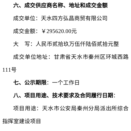
六、成交
供应商
名称、地址和成交金额
成交单位：天水四方弘昌商贸有限公司
成交金额：￥
295620.00元
大
写：人民币贰拾玖万伍仟陆佰贰拾元整
成交单位地址：甘肃省天水市秦州区环城西路
111号
七、公示期限
：一个工作日
八、项目用途、技术要求及合同履行日期
：
项目用途：
天水市公安局秦州分局派出所综合
指挥室建设项目