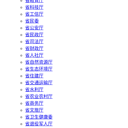
省教育厅
省科技厅
省工信厅
省民委
省公安厅
省民政厅
省司法厅
省财政厅
省人社厅
省自然资源厅
省生态环境厅
省住建厅
省交通运输厅
省水利厅
省农业农村厅
省商务厅
省文旅厅
省卫生健康委
省退役军人厅