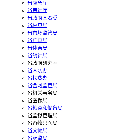
省应急厅
省审计厅
省政府国资委
省林草局
省市场监管局
省广电局
省体育局
省统计局
省政府研究室
省人防办
省扶贫办
省金融监管局
省机关事务局
省医保局
省粮食和储备局
省监狱管理局
省畜牧兽医局
省文物局
省药监局