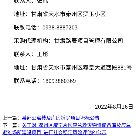
联系人：张玮
地址：甘肃省天水市秦州区罗玉小区
联系电话：
0938-8887203
采购代理机构：甘肃路辰项目管理有限公司
联系人：王彤
地址：甘肃省天水市秦州区羲皇大道西段
881号
联系电话：
18093860369
2022年
8
月
26
日
上一篇：
某部公寓楼及库房拆除项目流标公告
下一篇：
关于对“凉州区康宁片区应急救灾物资储备库及应急
避难场所建设项目”进行社会稳定风险评估的公示