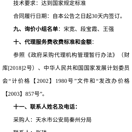
技术要求：达到国家规定标准
合同履行日期：
自本公告之日起
30天内签订。
九、
询价小组名单
：
宋宽、段宝霞、王强
十、代理服务费收费标准和金额
：
参照《政府采购代理机构管理暂行办法》（财
库
[2018]2号）、中华人民共和国国家发展计划委员
会“计价格【2002】1980号”文件和“发改办价格
【2003】857号”。
十一、联系人
姓名及电话：
采购人：
天水市公安局秦州分局