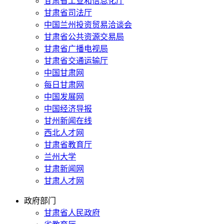
甘肃省工业和信息化厅
甘肃省司法厅
中国兰州投资贸易洽谈会
甘肃省公共资源交易局
甘肃省广播电视局
甘肃省交通运输厅
中国甘肃网
每日甘肃网
中国发展网
中国经济导报
甘州新闻在线
西北人才网
甘肃省教育厅
兰州大学
甘肃新闻网
甘肃人才网
政府部门
甘肃省人民政府