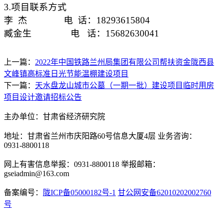
3.项目联系方式
李 杰 电 话：18293615804
臧金生 电 话：15682630041
上一篇：
2022年中国铁路兰州局集团有限公司帮扶资金陇西县
文峰镇高标准日光节能温棚建设项目
下一篇：
天水盘龙山城市公墓（一期一批）建设项目临时用房
项目设计邀请招标公告
主办单位：甘肃省经济研究院
地址：甘肃省兰州市庆阳路60号信息大厦4层 业务咨询：
0931-8800118
网上有害信息举报：0931-8800118 举报邮箱：
gseiadmin@163.com
备案编号：
陇ICP备05000182号-1
甘公网安备62010202002760
号