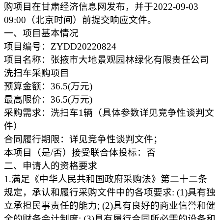
购项目在甘肃经济信息网发布，并于2022-09-03
09:00（北京时间）前提交响应文件。
一、项目基本情况
项目编号：ZYDD20220824
项目名称：张掖市大地景观园林绿化有限责任公司
洗扫车采购项目
预算金额：36.5(万元)
最高限价：36.5(万元)
采购需求：洗扫车1辆（具体参数详见竞争性谈判文
件）
合同履行期限：详见竞争性谈判文件；
本项目（是/否）接受联合体投标：否
二、申请人的资格要求
1.满足《中华人民共和国政府采购法》第二十二条
规定，承认和履行采购文件中的各项要求: (1)具有独
立承担民事责任的能力; (2)具有良好的商业信誉和健
全的财务会计制度; (3)具有履行合同所必需的设备和