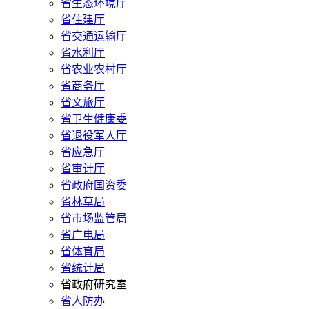
省生态环境厅
省住建厅
省交通运输厅
省水利厅
省农业农村厅
省商务厅
省文旅厅
省卫生健康委
省退役军人厅
省应急厅
省审计厅
省政府国资委
省林草局
省市场监管局
省广电局
省体育局
省统计局
省政府研究室
省人防办