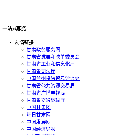
一站式服务
友情链接
甘肃政务服务网
甘肃省发展和改革委员会
甘肃省工业和信息化厅
甘肃省司法厅
中国兰州投资贸易洽谈会
甘肃省公共资源交易局
甘肃省广播电视局
甘肃省交通运输厅
中国甘肃网
每日甘肃网
中国发展网
中国经济导报