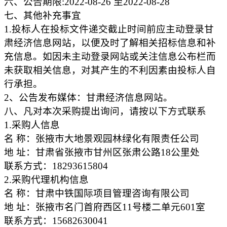
六、公告期限:2022-08-26 至2022-08-28
七、其他补充事宜
1.投标人在投标文件递交截止时间前应主动登录甘
肃经济信息网站，以便及时了解相关招标信息和补
充信息。如因未主动登录网站或关注信息公布栏而
未获取相关信息，对其产生的不利因素由投标人自
行承担。
2、公告发布媒体：甘肃经济信息网站。
八、凡对本次采购提出询问，请按以下方式联系
1.采购人信息
名 称：张掖市大地景观园林绿化有限责任公司
地 址：甘肃省张掖市甘州区张肃公路18公里处
联系方式：18293615804
2.采购代理机构信息
名 称：甘肃中铁国际项目管理咨询有限公司
地 址：张掖市名门首府西区11号楼二单元601室
联系方式：15682630041