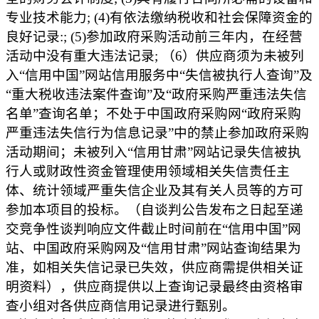
专业技术能力; (4)有依法缴纳税收和社会保障资金的
良好记录:; (5)参加政府采购活动前三年内，在经营
活动中没有重大违法记录; （6）供应商须为未被列
入“信用中国”网站信用服务中“失信被执行人查询”及
“重大税收违法案件查询”及“政府采购严重违法失信
名单”查询名单；不处于中国政府采购网“政府采购
严重违法失信行为信息记录”中的禁止参加政府采购
活动期间；未被列入“信用甘肃”网站记录失信被执
行人或财政性资金管理使用领域相关失信责任主
体、统计领域严重失信企业及其有关人员等的方可
参加本项目的投标。（自谈判公告发布之日起至递
交竞争性谈判响应文件截止时间前在“信用中国”网
站、中国政府采购网及“信用甘肃”网站查询结果为
准，如相关失信记录已失效，供应商需提供相关证
明资料），供应商提供以上查询记录最终由资格审
查小组对各供应商信用记录进行甄别。