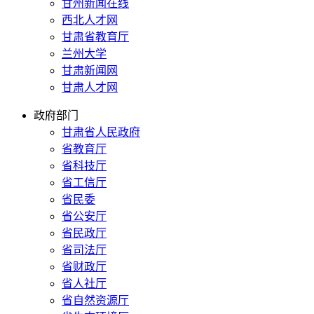
甘州新闻在线
西北人才网
甘肃省教育厅
兰州大学
甘肃新闻网
甘肃人才网
政府部门
甘肃省人民政府
省教育厅
省科技厅
省工信厅
省民委
省公安厅
省民政厅
省司法厅
省财政厅
省人社厅
省自然资源厅