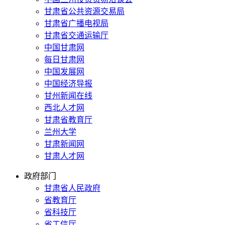
甘肃省公共资源交易局
甘肃省广播电视局
甘肃省交通运输厅
中国甘肃网
每日甘肃网
中国发展网
中国经济导报
甘州新闻在线
西北人才网
甘肃省教育厅
兰州大学
甘肃新闻网
甘肃人才网
政府部门
甘肃省人民政府
省教育厅
省科技厅
省工信厅