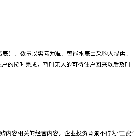
机械表），数量以实际为准，智能水表由采购人提供。
住户的按时完成，暂时无人的可待住户回来以后及时
采购内容相关的经营内容。企业投资背景不
得为
“三资”