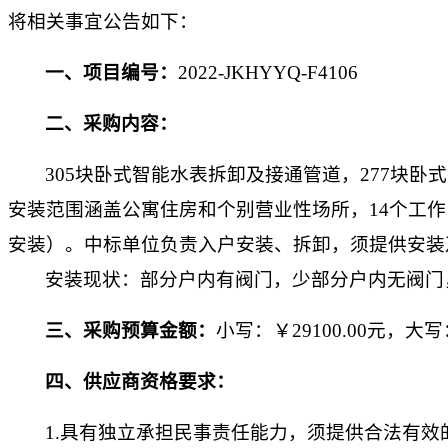
将相关事宜公告如下：
一、
项目编号：
2022-JKHYYQ-F4106
二、
采购内容：
305块卧式智能水表拆卸及接通管道，277块
安装范围涵盖公寓住房和个别营业性场所，14个工
安装）。中标单位负责入户安装、拆卸，须提供安装
安装现状：部分户内有阀门，少部分户内无阀门
三、
采购预算金额：
小写：￥
29100.00
元，大写
四、
供应商资格要求：
1.具有独立承担民事责任能力，须提供合法有