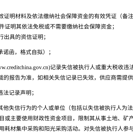
效证明材料及依法缴纳社会保障资金的有效凭证（备
件证明其依法免税或不需要缴纳社会保障资金；
银行出具的资信证明；
承诺函，格式自拟）；
.creditchina.gov.cn)记录失信被执行人或重
果网页截图或下载的报告为准，如相关失信记录已失效，供应商需
违法记录声明；
在其他失信行为的个人或单位（包括以失信被执行人为
目或主要使用财政性资金项目，限制其从事土地、矿
用耗材集中采购和阳光采购活动。对失信被执行人参