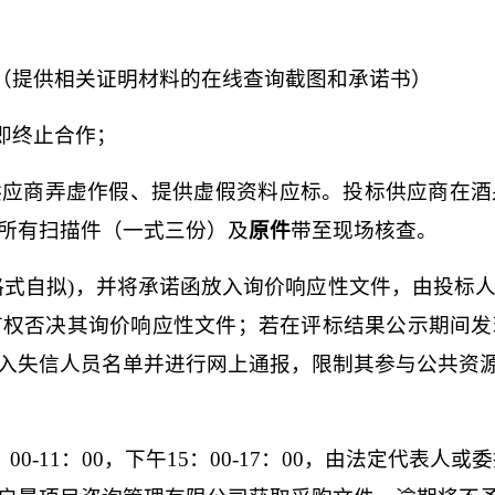
内（提供相关证明材料的在线查询截图和承诺书）
即终止合作；
供应商弄虚作假、提供虚假资料应标。投标供应商在酒
所有扫描件（一式三份）及
原件
带至现场核查。
格式自拟)，并将承诺函放入询价响应性文件，由投标
有权否决其询价响应性文件；若在评标结果公示期间发
入失信人员名单并进行网上通报，限制其参与公共资
00-11：00，下午15：00-17：00
，由法定代表人或委