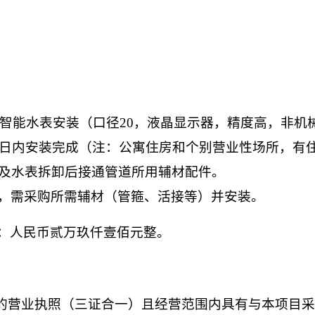
卧式智能水表安装（口径20，液晶显示器，精度高，非
作日内安装完成（注：公寓住房和个别营业性场所，有
及水表拆卸后接通管道所用辅材配件。
，需采购所需辅材（管箍、活接等）并安装。
：人民币
贰万玖仟壹佰元整
。
效的营业执照（三证合一）且经营范围内具有与本项目