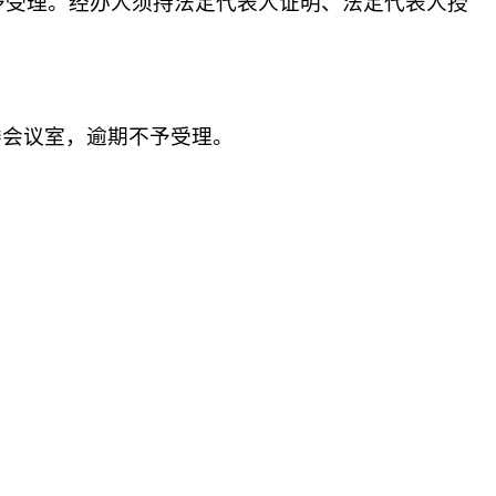
予受理。
经办人须持法定代表人证明、法定代表人授
楼会议室
，逾期不予受理。