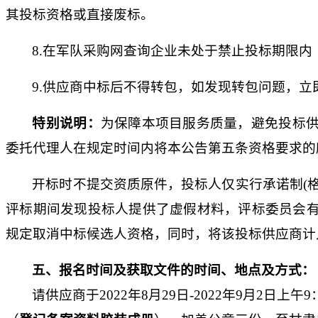
其投标资格或直接废标。
8.在军队采购网查询企业未处于禁止投标期限
9.供应商中标后不得转包，如发现转包问题，立
特别说明：
为保障本项目服务质量，避免投标
委托代理人在规定时间内将本公告第五条资格要求的
开标时不提交资质原件，投标人仅实行承诺制
(
评标期间发现投标人提供了虚假材料，评标委员会
规定取消中标候选人资格，同时，将该投标供应商计
五
、报名时间及获取文件的时间、地点及方式：
请
供应商
于
2022年8月29日-2022年9月2日上午9：