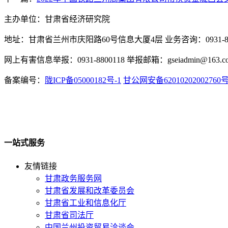
主办单位：甘肃省经济研究院
地址：甘肃省兰州市庆阳路60号信息大厦4层 业务咨询：0931-880
网上有害信息举报：0931-8800118 举报邮箱：gseiadmin@163.c
备案编号：
陇ICP备05000182号-1
甘公网安备62010202002760
一站式服务
友情链接
甘肃政务服务网
甘肃省发展和改革委员会
甘肃省工业和信息化厅
甘肃省司法厅
中国兰州投资贸易洽谈会