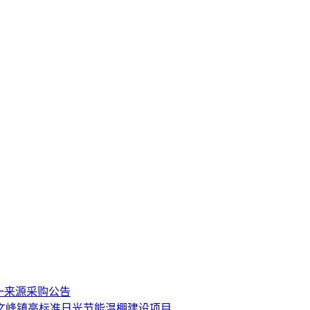
一来源采购公告
县文峰镇高标准日光节能温棚建设项目