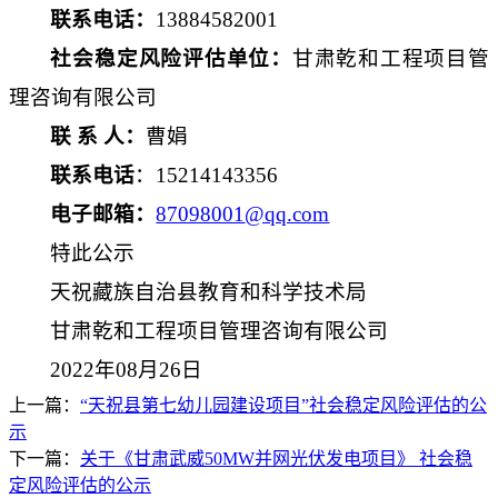
联系电话：
13884582001
社会稳定风险评估单位：
甘肃乾和工程项目管
理咨询有限公司
联
系
人：
曹娟
联系电话
：
15214143356
电子邮箱：
87098001
@qq.com
特此公示
天祝藏族自治县教育和科学技术局
甘肃乾和工程项目管理咨询有限公司
2022年0
8
月
26
日
上一篇：
“天祝县第七幼儿园建设项目”社会稳定风险评估的公
示
下一篇：
关于《甘肃武威50MW并网光伏发电项目》 社会稳
定风险评估的公示