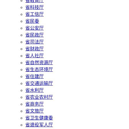
省教育厅
省科技厅
省工信厅
省民委
省公安厅
省民政厅
省司法厅
省财政厅
省人社厅
省自然资源厅
省生态环境厅
省住建厅
省交通运输厅
省水利厅
省农业农村厅
省商务厅
省文旅厅
省卫生健康委
省退役军人厅