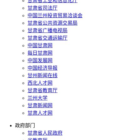
甘肃省工业和信息化厅
甘肃省司法厅
中国兰州投资贸易洽谈会
甘肃省公共资源交易局
甘肃省广播电视局
甘肃省交通运输厅
中国甘肃网
每日甘肃网
中国发展网
中国经济导报
甘州新闻在线
西北人才网
甘肃省教育厅
兰州大学
甘肃新闻网
甘肃人才网
政府部门
甘肃省人民政府