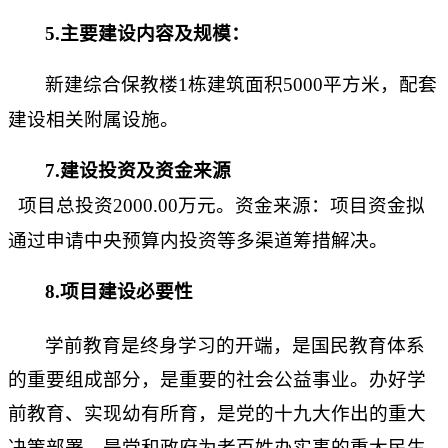
5
.主要建设内容及规模：
新建综合保教楼
1栋建筑面积5000平方米，配套
建设相关附属设施。
7.建设投资及资金来源
项目总投资
20
00.00万元
。
资金来源：项
目资金拟
通过申请中央预算
内投资等多渠道筹措解决。
8.项目建设必要性
学前教育是终身学习的开端，是国民教育体系
的重要组成部分，是重要的社会公益事业。办好学
前教育、实现幼有所育，是党的十九大作出的重大
决策部署，是党和政府为老百姓办实事的重大民生