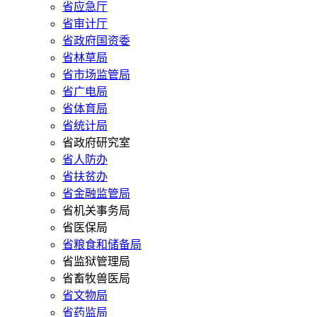
省应急厅
省审计厅
省政府国资委
省林草局
省市场监管局
省广电局
省体育局
省统计局
省政府研究室
省人防办
省扶贫办
省金融监管局
省机关事务局
省医保局
省粮食和储备局
省监狱管理局
省畜牧兽医局
省文物局
省药监局