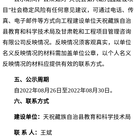
目
”社会稳定风险有任何意见建议，可通过电话、传
真、电子邮件等方式向工程建设单位
天祝藏族自治
县教育和科学技术局
及甘肃乾和工程项目管理咨询
有限公司反映情况。反映情况须客观真实，以单位
名义反映情况的材料需加盖单位公章，以个人名义
反映情况的材料应提供有效的联系方式。
五、公示周期
自
2022年
08
月
26
日至
2022年0
8
月
30
日。
六、联系方式
建设单位：
天祝藏族自治县教育和科学技术局
联
系
人：
王斌