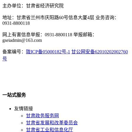
主办单位：甘肃省经济研究院
地址：甘肃省兰州市庆阳路60号信息大厦4层 业务咨询：
0931-8800118
网上有害信息举报：0931-8800118 举报邮箱：
gseiadmin@163.com
备案编号：
陇ICP备05000182号-1
甘公网安备62010202002760
号
一站式服务
友情链接
甘肃政务服务网
甘肃省发展和改革委员会
甘肃省工业和信息化厅