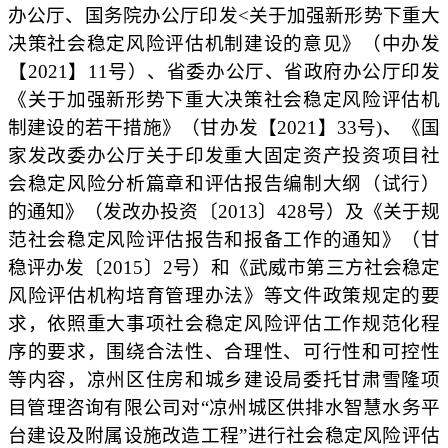
办公厅、国务院办公厅印发<关于加强新形势下重大
决策社会稳定风险评估机制建设的意见》（中办发
【2021】11号）、省委办公厅、省政府办公厅印发
《关于加强新形势下重大决策社会稳定风险评估机
制建设的若干措施》（甘办发【2021】33号)、《国
家发改委办公厅关于印发重大固定资产投资项目社
会稳定风险分析篇章和评估报告编制大纲（试行）
的通知》（发改办投资〔2013〕428号）及《关于规
范社会稳定风险评估报告和报备工作的通知》（甘
稳评办发〔2015〕2号）和《武威市第三方社会稳定
风险评估机构培育管理办法》等文件政策规定的要
求，依照重大事项社会稳定风险评估工作规范化程
序的要求，围绕合法性、合理性、可行性和可控性
等内容，凉州区住房和城乡建设局委托甘肃雪隆项
目管理咨询有限公司对“凉州城区供排水智慧水务平
台建设及附属设施改造工程”进行社会稳定风险评估