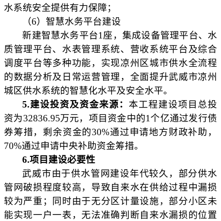
水系统安全提供有力保障；
（
6）智慧水务平台建设
新建智慧水务平台
1座，集成设备管理平台、水
质管理平台、水表管理系统、营收系统平台及综合
调度平台等多种功能，实现凉州区城市供水全流程
的数据分析及日常运营管理，全面提升武威市凉州
城区供水系统的智慧化水平及安全水平。
5
.
建设投资及资金来源：
本工程建设项目总投
资为
32836.95万元，项目资金中的1个亿通过发行债
券筹措，剩余资金的30%通过申请地方财政补助，
70%通过申请中央补助资金筹措。
6.项目建设必要性
武威市由于供水管网建设年代较久，部分供水
管网破损程度较高，导致自来水在供给过程中漏损
较为严重；同时由于无分区计量设施，部分小区未
能实现一户一表，无法准确判断自来水漏损的位置