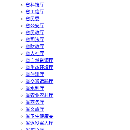
省科技厅
省工信厅
省民委
省公安厅
省民政厅
省司法厅
省财政厅
省人社厅
省自然资源厅
省生态环境厅
省住建厅
省交通运输厅
省水利厅
省农业农村厅
省商务厅
省文旅厅
省卫生健康委
省退役军人厅