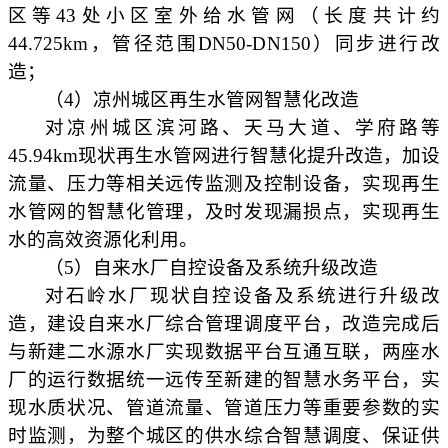
区等43处小区室外给水管网（长度共计约
44.725km，管径范围DN50-DN150）同步进行改
造；
（
4）凉州城区再生水管网智慧化改造
对凉州城区滨河路、天马大道、学府路等
45.94km现状再生水管网进行智慧化提升改造，加设
流量、压力等相关远传监测及控制设备，实现再生
水管网的智慧化管理，及时发现漏损点，实现再生
水的高效资源化利用。
（
5）自来水厂自控设备及系统升级改造
对石岭水厂现状自控设备及系统进行升级改
造，建设自来水厂综合管理调度平台，改造完成后
与新建二水源水厂实现数据平台互通互联，两座水
厂的运行数据统一远传至新建的智慧水务平台，实
现水质状况、管道流量、管道压力等重要参数的实
时监测，为整个城区的供水综合智慧调度、保证供