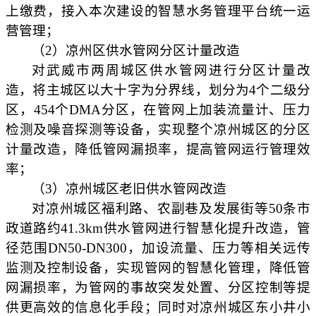
上缴费，接入本次建设的智慧水务管理平台统一运
营管理；
（
2）凉州区供水管网分区计量改造
对武威市两周城区供水管网进行分区计量改
造，将主城区以大十字为分界线，划分为
4个二级分
区，454个DMA分区，在管网上加装流量计、压力
检测及噪音探测等设备，实现整个凉州城区的分区
计量改造，降低管网漏损率，提高管网运行管理效
率；
（
3）凉州城区老旧供水管网改造
对凉州城区福利路、农副巷及发展街等
50条市
政道路约41.3km供水管网进行智慧化提升改造，管
径范围DN50-DN300，加设流量、压力等相关远传
监测及控制设备，实现管网的智慧化管理，降低管
网漏损率，为管网的事故突发处置、分区控制等提
供更高效的信息化手段；同时对凉州城区东小井小