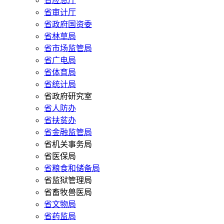
省应急厅
省审计厅
省政府国资委
省林草局
省市场监管局
省广电局
省体育局
省统计局
省政府研究室
省人防办
省扶贫办
省金融监管局
省机关事务局
省医保局
省粮食和储备局
省监狱管理局
省畜牧兽医局
省文物局
省药监局