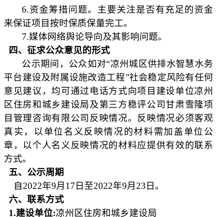
6.资金筹措问题。主要关注是否有充足的资金
来保证项目按时保质保量完工。
7.媒体网络舆论导向及其影响问题。
四、征求公众意见的形式
公示期间，公众如对
“凉州城区供排水智慧水务
平台建设及附属设施改造工程”社会稳定风险有任何
意见建议，均可通过电话方式向项目建设单位凉州
区住房和城乡建设局及第三方稳评公司甘肃雪隆项
目管理咨询有限公司反映情况。反映情况必须客观
真实，以单位名义反映情况的材料需加盖单位公
章，以个人名义反映情况的材料应提供有效的联系
方式。
五、公示周期
自202
2
年
9
月
17
日至
2022年9
月
23
日。
六、联系方式
1.建设单位:
凉州区住房和城乡建设局