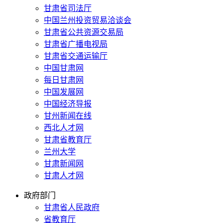
甘肃省司法厅
中国兰州投资贸易洽谈会
甘肃省公共资源交易局
甘肃省广播电视局
甘肃省交通运输厅
中国甘肃网
每日甘肃网
中国发展网
中国经济导报
甘州新闻在线
西北人才网
甘肃省教育厅
兰州大学
甘肃新闻网
甘肃人才网
政府部门
甘肃省人民政府
省教育厅