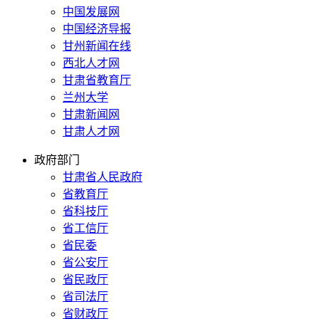
中国发展网
中国经济导报
甘州新闻在线
西北人才网
甘肃省教育厅
兰州大学
甘肃新闻网
甘肃人才网
政府部门
甘肃省人民政府
省教育厅
省科技厅
省工信厅
省民委
省公安厅
省民政厅
省司法厅
省财政厅