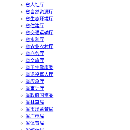
省人社厅
省自然资源厅
省生态环境厅
省住建厅
省交通运输厅
省水利厅
省农业农村厅
省商务厅
省文旅厅
省卫生健康委
省退役军人厅
省应急厅
省审计厅
省政府国资委
省林草局
省市场监管局
省广电局
省体育局