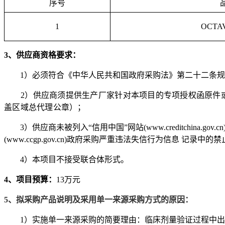
序号
1
OCTA
3
、供应商资格要求：
1）必须符合《中华人民共和国政府采购法》第二十二条规
2）
供应商须提供生产厂家针对本项目的专项授权函原件
盖区域总代理公章）；
3）
供应商
未被列入
“信用中国”网站(www.creditchina.go
(www.ccgp.gov.cn)政府采购严重违法失信行为信息 记
4）
本项目不接受联合体形式。
4、
项目预算：
13
万元
5、拟采购产品说明及采用单一来源采购方式的原因：
1）实施单一来源采购的简要理由：
临床剂量验证过程中出