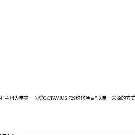
对
“兰州大学第一医院OCTAVIUS 729维修项目
”以单一来源的方