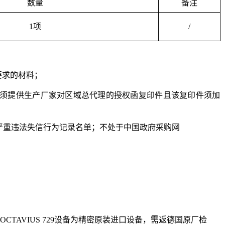
数量
备注
1项
/
要求的材料；
须提供生产厂家对区域总代理的授权函复印件且该复印件须加
严重
违法失信行为记录名单；不处于中国政府采购网
OCTAVIUS 729设备为精密原装进口设备，需返德国原厂检