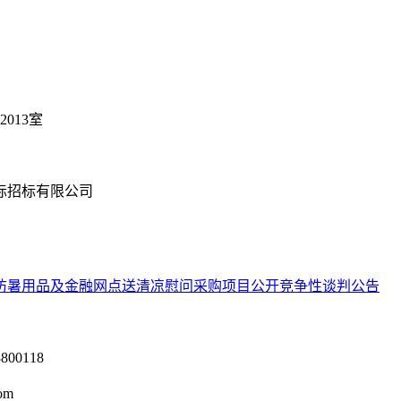
2013室
际招标有限公司
防暑用品及金融网点送清凉慰问采购项目公开竞争性谈判公告
0118
om