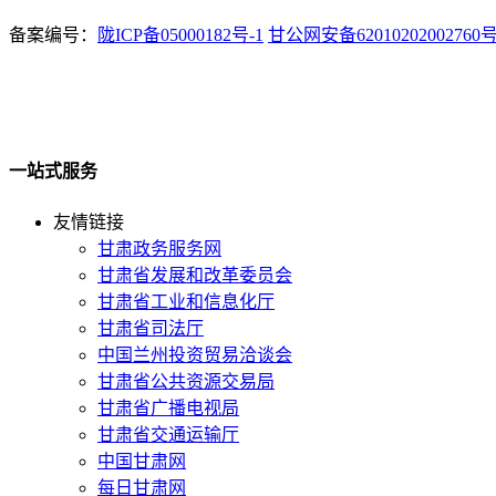
备案编号：
陇ICP备05000182号-1
甘公网安备62010202002760
一站式服务
友情链接
甘肃政务服务网
甘肃省发展和改革委员会
甘肃省工业和信息化厅
甘肃省司法厅
中国兰州投资贸易洽谈会
甘肃省公共资源交易局
甘肃省广播电视局
甘肃省交通运输厅
中国甘肃网
每日甘肃网