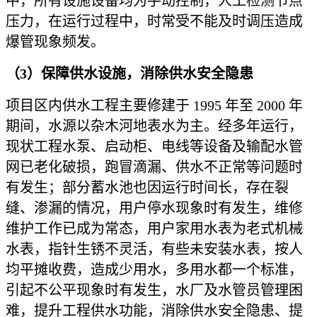
中，所有设施设备均为手动控制，人工检测节点
压力，在运行过程中，时常受不能及时调压造成
爆管现象频发。
（
3）保障供水设施，消除供水安全隐患
项目区内供水工程主要修建于
1995 年至 2000 年
期间，水源以杂木河地表水为主。经多年运行，
现状工程水泵、启动柜、电线等设备及输配水管
网已老化破损，跑冒滴漏、供水不正常等问题时
有发生；部分蓄水池也因运行时间长，存在裂
缝、渗漏的情况，用户停水现象时有发生，维修
维护工作已成为常态，用户家用水表为老式机械
水表，指针生锈不灵活，有些未安装水表，按人
均平摊收费，造成少用水，多用水都一个标准，
引起不公平现象时有发生，水厂及水管员管理困
难，提升工程供水功能，消除供水安全隐患、提