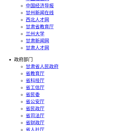
中国经济导报
甘州新闻在线
西北人才网
甘肃省教育厅
兰州大学
甘肃新闻网
甘肃人才网
政府部门
甘肃省人民政府
省教育厅
省科技厅
省工信厅
省民委
省公安厅
省民政厅
省司法厅
省财政厅
省人社厅