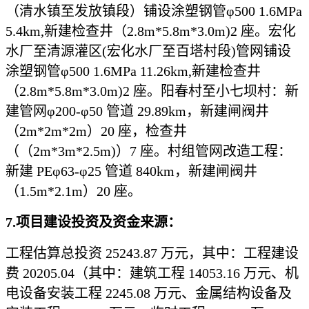
（清水镇至发放镇段）铺设涂塑钢管φ500 1.6MPa
5.4km,新建检查井（2.8m*5.8m*3.0m)2 座。宏化
水厂至清源灌区(宏化水厂至百塔村段)管网铺设
涂塑钢管φ500 1.6MPa 11.26km,新建检查井
（2.8m*5.8m*3.0m)2 座。阳春村至小七坝村：新
建管网φ200-φ50 管道 29.89km，新建闸阀井
（2m*2m*2m）20 座，检查井
（（2m*3m*2.5m)）7 座。村组管网改造工程：
新建 PEφ63-φ25 管道 840km，新建闸阀井
（1.5m*2.1m）20 座。
7.项目建设投资及资金来源：
工程估算总投资
25243.87 万元，其中：工程建设
费 20205.04（其中：建筑工程 14053.16 万元、机
电设备安装工程 2245.08 万元、金属结构设备及