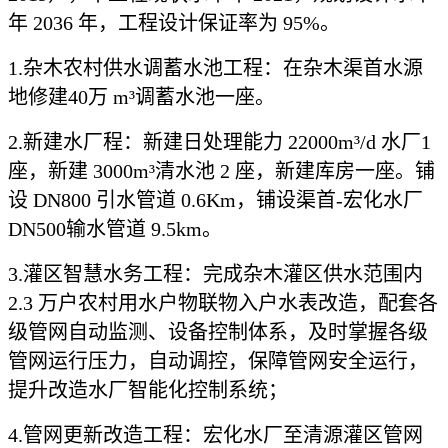
年 2036 年，工程设计保证率为 95%。
1.杂木农村供水调蓄水池工程：在杂木渠首水源
地修建40万 m³调蓄水池一座。
2.新建水厂程：新建日处理能力 22000m³/d 水厂1
座，新建 3000m³清水池 2 座，新建库房一座。铺
设 DN800 引水管道 0.6Km，铺设渠首-宏化水厂
DN500输水管道 9.5km。
3.灌区智慧水务工程：完成杂木灌区供水范围内
2.3 万户农村用水户物联物入户水表改造，配套各
级管网自动监测、设备控制体系，及时掌握各级
管网运行压力，自动调控，保障管网安全运行，
提升改造水厂智能化控制系统；
4.管网更新改造工程：宏化水厂至清源灌区管网