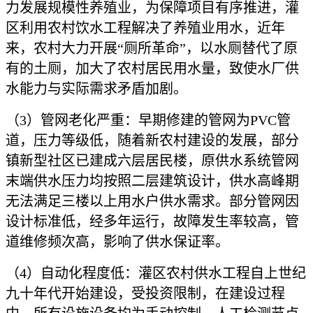
力发展规模性养殖业，为保障项目有序推进，灌
区利用农村饮水工程解决了养殖业用水，近年
来，农村大力开展“厕所革命”，以水厕替代了原
有的土厕，加大了农村居民用水量，致使水厂供
水能力与实际需求矛盾加剧。
（
3）管网老化严重：早期修建的管网为PVC管
道，压力等级低，随着新农村建设的发展，部分
镇新型社区已建成六层居民楼，原供水系统管网
末端供水压力均按照二层建筑设计，供水高峰期
无法满足三楼以上用水户供水需求。部分管网因
设计标准低，经多年运行，故障发生率较高，管
道维修频次高，影响了供水保证率。
（
4）自动化程度低：灌区农村供水工程自上世纪
九十年代开始建设，受投资限制，在建设过程