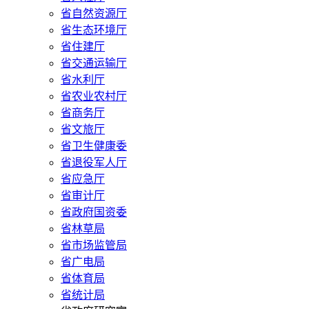
省自然资源厅
省生态环境厅
省住建厅
省交通运输厅
省水利厅
省农业农村厅
省商务厅
省文旅厅
省卫生健康委
省退役军人厅
省应急厅
省审计厅
省政府国资委
省林草局
省市场监管局
省广电局
省体育局
省统计局