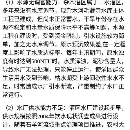
（
1）水源无调蓄能力：杂木灌区属于山水灌区，
多年来没有水库调节，现杂木河毛藏寺水库主体
工程已建成，但尚未正常蓄水，干旱年份存在水
源不稳定和水量水质保障水平不高等问题，水源
工程在建设时，受到资金限制，引水设施较为简
单，加之无水库调节，原水预沉效果差,在一定程
度上影响了水质达标率。每年主汛期间，原水浊
度有时达到500NTU时，水质浑浊，泥砂含量大，
导致水厂无法处理，只能停止运行，使灌区群众
生活用水受到影响，枯水期受上游间歇性来水不
足，时常造成水厂引水断流，严重制约了水厂正
常运行。
（
2）水厂供水能力不足：灌区水厂建设起步早，
供水规模按照2004年饮水现状调查成果进行设
计，随着石羊河流域重点治理项目推进，农村大