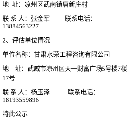
地
址：凉州区武南镇唐新庄村
联
系
人：张金军
联系电话：
13884563227
2、评估单位情况
单位名称：甘肃水荣工程咨询有限公司
地
址：
武威市凉州区天一财富广场
5号楼7楼
17号
联
系
人：杨玉泽
联系电话：
18193559896
特此公示