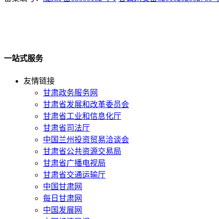
一站式服务
友情链接
甘肃政务服务网
甘肃省发展和改革委员会
甘肃省工业和信息化厅
甘肃省司法厅
中国兰州投资贸易洽谈会
甘肃省公共资源交易局
甘肃省广播电视局
甘肃省交通运输厅
中国甘肃网
每日甘肃网
中国发展网