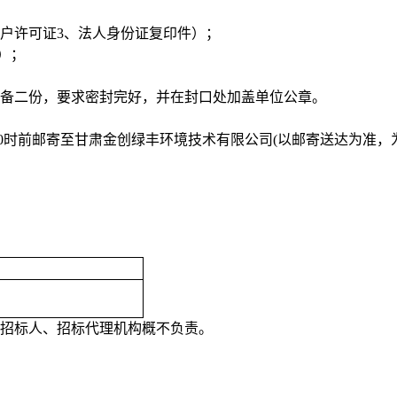
户许可证
3
、法人身份证复印件）；
）；
准备二份，要求密封完好，并在封口处加盖单位公章。
0
时前邮寄至甘肃金创绿丰环境技术有限公司
(
以邮寄送达为准，
招标人、招标代理机构概不负责。