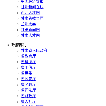
中国经济导报
甘州新闻在线
西北人才网
甘肃省教育厅
兰州大学
甘肃新闻网
甘肃人才网
政府部门
甘肃省人民政府
省教育厅
省科技厅
省工信厅
省民委
省公安厅
省民政厅
省司法厅
省财政厅
省人社厅