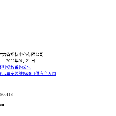
甘肃省招标中心有限公司
2022
年9月 21 日
谈判授权采购公告
显示屏安装维修项目供应商入围
0118
om
号