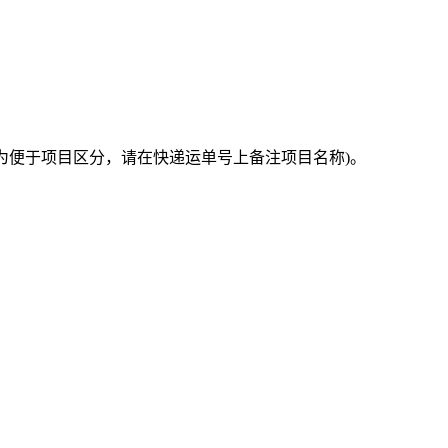
为便于项目区分，请在快递运单号上备注项目名称
)
。