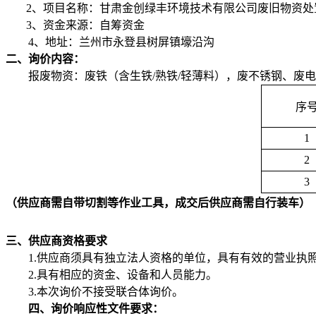
2
、项目名称：甘肃金创绿丰环境技术有限公司废旧物资处
3
、资金来源：自筹资金
4
、地址：兰州市永登县树屏镇壕沿沟
二、询价内容：
报废物资：废铁（含生铁
/
熟铁
/
轻薄料），废不锈钢、废电
序
1
2
3
（供应商需自带切割等作业工具，成交后供应商需自行装车）
三、供应商资格要求
1.
供应商须具有独立法人资格的单位，具有有效的营业执
2.
具有相应的资金、设备和人员能力。
3.
本次询价不接受联合体询价。
四、询价响应性文件要求：