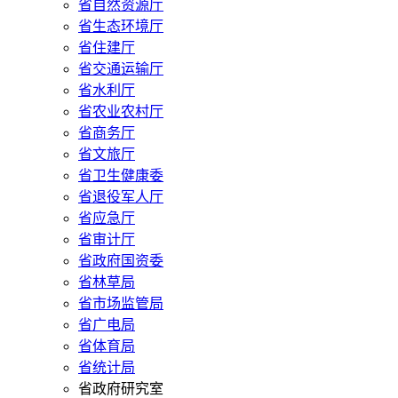
省自然资源厅
省生态环境厅
省住建厅
省交通运输厅
省水利厅
省农业农村厅
省商务厅
省文旅厅
省卫生健康委
省退役军人厅
省应急厅
省审计厅
省政府国资委
省林草局
省市场监管局
省广电局
省体育局
省统计局
省政府研究室