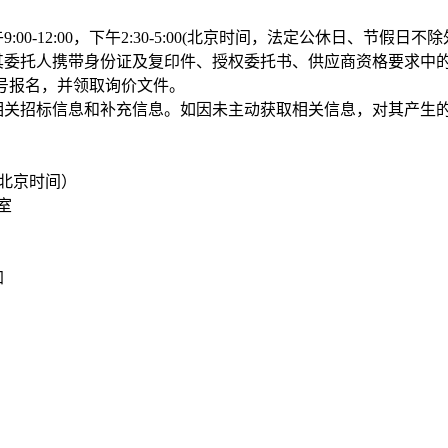
午9:00-12:00，下午2:30-5:00(北京时间，法定公休日、节假日不
或其委托人携带身份证及复印件、授权委托书、供应商资格要求中
3号报名，并领取询价文件。
解相关招标信息和补充信息。如因未主动获取相关信息，对其产生
前(北京时间）
室
加