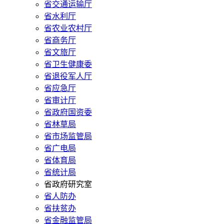
省交通运输厅
省水利厅
省农业农村厅
省商务厅
省文旅厅
省卫生健康委
省退役军人厅
省应急厅
省审计厅
省政府国资委
省林草局
省市场监管局
省广电局
省体育局
省统计局
省政府研究室
省人防办
省扶贫办
省金融监管局