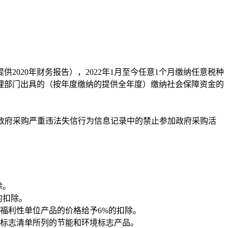
供2020年财务报告），2022年1月至今任意1个月缴纳任意税种
管理部门出具的（按年度缴纳的提供全年度）缴纳社会保障资金的
“政府采购严重违法失信行为信息记录中的禁止参加政府采购活
除。
的扣除。
福利性单位产品的价格给予6%的扣除。
境标志清单所列的节能和环境标志产品。