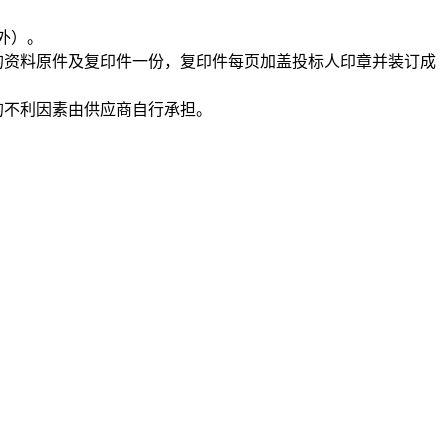
除外）。
的资料原件及复印件一份，复印件每页加盖投标人印章并装订成
的不利因素由供应商自行承担。