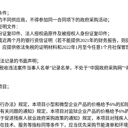
条件；
的不同供应商，不得参加同一合同项下的政府采购活动；
证明文件：
份证复印件、法人授权函原件及被授权人身份证复印件；
或近两个月的银行资信证明（若不能提供2021年的财务报告，则提
应提供依法免税的证明材料和2022年1月至今任意1个月社保
违法记录的书面声明；
大税收违法案件当事人名单”记录名单，不处于“中国政府采购网”
项目；
行办法》规定，本项目小型和微型企业产品的价格给予6%的扣
有关问题的通知》规定，本项目对监狱企业产品的价格给予6%
关于促进残疾人就业政府采购政策的通知》规定，本项目对残疾人
，在技术、服务等指标同等条件下，应当优先采购节能清单和环