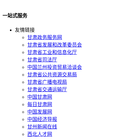
一站式服务
友情链接
甘肃政务服务网
甘肃省发展和改革委员会
甘肃省工业和信息化厅
甘肃省司法厅
中国兰州投资贸易洽谈会
甘肃省公共资源交易局
甘肃省广播电视局
甘肃省交通运输厅
中国甘肃网
每日甘肃网
中国发展网
中国经济导报
甘州新闻在线
西北人才网