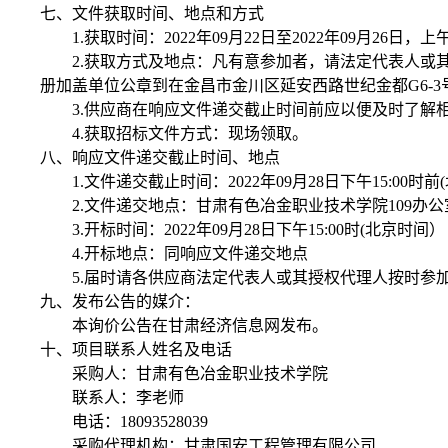
七、文件获取时间、地点和方式
1.获取时间：2022年09月22日至2022年09月26日，上
2.获取方式及地点：凡有意参加者，请法定代表人
册加盖单位公章到在金昌市金川区延安西路世纪金都G6-
3.供应商在响应文件递交截止时间前应以便及时了
4.获取招标文件方式：现场领取。
八、响应文件递交截止时间、地点
1.文件递交截止时间：2022年09月28日下午15:00时
2.文件递交地点：甘肃有色冶金职业技术学院109办公
3.开标时间：2022年09月28日下午15:00时(北京时间）
4.开标地点：同响应文件递交地点
5.届时请各供应商法定代表人或其授权代理人按时参
九、发布公告的媒介：
本询价公告在甘肃经济信息网发布。
十、项目联系人姓名及电话
采购人：甘肃有色冶金职业技术学院
联系人：李老师
电话：
18093528039
采购代理机构：甘肃国安工程管理有限公司