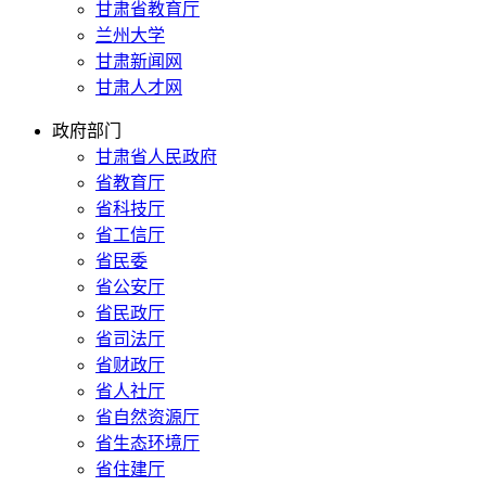
甘肃省教育厅
兰州大学
甘肃新闻网
甘肃人才网
政府部门
甘肃省人民政府
省教育厅
省科技厅
省工信厅
省民委
省公安厅
省民政厅
省司法厅
省财政厅
省人社厅
省自然资源厅
省生态环境厅
省住建厅