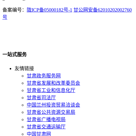
备案编号：
陇ICP备05000182号-1
甘公网安备62010202002760
号
一站式服务
友情链接
甘肃政务服务网
甘肃省发展和改革委员会
甘肃省工业和信息化厅
甘肃省司法厅
中国兰州投资贸易洽谈会
甘肃省公共资源交易局
甘肃省广播电视局
甘肃省交通运输厅
中国甘肃网