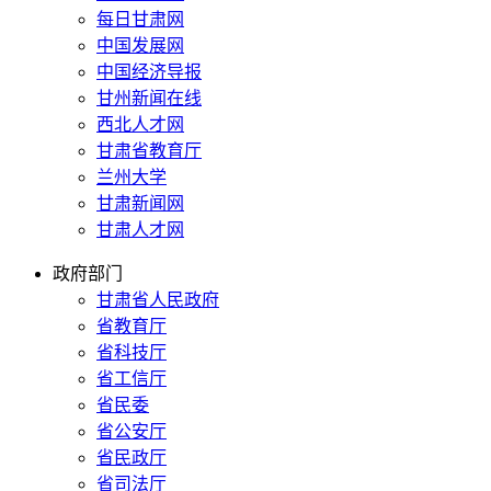
每日甘肃网
中国发展网
中国经济导报
甘州新闻在线
西北人才网
甘肃省教育厅
兰州大学
甘肃新闻网
甘肃人才网
政府部门
甘肃省人民政府
省教育厅
省科技厅
省工信厅
省民委
省公安厅
省民政厅
省司法厅