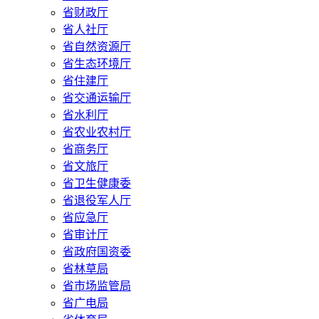
省财政厅
省人社厅
省自然资源厅
省生态环境厅
省住建厅
省交通运输厅
省水利厅
省农业农村厅
省商务厅
省文旅厅
省卫生健康委
省退役军人厅
省应急厅
省审计厅
省政府国资委
省林草局
省市场监管局
省广电局