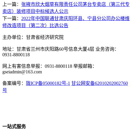
上一篇：
张掖市欣大烟草有限责任公司茅台专卖店（第三代专
卖店）装修项目中标候选人公示
下一篇：
2022年中国联通甘肃庆阳环县、宁县分公司办公楼维
修改造项目（第二次）比选公告
主办单位：甘肃省经济研究院
地址：甘肃省兰州市庆阳路60号信息大厦4层 业务咨询：
0931-8800118
网上有害信息举报：0931-8800118 举报邮箱：
gseiadmin@163.com
备案编号：
陇ICP备05000182号-1
甘公网安备62010202002760
号
一站式服务