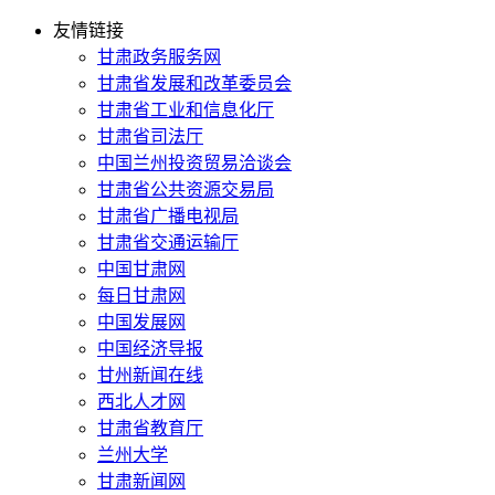
友情链接
甘肃政务服务网
甘肃省发展和改革委员会
甘肃省工业和信息化厅
甘肃省司法厅
中国兰州投资贸易洽谈会
甘肃省公共资源交易局
甘肃省广播电视局
甘肃省交通运输厅
中国甘肃网
每日甘肃网
中国发展网
中国经济导报
甘州新闻在线
西北人才网
甘肃省教育厅
兰州大学
甘肃新闻网