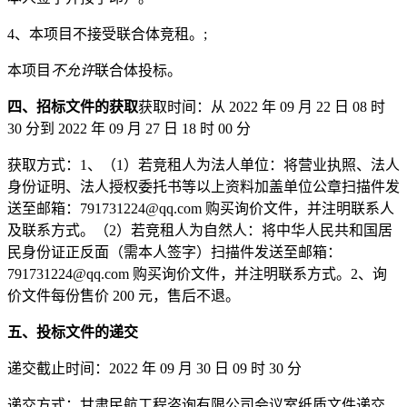
4、本项目不接受联合体竞租。;
本项目
不允许
联合体投标。
四、招标文件的获取
获取时间：
从
2022 年 09 月 22 日 08 时
30 分到 2022 年 09 月 27 日 18 时 00 分
获取方式：
1、（1）若竞租人为法人单位：将营业执照、法人
身份证明、法人授权委托书等以上资料加盖单位公章扫描件发
送至邮箱：791731224@qq.com 购买询价文件，并注明联系人
及联系方式。（2）若竞租人为自然人：将中华人民共和国居
民身份证正反面（需本人签字）扫描件发送至邮箱：
791731224@qq.com 购买询价文件，并注明联系方式。2、询
价文件每份售价 200 元，售后不退。
五、投标文件的递交
递交截止时间：
2022 年 09 月 30 日 09 时 30 分
递交方式：
甘肃民航工程咨询有限公司会议室纸质文件递交