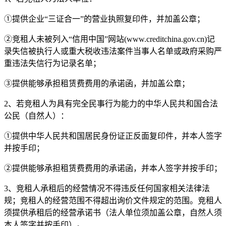
①提供企业“三证合一”的营业执照复印件，并加盖公章；
②竞租人未被列入“信用中国”网站(www.creditchina.gov.cn)记
录失信被执行人或重大税收违法案件当事人名单或政府采购严
重违法失信行为记录名单；
③提供能够承担租赁费费用的承诺函，并加盖公章；
2、若竞租人为具有完全民事行为能力的中华人民共和国合法
公民（自然人）：
①提供中华人民共和国居民身份证正反面复印件，并本人签字
并按手印；
②提供能够承担租赁费费用的承诺函，并本人签字并按手印；
3、竞租人承租后的经营情况不得违反任何国家相关法律法
规；竞租人的经营范围不得超出询价文件规定的范围。竞租人
须提供承租后的经营承诺书（法人单位须加盖公章，自然人须
本人签字并按手印）。