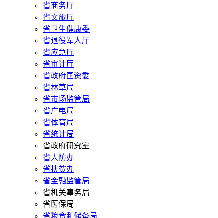
省商务厅
省文旅厅
省卫生健康委
省退役军人厅
省应急厅
省审计厅
省政府国资委
省林草局
省市场监管局
省广电局
省体育局
省统计局
省政府研究室
省人防办
省扶贫办
省金融监管局
省机关事务局
省医保局
省粮食和储备局