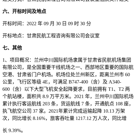
六、开标时间及地点
开标时间：
2022 年 09 月 30 日 09 时 30 分
开标地点：
甘肃民航工程咨询有限公司会议室
七、其他
1、项目概况：兰州中川国际机场隶属于甘肃省民航机场集团
有限公司，是全国重要干线机场之一、西部地区重要的国际航
空港、甘肃省门户机场。机场位处兰州新区，距离兰州市 60
公里，飞行区等级 4E，可满足 B747-400（含）及 A340-
600（含）以下大型飞机安全起降要求，目前拥有 T1、T2 两
个航站楼，面积共 8.9 万平方米。2021 年，兰州中川国际机场
累计执行客运航线 203 条，货运航线 7 条，开通航点 108 座，
执飞航空公司 37 家。2021年累计完成运输起降 10.13 万架
次，同比增长 8.16%，旅客吞吐量 1217.12 万人次，同比增
长
9.39%。