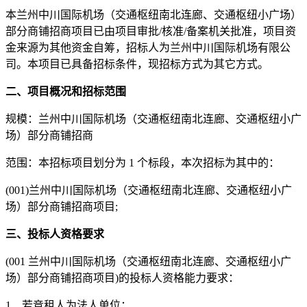
本
兰州中川国际机场（交通枢纽南北连廊、交通枢纽小广场）
部分商铺招商项目
已由项目审批
/核准/备案机关批准，项目资
金来源为
其他资金自筹，
招标人为
兰州中川国际机场有限公
司
。本项目已具备招标条件，现招标方式为
其它方式
。
二、项目概况和招标范围
规模：
兰州中川国际机场（交通枢纽南北连廊、交通枢纽小广
场）部分商铺招商
范围：本招标项目划分为
1
个标段，本次招标为其中的：
(001)兰州中川国际机场（交通枢纽南北连廊、交通枢纽小广
场）部分商铺招商项目;
三、投标人资格要求
(001 兰州中川国际机场（交通枢纽南北连廊、交通枢纽小广
场）部分商铺招商项目)的投标人资格能力要求：
1、若竞租人为法人单位：