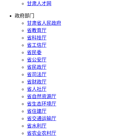
甘肃人才网
政府部门
甘肃省人民政府
省教育厅
省科技厅
省工信厅
省民委
省公安厅
省民政厅
省司法厅
省财政厅
省人社厅
省自然资源厅
省生态环境厅
省住建厅
省交通运输厅
省水利厅
省农业农村厅