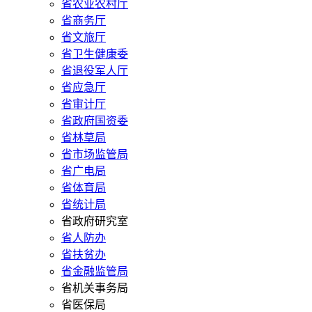
省农业农村厅
省商务厅
省文旅厅
省卫生健康委
省退役军人厅
省应急厅
省审计厅
省政府国资委
省林草局
省市场监管局
省广电局
省体育局
省统计局
省政府研究室
省人防办
省扶贫办
省金融监管局
省机关事务局
省医保局