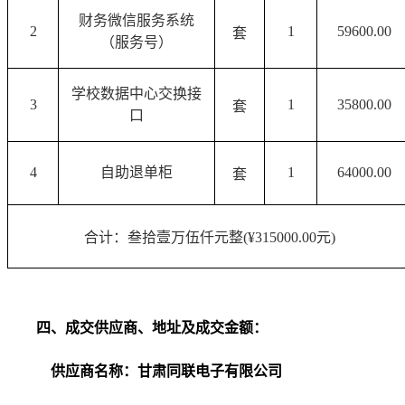
财务微信服务系统
2
1
59600.00
套
（服务号）
学校数据中心交换接
3
1
35800.00
套
口
4
自助退单柜
1
64000.00
套
合计：叁拾壹万伍仟元整
(¥315000.00元)
四
、
成交供应商、地址及成交金额
：
供应商名称：甘肃同联电子有限公司