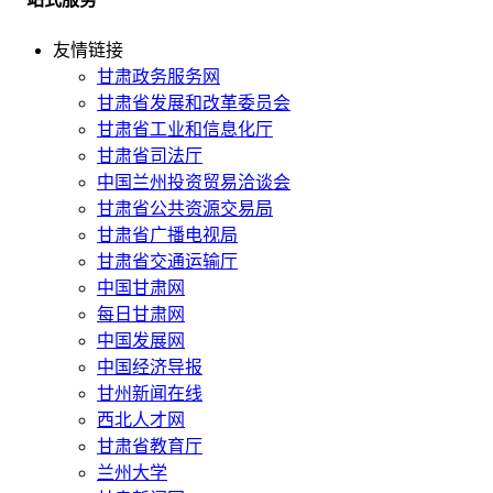
友情链接
甘肃政务服务网
甘肃省发展和改革委员会
甘肃省工业和信息化厅
甘肃省司法厅
中国兰州投资贸易洽谈会
甘肃省公共资源交易局
甘肃省广播电视局
甘肃省交通运输厅
中国甘肃网
每日甘肃网
中国发展网
中国经济导报
甘州新闻在线
西北人才网
甘肃省教育厅
兰州大学