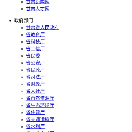
甘肃新闻网
甘肃人才网
政府部门
甘肃省人民政府
省教育厅
省科技厅
省工信厅
省民委
省公安厅
省民政厅
省司法厅
省财政厅
省人社厅
省自然资源厅
省生态环境厅
省住建厅
省交通运输厅
省水利厅