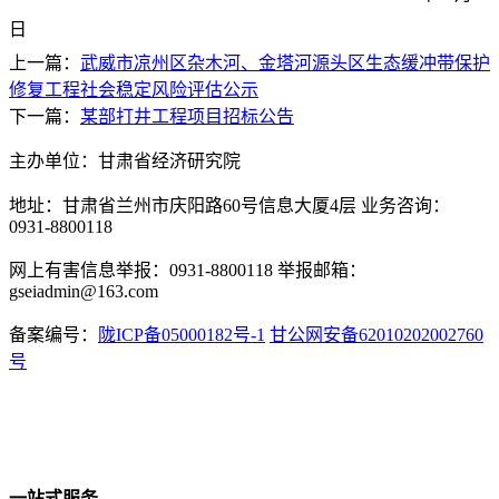
日
上一篇：
武威市凉州区杂木河、金塔河源头区生态缓冲带保护
修复工程社会稳定风险评估公示
下一篇：
某部打井工程项目招标公告
主办单位：甘肃省经济研究院
地址：甘肃省兰州市庆阳路60号信息大厦4层 业务咨询：
0931-8800118
网上有害信息举报：0931-8800118 举报邮箱：
gseiadmin@163.com
备案编号：
陇ICP备05000182号-1
甘公网安备62010202002760
号
一站式服务