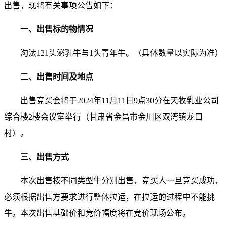
出售，现将有关事项公告如下：
一、出售标的物情况
淘汰121头泌乳牛与1头青年牛。（具体数量以实际为准）
二、出售时间及地点
出售竞买会将于2024年11月11日9点30分在天牧乳业公司
综合楼2楼会议室举行
（甘肃省金昌市金川区双湾镇龙口
村）
。
三、出售方式
本次出售按不同类型牛分别出售，竞买人一旦竞买成功，
必须根据出售方要求进行整体拉运，
在拉运的过程中不能挑
牛
。本次出售基础价和竞价幅度将在竞价现场公布。