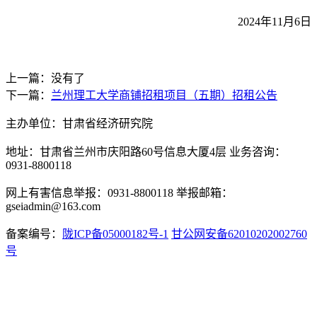
2024年11月6日
上一篇：没有了
下一篇：
兰州理工大学商铺招租项目（五期）招租公告
主办单位：甘肃省经济研究院
地址：甘肃省兰州市庆阳路60号信息大厦4层 业务咨询：
0931-8800118
网上有害信息举报：0931-8800118 举报邮箱：
gseiadmin@163.com
备案编号：
陇ICP备05000182号-1
甘公网安备62010202002760
号