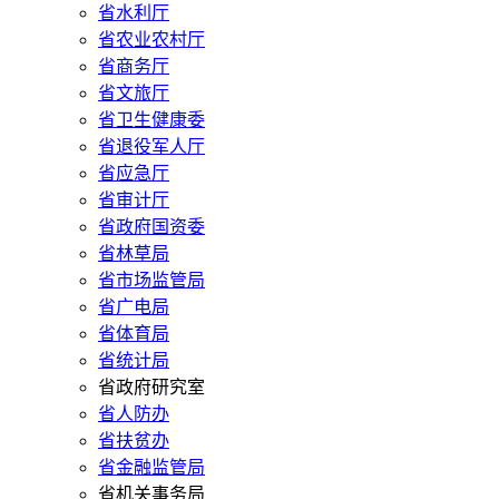
省水利厅
省农业农村厅
省商务厅
省文旅厅
省卫生健康委
省退役军人厅
省应急厅
省审计厅
省政府国资委
省林草局
省市场监管局
省广电局
省体育局
省统计局
省政府研究室
省人防办
省扶贫办
省金融监管局
省机关事务局