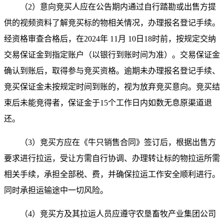
（2）意向竞买人应在公告期内通过自行踏勘或出售方提
供的视频资料了解竞买标的物相关情况，办理报名登记手续。
经资格审查合格后，在2024年 11月 10日18时前，按规定交纳
交易保证金到指定账户（以银行到账时间为准）。交易保证金
确认到账后，取得参与竞买资格。逾期未办理报名登记手续、
竞买保证金未按规定时间到账的，视为放弃竞买意向。竞买结
束后未能竞得者，保证金于15个工作日内如数无息原渠道退
还。
（3）竞买方应在《牛只销售合同》签订后，根据出售方
要求进行拉运，受让方需自行协调、办理转让标的物拉运所需
相关手续，承担全部税、费，并确保拉运工作安全顺利进行。
同时承担运输途中一切风险。
（4）竞买方及其拉运人员应遵守农垦畜牧产业集团公司