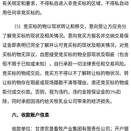
有关规定和要求，不得私自进入非竞买标的区域，不得私自动
用任何非竞买标的。
（5）竞买标的物以现状转让和移交，意向受让方应充分
了解竞买标的现状及相关情况。意向竞买方报名并交纳交易保
证金即表明已完全了解并认可竞买标的现状及相关情况，对竞
买标的物无异议，自愿接受竞买标的物全部现状及瑕疵（包含
但不限于已知或未知），自行承担一切法律责任和交易风险。
竞买标的物成交后，竞买方不得以不了解转让标的物状况、转
让标的物存在瑕疵或现场踏勘不清等理由，退还竞买标的物或
拒付成交价款。否则，视为违约，违约金按保证金的5%扣
除，同时承担因违约给天牧乳业公司带来的经济损失。
六、收款账户信息
收款单位：甘肃农垦畜牧产业集团有限责任公司；开户银