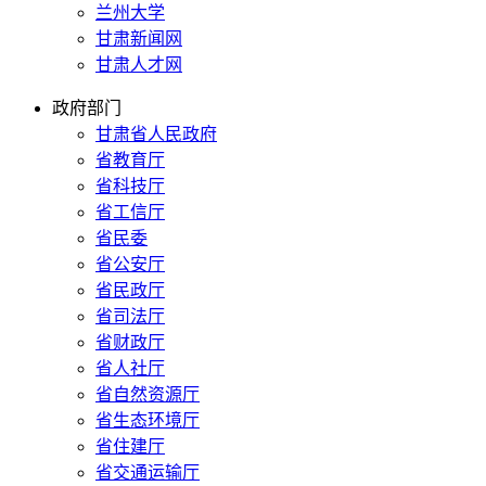
兰州大学
甘肃新闻网
甘肃人才网
政府部门
甘肃省人民政府
省教育厅
省科技厅
省工信厅
省民委
省公安厅
省民政厅
省司法厅
省财政厅
省人社厅
省自然资源厅
省生态环境厅
省住建厅
省交通运输厅