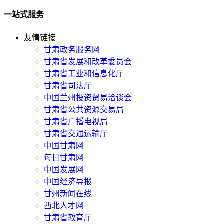
一站式服务
友情链接
甘肃政务服务网
甘肃省发展和改革委员会
甘肃省工业和信息化厅
甘肃省司法厅
中国兰州投资贸易洽谈会
甘肃省公共资源交易局
甘肃省广播电视局
甘肃省交通运输厅
中国甘肃网
每日甘肃网
中国发展网
中国经济导报
甘州新闻在线
西北人才网
甘肃省教育厅