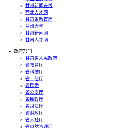
甘州新闻在线
西北人才网
甘肃省教育厅
兰州大学
甘肃新闻网
甘肃人才网
政府部门
甘肃省人民政府
省教育厅
省科技厅
省工信厅
省民委
省公安厅
省民政厅
省司法厅
省财政厅
省人社厅
省自然资源厅