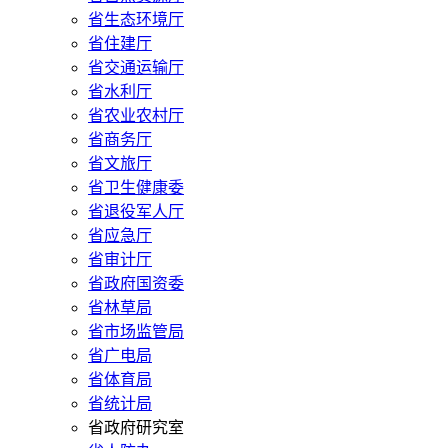
省生态环境厅
省住建厅
省交通运输厅
省水利厅
省农业农村厅
省商务厅
省文旅厅
省卫生健康委
省退役军人厅
省应急厅
省审计厅
省政府国资委
省林草局
省市场监管局
省广电局
省体育局
省统计局
省政府研究室