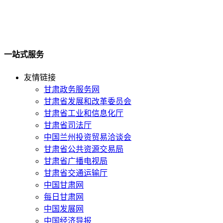
一站式服务
友情链接
甘肃政务服务网
甘肃省发展和改革委员会
甘肃省工业和信息化厅
甘肃省司法厅
中国兰州投资贸易洽谈会
甘肃省公共资源交易局
甘肃省广播电视局
甘肃省交通运输厅
中国甘肃网
每日甘肃网
中国发展网
中国经济导报