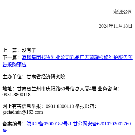
宏源公司
2024年11月18日
上一篇：没有了
下一篇：
酒钢集团祁牧乳业公司乳品厂无菌罐检修维护服务预
告采购预告
主办单位：甘肃省经济研究院
地址：甘肃省兰州市庆阳路60号信息大厦4层 业务咨询：
0931-8800118
网上有害信息举报：0931-8800118 举报邮箱：
gseiadmin@163.com
备案编号：
陇ICP备05000182号-1
甘公网安备62010202002760
号