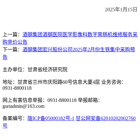
2025年1月15日
上一篇：
酒钢集团酒钢医院医学影像科数字胃肠机维修服务采
购竞价公告
下一篇：
酒钢集团宏兴股份公司2025年2月份生铁集中采购预
告
主办单位：甘肃省经济研究院
地址：甘肃省兰州市庆阳路60号信息大厦4层 业务咨询：
0931-8800118
网上有害信息举报：0931-8800118 举报邮箱：
gseiadmin@163.com
备案编号：
陇ICP备05000182号-1
甘公网安备62010202002760
号