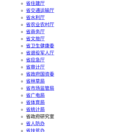
省住建厅
省交通运输厅
省水利厅
省农业农村厅
省商务厅
省文旅厅
省卫生健康委
省退役军人厅
省应急厅
省审计厅
省政府国资委
省林草局
省市场监管局
省广电局
省体育局
省统计局
省政府研究室
省人防办
省扶贫办