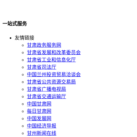
一站式服务
友情链接
甘肃政务服务网
甘肃省发展和改革委员会
甘肃省工业和信息化厅
甘肃省司法厅
中国兰州投资贸易洽谈会
甘肃省公共资源交易局
甘肃省广播电视局
甘肃省交通运输厅
中国甘肃网
每日甘肃网
中国发展网
中国经济导报
甘州新闻在线