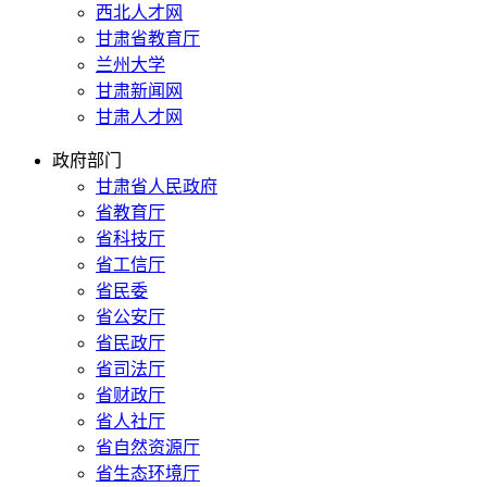
西北人才网
甘肃省教育厅
兰州大学
甘肃新闻网
甘肃人才网
政府部门
甘肃省人民政府
省教育厅
省科技厅
省工信厅
省民委
省公安厅
省民政厅
省司法厅
省财政厅
省人社厅
省自然资源厅
省生态环境厅