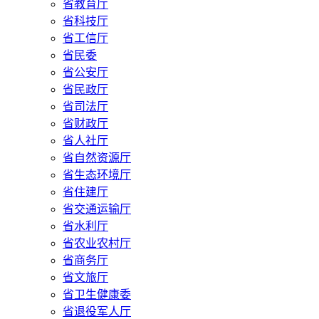
省教育厅
省科技厅
省工信厅
省民委
省公安厅
省民政厅
省司法厅
省财政厅
省人社厅
省自然资源厅
省生态环境厅
省住建厅
省交通运输厅
省水利厅
省农业农村厅
省商务厅
省文旅厅
省卫生健康委
省退役军人厅