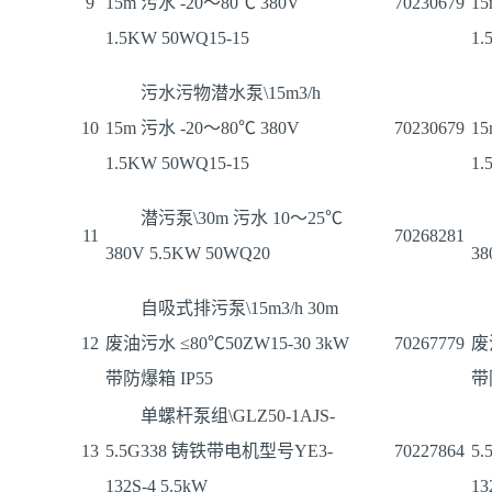
9
15m 污水 -20～80℃ 380V
70230679
15
1.5KW 50WQ15-15
1.
污水污物潜水泵\15m3/h
10
15m 污水 -20～80℃ 380V
70230679
15
1.5KW 50WQ15-15
1.
潜污泵\30m 污水 10～25℃
11
70268281
380V 5.5KW 50WQ20
38
自吸式排污泵\15m3/h 30m
12
废油污水 ≤80℃50ZW15-30 3kW
70267779
废
带防爆箱 IP55
带
单螺杆泵组\GLZ50-1AJS-
13
5.5G338 铸铁带电机型号YE3-
70227864
5
132S-4 5.5kW
13