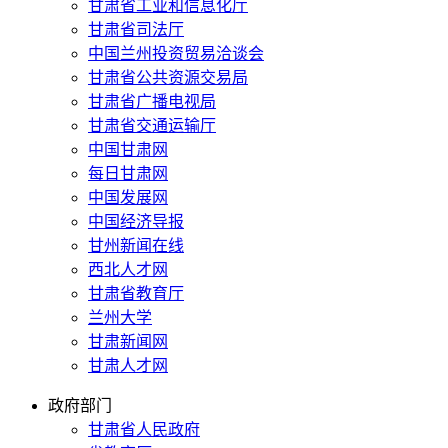
甘肃省工业和信息化厅
甘肃省司法厅
中国兰州投资贸易洽谈会
甘肃省公共资源交易局
甘肃省广播电视局
甘肃省交通运输厅
中国甘肃网
每日甘肃网
中国发展网
中国经济导报
甘州新闻在线
西北人才网
甘肃省教育厅
兰州大学
甘肃新闻网
甘肃人才网
政府部门
甘肃省人民政府