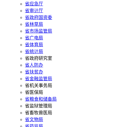
省应急厅
省审计厅
省政府国资委
省林草局
省市场监管局
省广电局
省体育局
省统计局
省政府研究室
省人防办
省扶贫办
省金融监管局
省机关事务局
省医保局
省粮食和储备局
省监狱管理局
省畜牧兽医局
省文物局
省药监局