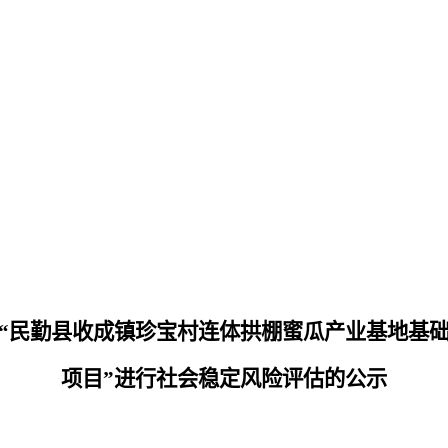
“
民勤县收成镇珍宝村连体拱棚蜜瓜产业基地基
项目
”进行社会稳定风险评估的公示