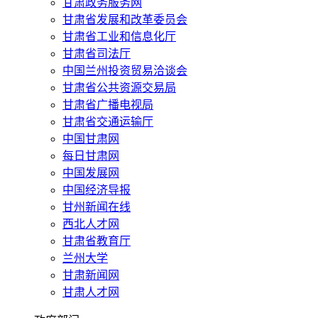
甘肃政务服务网
甘肃省发展和改革委员会
甘肃省工业和信息化厅
甘肃省司法厅
中国兰州投资贸易洽谈会
甘肃省公共资源交易局
甘肃省广播电视局
甘肃省交通运输厅
中国甘肃网
每日甘肃网
中国发展网
中国经济导报
甘州新闻在线
西北人才网
甘肃省教育厅
兰州大学
甘肃新闻网
甘肃人才网