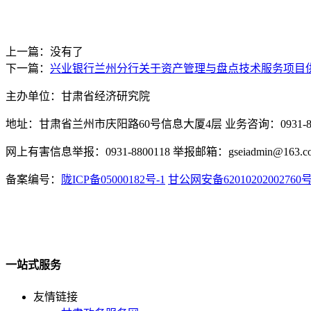
上一篇：没有了
下一篇：
兴业银行兰州分行关于资产管理与盘点技术服务项目
主办单位：甘肃省经济研究院
地址：甘肃省兰州市庆阳路60号信息大厦4层 业务咨询：0931-880
网上有害信息举报：0931-8800118 举报邮箱：gseiadmin@163.c
备案编号：
陇ICP备05000182号-1
甘公网安备62010202002760
一站式服务
友情链接