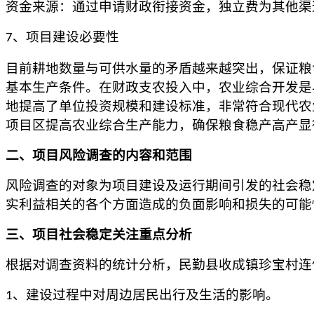
资金来源
：通过申请财政衔接资金，独立费为其他渠
、项目建设必要性
7
目前耕地数量与可供水量的矛盾越来越突出，保证粮
基本生产条件。在财政支农投入中，农业综合开发是
地提高了单位投资规模和建设标准，非常符合现代农
项目区提高农业综合生产能力，确保粮食稳产高产显
二、项目风险调查的内容和范围
风险调查的对象为项目建设及运行期间引发的社会稳
实利益相关的各个方面造成的负面影响和损失的可能
三、项目社会稳定关注重点分析
根据对调查资料的统计分析
，
民勤县收成镇珍宝村连
、
建设过程中对周边居民出行及生活的影响。
1