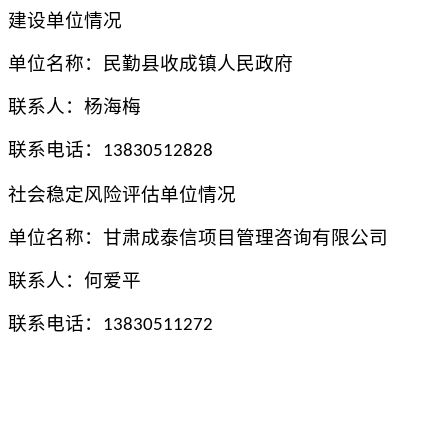
建设单位
情况
单位名称：
民勤县
收成
镇人民政府
联系人：杨海梅
联系电话：
13830512828
社会稳定风险评估单位情况
单位名称：甘肃成泰信项目管理咨询有限公司
联系
人
：
何爱平
联系电话：
13830511272