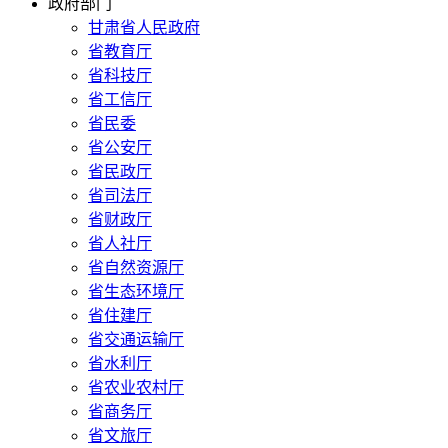
政府部门
甘肃省人民政府
省教育厅
省科技厅
省工信厅
省民委
省公安厅
省民政厅
省司法厅
省财政厅
省人社厅
省自然资源厅
省生态环境厅
省住建厅
省交通运输厅
省水利厅
省农业农村厅
省商务厅
省文旅厅