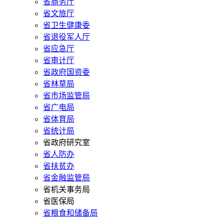
省商务厅
省文旅厅
省卫生健康委
省退役军人厅
省应急厅
省审计厅
省政府国资委
省林草局
省市场监管局
省广电局
省体育局
省统计局
省政府研究室
省人防办
省扶贫办
省金融监管局
省机关事务局
省医保局
省粮食和储备局