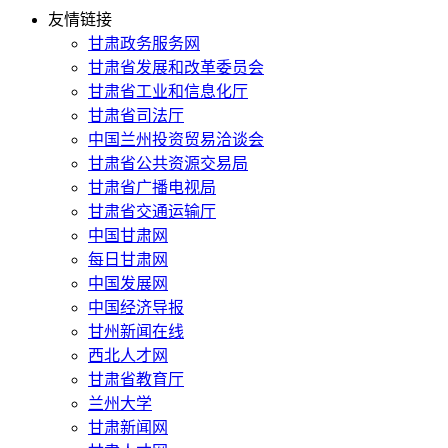
友情链接
甘肃政务服务网
甘肃省发展和改革委员会
甘肃省工业和信息化厅
甘肃省司法厅
中国兰州投资贸易洽谈会
甘肃省公共资源交易局
甘肃省广播电视局
甘肃省交通运输厅
中国甘肃网
每日甘肃网
中国发展网
中国经济导报
甘州新闻在线
西北人才网
甘肃省教育厅
兰州大学
甘肃新闻网