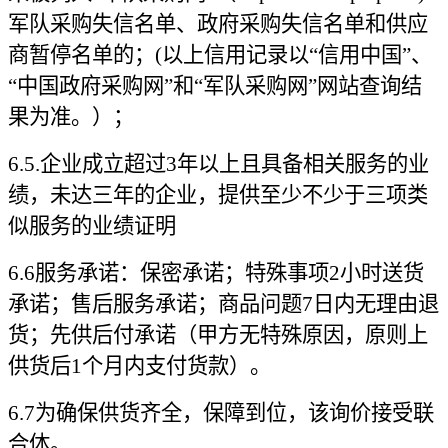
军队采购失信名单、政府采购失信名单和供应
商暂停名单的；(以上信用记录以“信用中国”、
“中国政府采购网”和“军队采购网”网站查询结
果为准。）；
6.5.
企业成立超过3年以上且具备相关服务的业
绩，未达三年的企业，提供至少不少于三项类
似服务的业绩证明
6.6
服务承诺：保密承诺；特殊事项2小时送货
承诺；售后服务承诺；商品问题7日内无理由退
货；先供后付承诺（甲方无特殊原因，原则上
供货后1个月内支付货款）。
6.7
为确保供货齐全，保障到位，该询价接受联
合体。