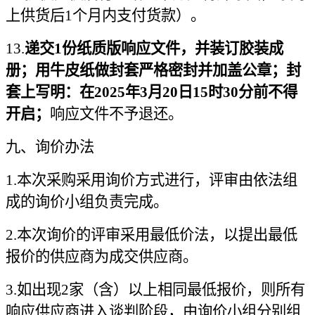
上供货后1个月内支付货款）。
13.
递交1份纸质版响应文件，并装订胶装成
册；用牛皮纸做封套严格密封并加盖公章；封
套上写明：在2025年3月20日15时30分前不得
开启；
响应文件不予退还。
九、询价办法
1.
本次采购采用询价方式进行，评审由依法组
成的询价小组负责完成。
2.
本次询价的评审采用最低价法，以提出最低
报价的供应商为成交供应商。
3.
如出现2家（含）以上相同最低报价，则所有
响应供应商进入谈判阶段，由询价小组分别组