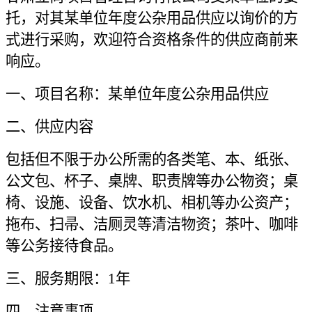
托，对其某单位年度公杂用品供应以询价的方
式进行采购，欢迎符合资格条件的供应商前来
响应。
一、项目名称：
某单位年度公杂用品供应
二、供应内容
包括但不限于办公所需的各类笔、本、纸张、
公文包、杯子、桌牌、职责牌等办公物资；桌
椅、设施、设备、饮水机、相机等办公资产；
拖布、扫帚、洁厕灵等清洁物资；茶叶、咖啡
等公务接待食品。
三、服务期限：
1
年
四、注意事项