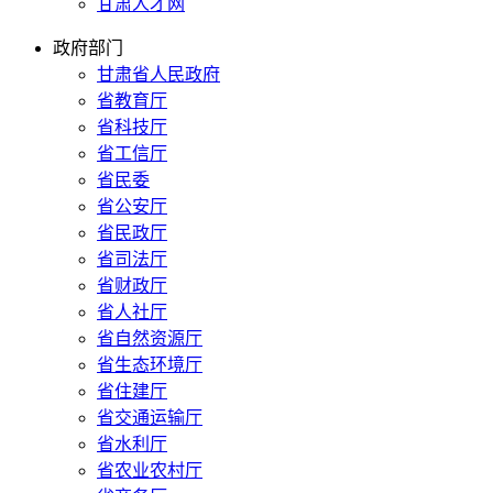
甘肃人才网
政府部门
甘肃省人民政府
省教育厅
省科技厅
省工信厅
省民委
省公安厅
省民政厅
省司法厅
省财政厅
省人社厅
省自然资源厅
省生态环境厅
省住建厅
省交通运输厅
省水利厅
省农业农村厅