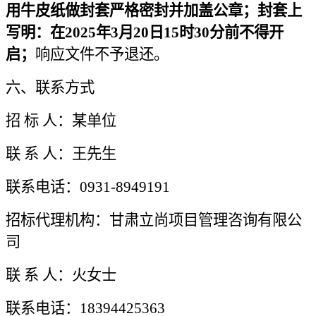
用牛皮纸做封套严格密封并加盖公章；封套上
写明：在2025年3月20日15时30分前不得开
启；
响应文件不予退还。
六、联系方式
招 标 人：某单位
联 系 人：王先生
联系电话：0931-8949191
招标代理机构：甘肃立尚项目管理咨询有限公
司
联 系 人：火女士
联系电话：18394425363