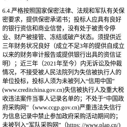
6.4.
严格按照国家保密法律、法规和军队有关保
密要求，提供保密承诺书；投标人应具有良好
的银行资信和商业信誉，没有处于被责令停
业、财产被接管、冻结或破产状态。须提供近
三年财务状况良好（成立不足3年的提供自成立
以来的财务审计报告或提供银行出具的资信证
明）；近三年（2021年至今）内无诉讼及仲裁
情况，不接受被人民法院列为失信被执行人的
单位投标，投标人须为未被列入“信用中国”
(www.creditchina.gov.cn)失信被执行人及重大税
收违法案件当事人记录名单的；不处于“中国政
府采购网”（www.ccgp.gov.cn)严重违法失信行
为信息记录中禁止参加政府采购活动期间的；
未被列入“军队采购网”（https: //www.plap.cn/)