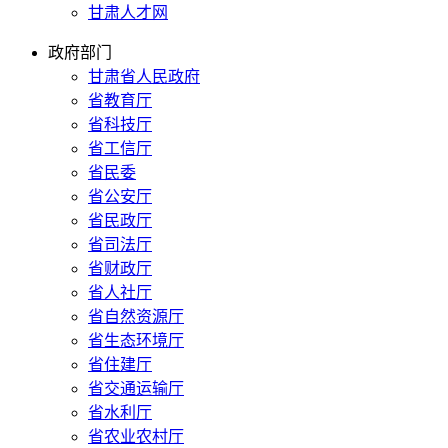
甘肃人才网
政府部门
甘肃省人民政府
省教育厅
省科技厅
省工信厅
省民委
省公安厅
省民政厅
省司法厅
省财政厅
省人社厅
省自然资源厅
省生态环境厅
省住建厅
省交通运输厅
省水利厅
省农业农村厅