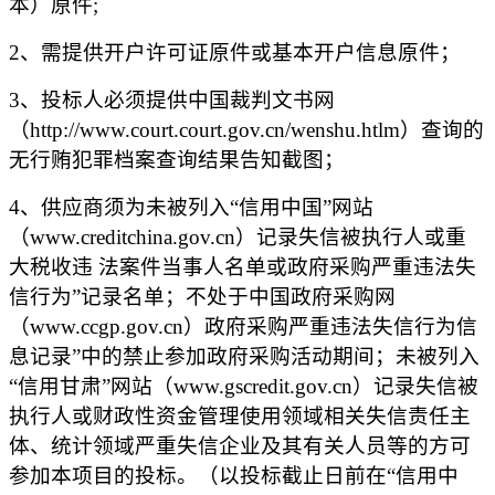
本）原件
;
2、
需提供
开户许可证原件
或基本开户信息
原件
；
3、投标人必须提供中国裁判文书网
（http://www.court.court.gov.cn/wenshu.htlm）查询的
无行贿犯罪档案查询结果告知截图；
4
、供应商须为未被列入
“信用中国”网站
（www.creditchina.gov.cn）记录失信被执行人或重
大税收违 法案件当事人名单或政府采购严重违法失
信行为”记录名单；不处于中国政府采购网
（www.ccgp.gov.cn）政府采购严重违法失信行为信
息记录”中的禁止参加政府采购活动期间；未被列入
“信用甘肃”网站（www.gscredit.gov.cn）记录失信被
执行人或财政性资金管理使用领域相关失信责任主
体、统计领域严重失信企业及其有关人员等的方可
参加本项目的投标。（以投标截止日前在“信用中