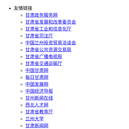
友情链接
甘肃政务服务网
甘肃省发展和改革委员会
甘肃省工业和信息化厅
甘肃省司法厅
中国兰州投资贸易洽谈会
甘肃省公共资源交易局
甘肃省广播电视局
甘肃省交通运输厅
中国甘肃网
每日甘肃网
中国发展网
中国经济导报
甘州新闻在线
西北人才网
甘肃省教育厅
兰州大学
甘肃新闻网