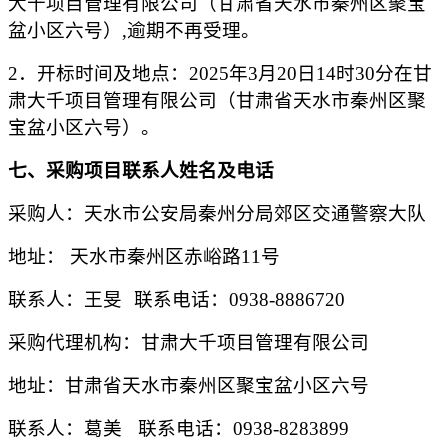
大千项目管理有限公司（
甘肃省天水市秦州区聚宝
盆小区六号
）
,逾期不再受理。
2．开标时间及地点：
202
5
年
3
月
20
日
1
4
时
3
0分
在
甘
肃大千项目管理有限公司（
甘肃省天水市秦州区聚
宝盆小区六号
）
。
七
、采购项目联系人姓名及电话
采购人：天水市公安局秦州分局郊区交通警察大队
地址：
天水市秦州区赤峪路
11号
联系人：王旻
联系电话：
0938-8886720
采购代理机构：
甘肃大千项目管理有限公司
地址：
甘肃省天水市秦州区
聚宝盆小区六号
联系人：
葛美
联系电话：
0938-
8283899