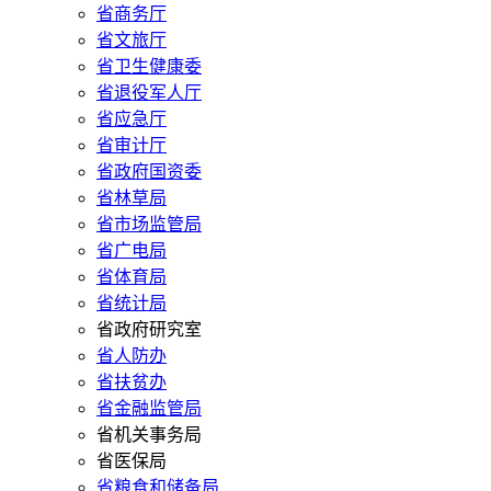
省商务厅
省文旅厅
省卫生健康委
省退役军人厅
省应急厅
省审计厅
省政府国资委
省林草局
省市场监管局
省广电局
省体育局
省统计局
省政府研究室
省人防办
省扶贫办
省金融监管局
省机关事务局
省医保局
省粮食和储备局