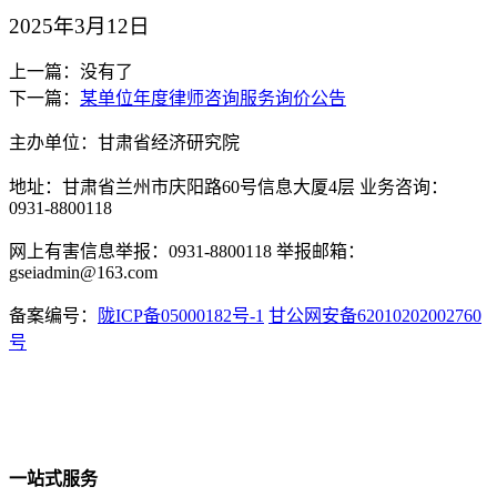
202
5
年
3
月
12
日
上一篇：没有了
下一篇：
某单位年度律师咨询服务询价公告
主办单位：甘肃省经济研究院
地址：甘肃省兰州市庆阳路60号信息大厦4层 业务咨询：
0931-8800118
网上有害信息举报：0931-8800118 举报邮箱：
gseiadmin@163.com
备案编号：
陇ICP备05000182号-1
甘公网安备62010202002760
号
一站式服务