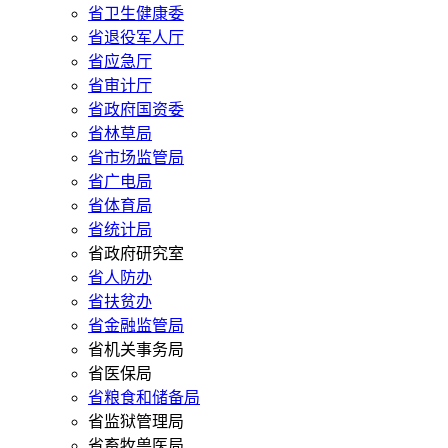
省卫生健康委
省退役军人厅
省应急厅
省审计厅
省政府国资委
省林草局
省市场监管局
省广电局
省体育局
省统计局
省政府研究室
省人防办
省扶贫办
省金融监管局
省机关事务局
省医保局
省粮食和储备局
省监狱管理局
省畜牧兽医局