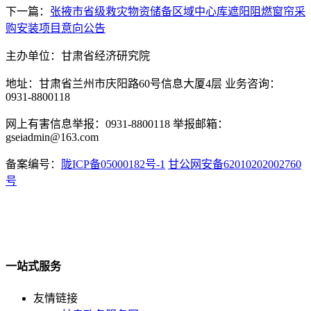
下一篇：
张掖市省级救灾物资储备区域中心库遮阳阻燃窗帘采
购安装项目意向公告
主办单位：甘肃省经济研究院
地址：甘肃省兰州市庆阳路60号信息大厦4层 业务咨询：
0931-8800118
网上有害信息举报：0931-8800118 举报邮箱：
gseiadmin@163.com
备案编号：
陇ICP备05000182号-1
甘公网安备62010202002760
号
一站式服务
友情链接