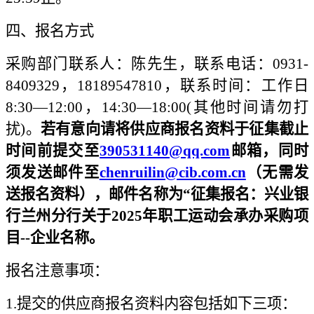
四、报名方式
采购部门联系人：陈先生，联系电话：
0931-
8409329，18189547810，联系时间：工作日
8:30—12:00，14:30—18:00(其他时间请勿打
扰)。
若有意向请将供应商报名资料于征集截止
时间前提交至
390531140@qq.com
邮箱，同时
须发送邮件至
chenruilin@cib.com.cn
（无需发
送报名资料），邮件名称为
“征集报名：兴业银
行兰州分行关于2025年职工运动会承办采购项
目--企业名称。
报名注意事项：
1.提交的供应商报名资料内容包括如下三项：