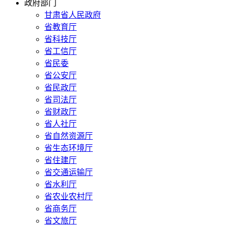
政府部门
甘肃省人民政府
省教育厅
省科技厅
省工信厅
省民委
省公安厅
省民政厅
省司法厅
省财政厅
省人社厅
省自然资源厅
省生态环境厅
省住建厅
省交通运输厅
省水利厅
省农业农村厅
省商务厅
省文旅厅