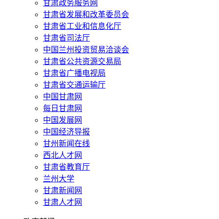
甘肃政务服务网
甘肃省发展和改革委员会
甘肃省工业和信息化厅
甘肃省司法厅
中国兰州投资贸易洽谈会
甘肃省公共资源交易局
甘肃省广播电视局
甘肃省交通运输厅
中国甘肃网
每日甘肃网
中国发展网
中国经济导报
甘州新闻在线
西北人才网
甘肃省教育厅
兰州大学
甘肃新闻网
甘肃人才网