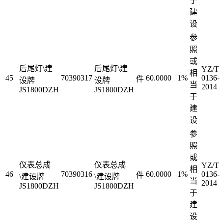
于
建
设
参
照
或
后尾灯\建
后尾灯\建
YZ/T
相
45
70390317
60.0000
1%
0136-
件
设牌
设牌
当
2014
JS1800DZH
JS1800DZH
于
建
设
参
照
或
仪表总成
仪表总成
YZ/T
相
46
70390316
60.0000
1%
0136-
件
\建设牌
\建设牌
当
2014
JS1800DZH
JS1800DZH
于
建
设