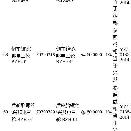
\60V45A
\60V45A
当
2014
于
超
威
参
照
或
倒车镜\兴
倒车镜\兴
YZ/T
相
68
70390318
60.0000
1%
0136-
件
邦电三轮
邦电三轮
当
2014
BZH-01
BZH-01
于
兴
邦
参
照
或
后轮胎螺丝
后轮胎螺丝
YZ/T
相
69
70390320
60.0000
1%
0136-
\兴邦电三
\兴邦电三
条
当
2014
轮 BZH-01
轮 BZH-01
于
兴