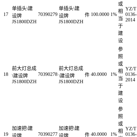
或
单插头\建
单插头\建
YZ/T
相
17
70390279
100.0000
1%
0136-
件
设牌
设牌
当
2014
JS1800DZH
JS1800DZH
于
建
设
参
照
或
前大灯总成
前大灯总成
YZ/T
相
18
70390278
40.0000
1%
0136-
件
\建设牌
\建设牌
当
2014
JS1800DZH
JS1800DZH
于
建
设
参
照
或
加速把\建
加速把\建
YZ/T
相
19
70390277
40.0000
1%
0136-
件
设牌
设牌