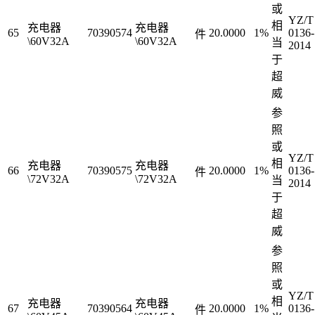
或
YZ/T
相
充电器
充电器
65
70390574
20.0000
1%
0136-
件
\60V32A
\60V32A
当
2014
于
超
威
参
照
或
YZ/T
相
充电器
充电器
66
70390575
20.0000
1%
0136-
件
\72V32A
\72V32A
当
2014
于
超
威
参
照
或
YZ/T
相
充电器
充电器
67
70390564
20.0000
1%
0136-
件