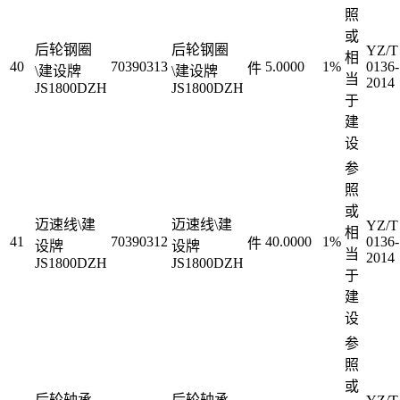
照
或
后轮钢圈
后轮钢圈
YZ/T
相
40
70390313
5.0000
1%
0136-
件
\建设牌
\建设牌
当
2014
JS1800DZH
JS1800DZH
于
建
设
参
照
或
迈速线\建
迈速线\建
YZ/T
相
41
70390312
40.0000
1%
0136-
件
设牌
设牌
当
2014
JS1800DZH
JS1800DZH
于
建
设
参
照
或
后轮轴承
后轮轴承