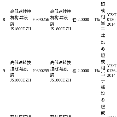
照
或
高低速转换
高低速转换
YZ/T
相
机构\建设
机构\建设
8
70390256
2.0000
1%
0136-
套
当
牌
牌
2014
JS1800DZH
JS1800DZH
于
建
设
参
照
或
高低速转换
高低速转换
YZ/T
相
拉线\建设
拉线\建设
9
70390255
2.0000
1%
0136-
根
当
牌
牌
2014
JS1800DZH
JS1800DZH
于
建
设
参
照
或
前刹车拉线
前刹车拉线