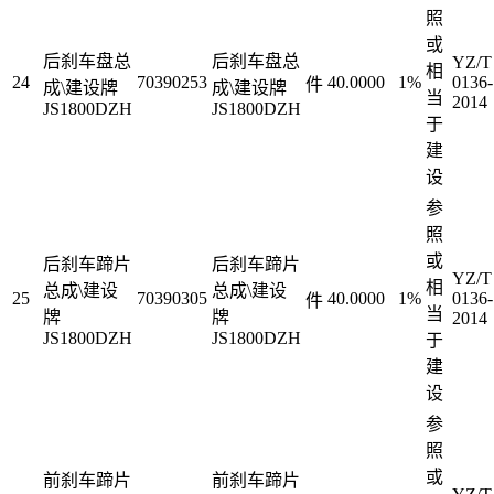
照
或
后刹车盘总
后刹车盘总
YZ/T
相
24
70390253
40.0000
1%
0136-
件
成\建设牌
成\建设牌
当
2014
JS1800DZH
JS1800DZH
于
建
设
参
照
或
后刹车蹄片
后刹车蹄片
YZ/T
相
总成\建设
总成\建设
25
70390305
40.0000
1%
0136-
件
当
牌
牌
2014
JS1800DZH
JS1800DZH
于
建
设
参
照
或
前刹车蹄片
前刹车蹄片