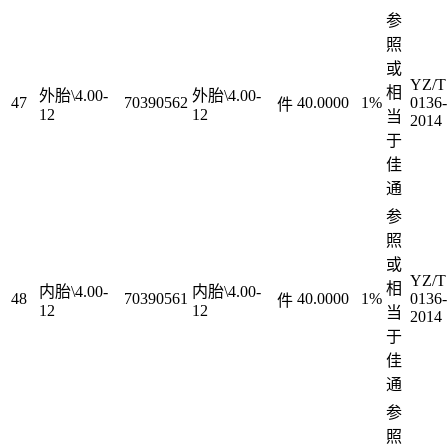
参
照
或
YZ/T
相
外胎\4.00-
外胎\4.00-
47
70390562
40.0000
1%
0136-
件
12
12
当
2014
于
佳
通
参
照
或
YZ/T
相
内胎\4.00-
内胎\4.00-
48
70390561
40.0000
1%
0136-
件
12
12
当
2014
于
佳
通
参
照