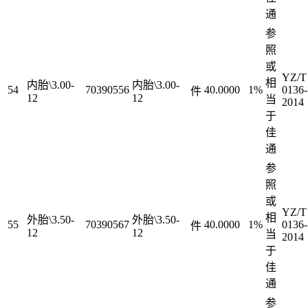
通
参
照
或
YZ/T
相
内胎\3.00-
内胎\3.00-
54
70390556
40.0000
1%
0136-
件
12
12
当
2014
于
佳
通
参
照
或
YZ/T
相
外胎\3.50-
外胎\3.50-
55
70390567
40.0000
1%
0136-
件
12
12
当
2014
于
佳
通
参