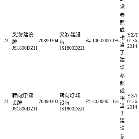
设
参
照
或
叉泡\建设
叉泡\建设
YZ/T
相
22
70390304
100.0000
1%
0136-
件
牌
牌
当
2014
JS1800DZH
JS1800DZH
于
建
设
参
照
或
转向灯\建
转向灯\建
YZ/T
相
23
70390303
40.0000
1%
0136-
件
设牌
设牌
当
2014
JS1800DZH
JS1800DZH
于
建
设
参