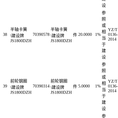
设
参
照
或
半轴卡簧
半轴卡簧
YZ/T
相
38
70390578
20.0000
1%
0136-
件
\建设牌
\建设牌
当
2014
JS1800DZH
JS1800DZH
于
建
设
参
照
或
前轮钢圈
前轮钢圈
YZ/T
相
39
70390314
5.0000
1%
0136-
件
\建设牌
\建设牌
当
2014
JS1800DZH
JS1800DZH
于
建
设
参