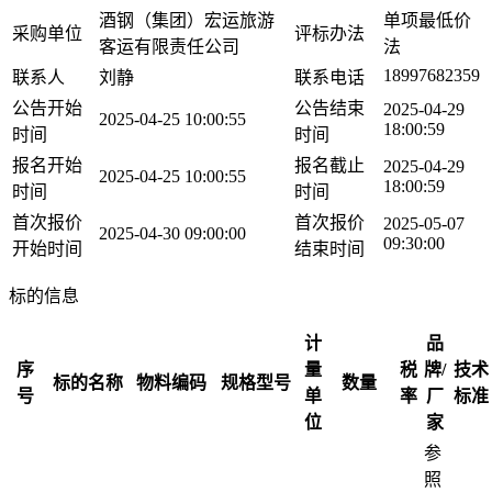
酒钢（集团）宏运旅游
单项最低价
采购单位
评标办法
客运有限责任公司
法
18997682359
联系人
刘静
联系电话
公告开始
公告结束
2025-04-29
2025-04-25 10:00:55
18:00:59
时间
时间
报名开始
报名截止
2025-04-29
2025-04-25 10:00:55
18:00:59
时间
时间
首次报价
首次报价
2025-05-07
2025-04-30 09:00:00
09:30:00
开始时间
结束时间
标的信息
计
品
序
量
税
牌/
技术
标的名称
物料编码
规格型号
数量
号
单
率
厂
标准
位
家
参
照