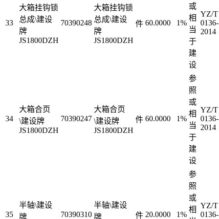
或
大箱挂钩锁
大箱挂钩锁
YZ/T
相
总成\建设
总成\建设
33
70390248
60.0000
1%
0136-
件
当
牌
牌
2014
JS1800DZH
JS1800DZH
于
建
设
参
照
或
大箱合页
大箱合页
YZ/T
相
34
70390247
60.0000
1%
0136-
件
\建设牌
\建设牌
当
2014
JS1800DZH
JS1800DZH
于
建
设
参
照
或
半轴\建设
半轴\建设
YZ/T
相
35
70390310
20.0000
1%
0136-
件
牌
牌