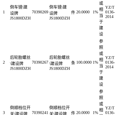
或
倒车镜\建
倒车镜\建
YZ/T
相
1
70390269
20.0000
1%
0136-
件
设牌
设牌
当
2014
JS1800DZH
JS1800DZH
于
建
设
参
照
或
后轮胎螺丝
后轮胎螺丝
YZ/T
相
2
70390267
100.0000
1%
0136-
条
\建设牌
\建设牌
当
2014
JS1800DZH
JS1800DZH
于
建
设
参
照
或
倒顺档位开
倒顺档位开
YZ/T
相
3
70390241
20.0000
1%
0136-
件
关\建设牌
关\建设牌