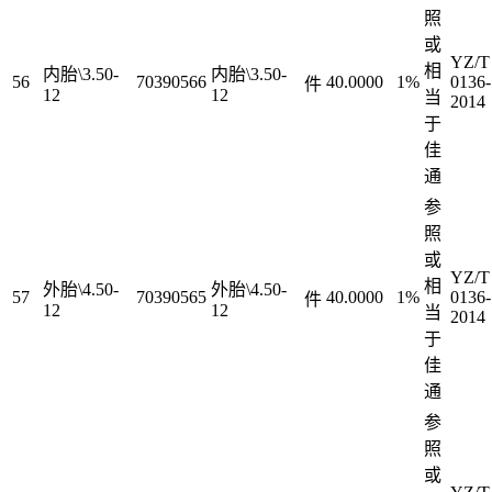
照
或
YZ/T
相
内胎\3.50-
内胎\3.50-
56
70390566
40.0000
1%
0136-
件
12
12
当
2014
于
佳
通
参
照
或
YZ/T
相
外胎\4.50-
外胎\4.50-
57
70390565
40.0000
1%
0136-
件
12
12
当
2014
于
佳
通
参
照
或