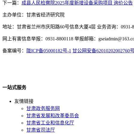
下一篇：
成县人民检察院2025年度新增设备采购项目 询价公告
主办单位：甘肃省经济研究院
地址：甘肃省兰州市庆阳路60号信息大厦4层 业务咨询：0931-880
网上有害信息举报：0931-8800118 举报邮箱：gseiadmin@163.c
备案编号：
陇ICP备05000182号-1
甘公网安备62010202002760
一站式服务
友情链接
甘肃政务服务网
甘肃省发展和改革委员会
甘肃省工业和信息化厅
甘肃省司法厅