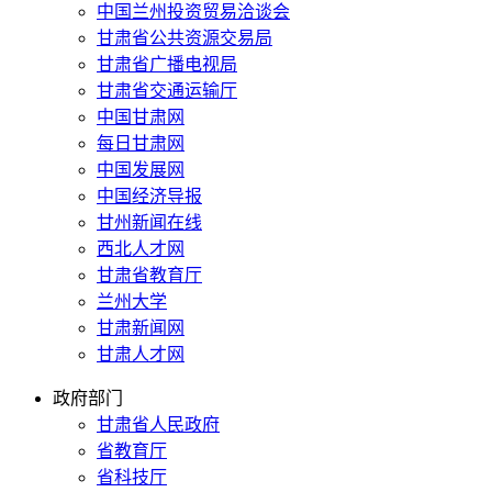
中国兰州投资贸易洽谈会
甘肃省公共资源交易局
甘肃省广播电视局
甘肃省交通运输厅
中国甘肃网
每日甘肃网
中国发展网
中国经济导报
甘州新闻在线
西北人才网
甘肃省教育厅
兰州大学
甘肃新闻网
甘肃人才网
政府部门
甘肃省人民政府
省教育厅
省科技厅