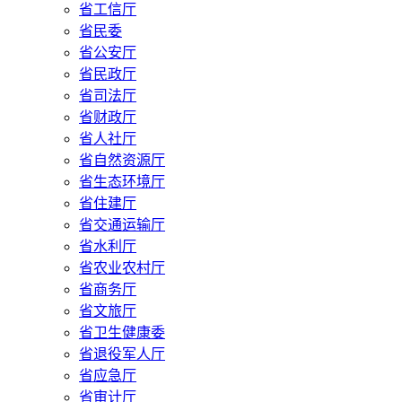
省工信厅
省民委
省公安厅
省民政厅
省司法厅
省财政厅
省人社厅
省自然资源厅
省生态环境厅
省住建厅
省交通运输厅
省水利厅
省农业农村厅
省商务厅
省文旅厅
省卫生健康委
省退役军人厅
省应急厅
省审计厅