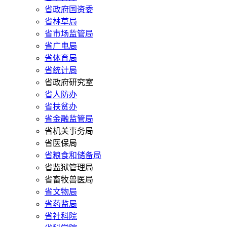
省政府国资委
省林草局
省市场监管局
省广电局
省体育局
省统计局
省政府研究室
省人防办
省扶贫办
省金融监管局
省机关事务局
省医保局
省粮食和储备局
省监狱管理局
省畜牧兽医局
省文物局
省药监局
省社科院