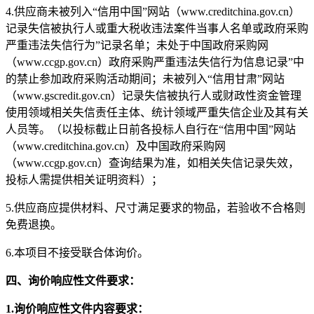
4.供应商未被列入“信用中国”网站（www.creditchina.gov.cn）
记录失信被执行人或重大税收违法案件当事人名单或政府采购
严重违法失信行为”记录名单；未处于中国政府采购网
（www.ccgp.gov.cn）政府采购严重违法失信行为信息记录”中
的禁止参加政府采购活动期间；未被列入“信用甘肃”网站
（www.gscredit.gov.cn）记录失信被执行人或财政性资金管理
使用领域相关失信责任主体、统计领域严重失信企业及其有关
人员等。（以投标截止日前各投标人自行在“信用中国”网站
（www.creditchina.gov.cn）及中国政府采购网
（www.ccgp.gov.cn）查询结果为准，如相关失信记录失效，
投标人需提供相关证明资料）；
5.供应商应提供材料、尺寸满足要求的物品，若验收不合格则
免费退换。
6.本项目不接受联合体询价。
四、询价响应性文件要求：
1
.
询价响应性文件内容要求：