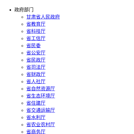
政府部门
甘肃省人民政府
省教育厅
省科技厅
省工信厅
省民委
省公安厅
省民政厅
省司法厅
省财政厅
省人社厅
省自然资源厅
省生态环境厅
省住建厅
省交通运输厅
省水利厅
省农业农村厅
省商务厅