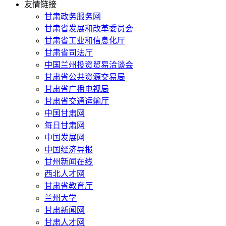
友情链接
甘肃政务服务网
甘肃省发展和改革委员会
甘肃省工业和信息化厅
甘肃省司法厅
中国兰州投资贸易洽谈会
甘肃省公共资源交易局
甘肃省广播电视局
甘肃省交通运输厅
中国甘肃网
每日甘肃网
中国发展网
中国经济导报
甘州新闻在线
西北人才网
甘肃省教育厅
兰州大学
甘肃新闻网
甘肃人才网