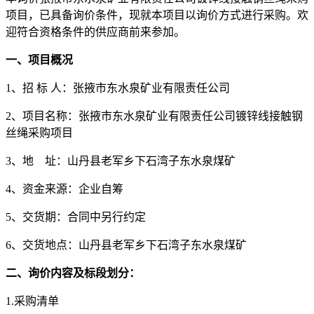
项目，已具备询价条件，现就本项目以询价方式进行采购。欢
迎符合资格条件的供应商前来参加。
一、项目概况
1
、
招
标
人：
张掖市东水泉矿业有限责任公司
2
、
项目名称：
张掖市东水泉矿业有限责任公司
镀锌线接触钢
丝绳
采购项目
3
、
地
址：山丹县老军乡下石湾子东水泉煤矿
4、资金来源：
企业自筹
5、交货期：合同中另行约定
6
、交货地点：山丹县老军乡下石湾子东水泉煤矿
二、询价内容及标段划分：
1.采购清单