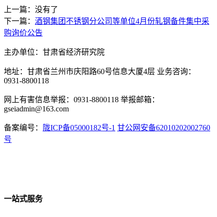
上一篇：没有了
下一篇：
酒钢集团不锈钢分公司等单位4月份轧钢备件集中采
购询价公告
主办单位：甘肃省经济研究院
地址：甘肃省兰州市庆阳路60号信息大厦4层 业务咨询：
0931-8800118
网上有害信息举报：0931-8800118 举报邮箱：
gseiadmin@163.com
备案编号：
陇ICP备05000182号-1
甘公网安备62010202002760
号
一站式服务