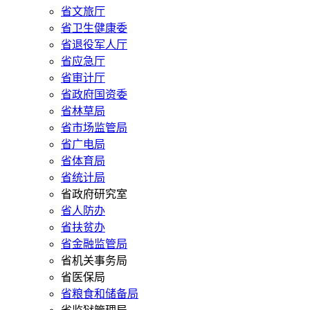
省文旅厅
省卫生健康委
省退役军人厅
省应急厅
省审计厅
省政府国资委
省林草局
省市场监管局
省广电局
省体育局
省统计局
省政府研究室
省人防办
省扶贫办
省金融监管局
省机关事务局
省医保局
省粮食和储备局