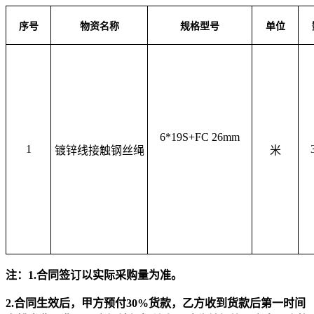
序号
物资名称
规格型号
单位
6*19S+FC 26mm
1
镀锌线接触钢丝绳
米
注：
1
.
合同签订以实际采购量为准。
2.
合同生效后，甲方预付
30%货款，乙方收到货款后第一时间