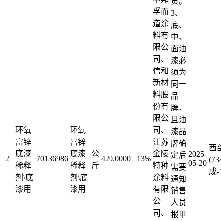
货。
孚而
3、
道涂
底、
料有
中、
限公
面油
司、
漆必
信和
须为
新材
同一
料股
品
份有
牌，
限公
且油
环氧
环氧
司、
漆品
富锌
富锌
江苏
牌确
西
底漆
底漆
公
金陵
2025-
定后
2
70136986
420.0000
13%
(7
05-20
稀释
稀释
斤
特种
需要
成-
剂\底
剂\底
涂料
通知
漆用
漆用
有限
销售
公
人员
司、
报甲