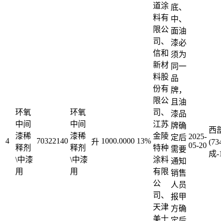
道涂
底、
料有
中、
限公
面油
司、
漆必
信和
须为
新材
同一
料股
品
份有
牌，
限公
且油
环氧
环氧
司、
漆品
中间
中间
江苏
牌确
西
漆稀
漆稀
金陵
2025-
定后
4
70322140
1000.0000
13%
升
(7
05-20
释剂
释剂
特种
需要
成-
\中漆
\中漆
涂料
通知
用
用
有限
销售
公
人员
司、
报甲
天津
方确
美士
定后