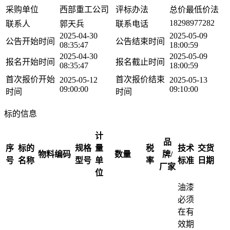
采购单位
西部重工公司
评标办法
总价最低价法
18298977282
联系人
郭天兵
联系电话
2025-04-30
2025-05-09
公告开始时间
公告结束时间
08:35:47
18:00:59
2025-04-30
2025-05-09
报名开始时间
报名截止时间
08:35:47
18:00:59
首次报价开始
首次报价结束
2025-05-12
2025-05-13
09:00:00
09:10:00
时间
时间
标的信息
计
品
序
标的
规格
量
税
技术
交货
物料编码
数量
牌/
号
名称
型号
单
率
标准
日期
厂家
位
油漆
必须
在有
效期