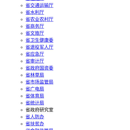
省交通运输厅
省水利厅
省农业农村厅
省商务厅
省文旅厅
省卫生健康委
省退役军人厅
省应急厅
省审计厅
省政府国资委
省林草局
省市场监管局
省广电局
省体育局
省统计局
省政府研究室
省人防办
省扶贫办