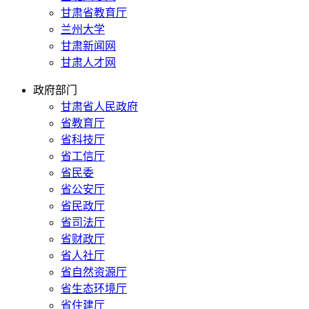
甘肃省教育厅
兰州大学
甘肃新闻网
甘肃人才网
政府部门
甘肃省人民政府
省教育厅
省科技厅
省工信厅
省民委
省公安厅
省民政厅
省司法厅
省财政厅
省人社厅
省自然资源厅
省生态环境厅
省住建厅