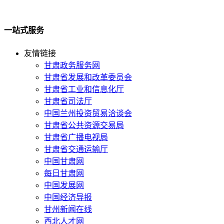
一站式服务
友情链接
甘肃政务服务网
甘肃省发展和改革委员会
甘肃省工业和信息化厅
甘肃省司法厅
中国兰州投资贸易洽谈会
甘肃省公共资源交易局
甘肃省广播电视局
甘肃省交通运输厅
中国甘肃网
每日甘肃网
中国发展网
中国经济导报
甘州新闻在线
西北人才网