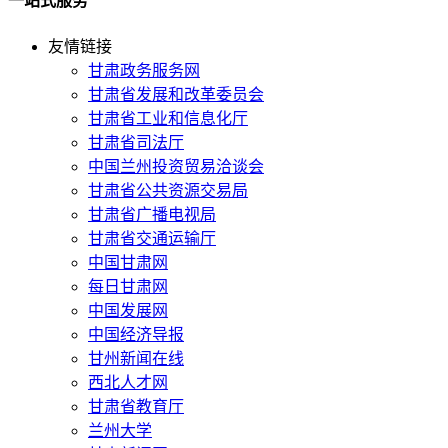
一站式服务
友情链接
甘肃政务服务网
甘肃省发展和改革委员会
甘肃省工业和信息化厅
甘肃省司法厅
中国兰州投资贸易洽谈会
甘肃省公共资源交易局
甘肃省广播电视局
甘肃省交通运输厅
中国甘肃网
每日甘肃网
中国发展网
中国经济导报
甘州新闻在线
西北人才网
甘肃省教育厅
兰州大学