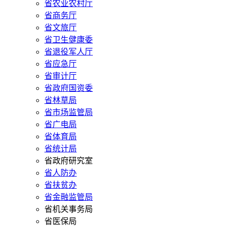
省农业农村厅
省商务厅
省文旅厅
省卫生健康委
省退役军人厅
省应急厅
省审计厅
省政府国资委
省林草局
省市场监管局
省广电局
省体育局
省统计局
省政府研究室
省人防办
省扶贫办
省金融监管局
省机关事务局
省医保局