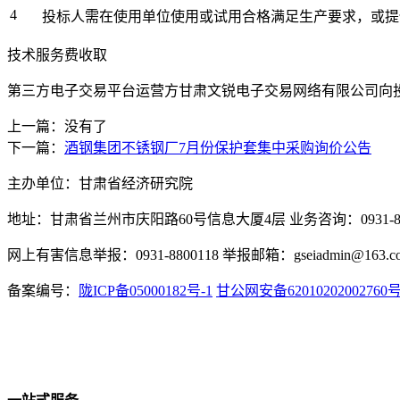
4
投标人需在使用单位使用或试用合格满足生产要求，或提
技术服务费收取
第三方电子交易平台运营方甘肃文锐电子交易网络有限公司向
上一篇：没有了
下一篇：
酒钢集团不锈钢厂7月份保护套集中采购询价公告
主办单位：甘肃省经济研究院
地址：甘肃省兰州市庆阳路60号信息大厦4层 业务咨询：0931-880
网上有害信息举报：0931-8800118 举报邮箱：gseiadmin@163.c
备案编号：
陇ICP备05000182号-1
甘公网安备62010202002760