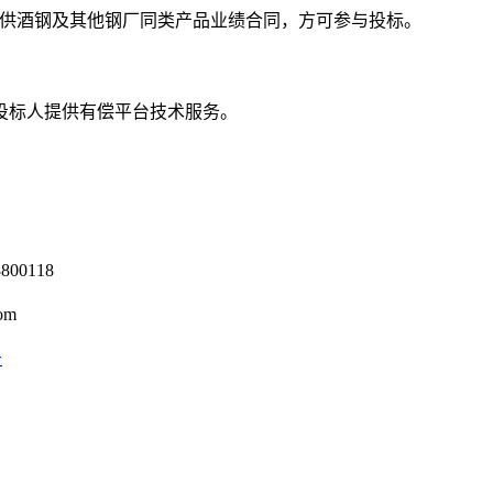
供酒钢及其他钢厂同类产品业绩合同，方可参与投标。
投标人提供有偿平台技术服务。
0118
om
号