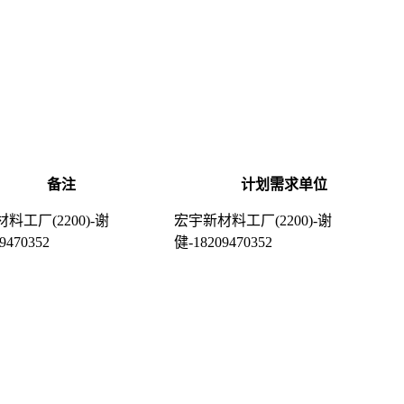
备注
计划需求单位
料工厂(2200)-谢
宏宇新材料工厂(2200)-谢
9470352
健-18209470352