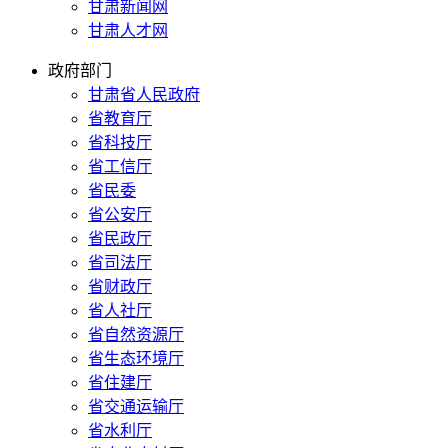
甘肃新闻网
甘肃人才网
政府部门
甘肃省人民政府
省教育厅
省科技厅
省工信厅
省民委
省公安厅
省民政厅
省司法厅
省财政厅
省人社厅
省自然资源厅
省生态环境厅
省住建厅
省交通运输厅
省水利厅