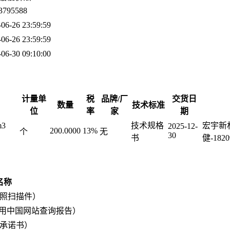
3795588
-06-26 23:59:59
-06-26 23:59:59
-06-30 09:10:00
计量单
税
品牌/厂
交货日
数量
技术标准
位
率
家
期
m3
技术规格
宏宇新材
2025-12-
200.0000
13%
个
无
30
书
健-1820
名称
照扫描件）
信用中国网站查询报告）
承诺书）