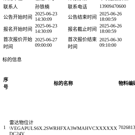
13909470600
联系人
孙铁楠
联系电话
2025-06-23
2025-06-26
公告开始时间
公告结束时间
14:30:09
18:00:59
2025-06-23
2025-06-26
报名开始时间
报名截止时间
14:30:09
18:00:59
首次报价开始
首次报价结束
2025-06-27
2025-06-30
09:00:00
09:10:00
时间
时间
标的信息
序
标的名称
物料编
号
雷达物位计
1
702681
\VEGAPULS6X.2SWRHFXA3WMAHVCXXXXXX
DC24V