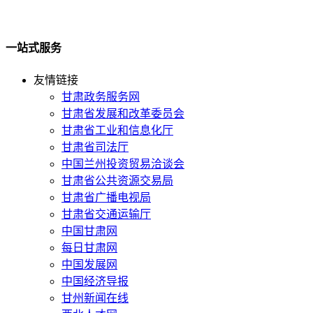
一站式服务
友情链接
甘肃政务服务网
甘肃省发展和改革委员会
甘肃省工业和信息化厅
甘肃省司法厅
中国兰州投资贸易洽谈会
甘肃省公共资源交易局
甘肃省广播电视局
甘肃省交通运输厅
中国甘肃网
每日甘肃网
中国发展网
中国经济导报
甘州新闻在线