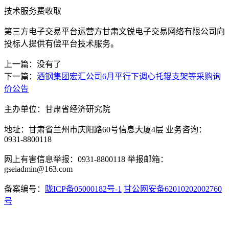
技术服务费收取
第三方电子交易平台运营方甘肃文锐电子交易网络有限公司向
投标人提供有偿平台技术服务。
上一篇：没有了
下一篇：
酒钢集团宏汇公司6月平行下调心托辊支架等采购询
价公告
主办单位：甘肃省经济研究院
地址：甘肃省兰州市庆阳路60号信息大厦4层 业务咨询：
0931-8800118
网上有害信息举报：0931-8800118 举报邮箱：
gseiadmin@163.com
备案编号：
陇ICP备05000182号-1
甘公网安备62010202002760
号