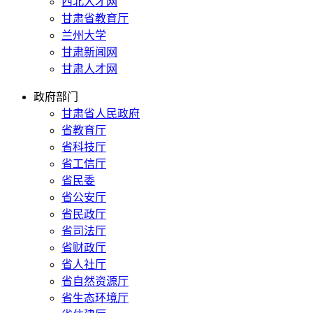
西北人才网
甘肃省教育厅
兰州大学
甘肃新闻网
甘肃人才网
政府部门
甘肃省人民政府
省教育厅
省科技厅
省工信厅
省民委
省公安厅
省民政厅
省司法厅
省财政厅
省人社厅
省自然资源厅
省生态环境厅