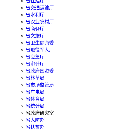
省住建厅
省交通运输厅
省水利厅
省农业农村厅
省商务厅
省文旅厅
省卫生健康委
省退役军人厅
省应急厅
省审计厅
省政府国资委
省林草局
省市场监管局
省广电局
省体育局
省统计局
省政府研究室
省人防办
省扶贫办