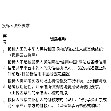
投标人资格要求
序
资质名称
号
投标人须为中华人民共和国境内的独立法人或其他组织；
1
（提供营业执照）
投标人不是被最高人民法院在“信用中国”网站或各级信用
2
信息共享平台中列入的失信被执行人；（提供报名截止时
间前近7日最新信用中国报告完整版）
投标人需熟悉买方现场主机设备及工况环境，投标前与现
3
场确认适配性，并承诺所供货物均满足现场使用要求。
（上传盖章后的承诺函，格式自拟）
投标人应接受招标人的付款方式（现汇、银行承兑汇票或
4
商业承兑汇票方式付款）。（以盖章承诺书形式响应）