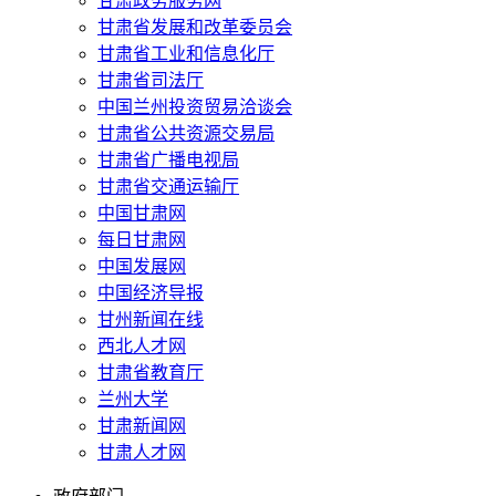
甘肃政务服务网
甘肃省发展和改革委员会
甘肃省工业和信息化厅
甘肃省司法厅
中国兰州投资贸易洽谈会
甘肃省公共资源交易局
甘肃省广播电视局
甘肃省交通运输厅
中国甘肃网
每日甘肃网
中国发展网
中国经济导报
甘州新闻在线
西北人才网
甘肃省教育厅
兰州大学
甘肃新闻网
甘肃人才网