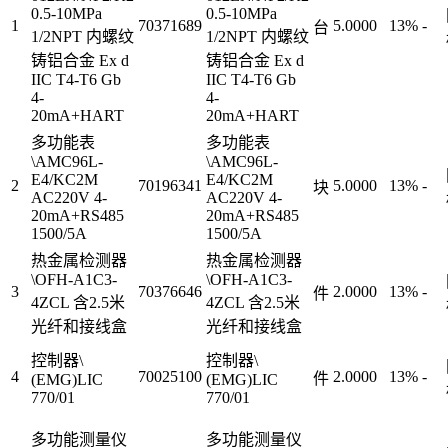
0.5-10MPa
0.5-10MPa
1
70371689
5.0000
13%
-
台
1/2NPT 内螺纹
1/2NPT 内螺纹
铸铝合金 Ex d
铸铝合金 Ex d
IIC T4-T6 Gb
IIC T4-T6 Gb
4-
4-
20mA+HART
20mA+HART
多功能表
多功能表
\AMC96L-
\AMC96L-
E4/KC2M
E4/KC2M
2
70196341
5.0000
13%
-
块
AC220V 4-
AC220V 4-
20mA+RS485
20mA+RS485
1500/5A
1500/5A
热金属检测器
热金属检测器
\OFH-A1C3-
\OFH-A1C3-
3
70376646
2.0000
13%
-
件
4ZCL 含2.5米
4ZCL 含2.5米
光纤和接线盒
光纤和接线盒
控制器\
控制器\
4
70025100
2.0000
13%
-
件
(EMG)LIC
(EMG)LIC
770/01
770/01
多功能测量仪
多功能测量仪