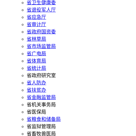
省卫生健康委
省退役军人厅
省应急厅
省审计厅
省政府国资委
省林草局
省市场监管局
省广电局
省体育局
省统计局
省政府研究室
省人防办
省扶贫办
省金融监管局
省机关事务局
省医保局
省粮食和储备局
省监狱管理局
省畜牧兽医局