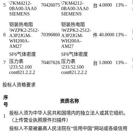
\7KM4212-
\7KM4212-
5
70426075
4.0000
13%
-
台
0BA00-3AA0
0BA00-3AA0
SIEMENS
SIEMENS
铠装热电阻
铠装热电阻
\WZPK2-2512-
\WZPK2-2512-
6
70396860
40.0000
13%
-
件
A3P2JGM-
A3P2JGM-
WH200A-
WH200A-
AM27
AM27
SF6气体密度
SF6气体密度
压力表
压力表
7
70407626
1.0000
13%
-
台
\233.52.100
\233.52.100
cont821.2.2.2
cont821.2.2.2
投标人资格要求
序
资质名称
号
投标人须为中华人民共和国境内的独立法人或其它组织。
1
（上传营业执照原件扫描件）
投标人不是被最高人民法院在“信用中国”网站或各级信用