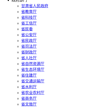
政府部门
甘肃省人民政府
省教育厅
省科技厅
省工信厅
省民委
省公安厅
省民政厅
省司法厅
省财政厅
省人社厅
省自然资源厅
省生态环境厅
省住建厅
省交通运输厅
省水利厅
省农业农村厅
省商务厅
省文旅厅