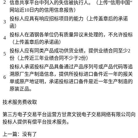
2
信息共享平台中列入的失信被执行人。（上传“信用中国”
网站近10日内的信用信息报告）
投标人应具有响应招标项目的能力（上传盖章后的承诺
3
函）
投标人在酒钢各单位仍有质量异议未处理的，不允许投标
4
（上传盖章后的承诺函）
投标人应有同类产品成功供货业绩，提供业绩合同至少2
5
份（上传近三年业绩合同不少于2份）
投标人承诺投标产品具备通过产品序列号或产品代码等追
溯原厂生产制造信息，提供所投标进口备件近一年的报关
6
单或原产地证明，承诺投标进口备件是近一年生产制造的
原装正品。
技术服务费收取
第三方电子交易平台运营方甘肃文锐电子交易网络有限公司向
投标人提供有偿平台技术服务。
上一篇：没有了